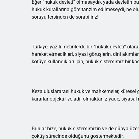
Eğer “hukuk devleti” olmasaydık yada devletin bü
hukuk kurallarına göre tanzim edilmeseydi, ne olu
soruyu tersinden de sorabiliriz!
Türkiye, yazılı metinlerde bir “hukuk devleti” ola
hareket etmedikleri, siyasi görüşlerin, dini akımları
kötüye kullandıkları için, hukuk sistemimiz bir ka
Keza uluslararası hukuk ve mahkemeler, küresel gü
kararlar objektif ve adil olmaktan ziyade, siyasal 
Bunlar bize, hukuk sistemimizin ve de dünya üzer
çöküş sürecinde olduğunu göstermektedir.