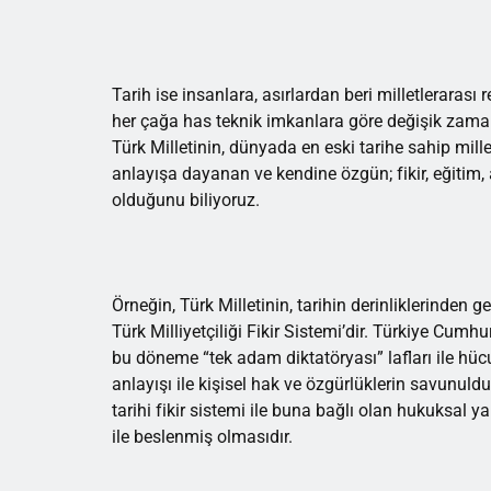
Tarih ise insanlara, asırlardan beri milletlerarası
her çağa has teknik imkanlara göre değişik zaman
Türk Milletinin, dünyada en eski tarihe sahip mill
anlayışa dayanan ve kendine özgün; fikir, eğitim,
olduğunu biliyoruz.
Örneğin, Türk Milletinin, tarihin derinliklerinden g
Türk Milliyetçiliği Fikir Sistemi’dir. Türkiye Cumh
bu döneme “tek adam diktatöryası” lafları ile hü
anlayışı ile kişisel hak ve özgürlüklerin savunuld
tarihi fikir sistemi ile buna bağlı olan hukuksal y
ile beslenmiş olmasıdır.