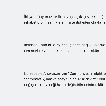
İhtiyar dünyamız; terör, savaş, açlık, çevre kirliliğ
rekabet gibi insanlık alemini tehtid eden olaylarl
İnsanoğlunun bu olayların içinden sağlıklı olarak
evrensel ve yerel hukuk düzenleri ile mümkün…
Bu sebeple Anayasamızın “Cumhuriyetin nitelikler
“demokratik, laik ve sosyal bir hukuk devleti” 
değiştirilemeyeceği hatta değiştirilmesinin tekli