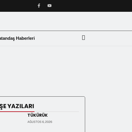
tandaş Haberleri
❯
ŞE YAZILARI
TÜKÜRÜK
AĞUSTOS 6, 2026