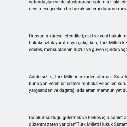
vatandaşları ve de uluslararası toplumla ilişkiler
denilmesi gereken bir hukuk sistemi durumu mevc
Dünyanın küresel efendileri; eski ve yeni hukuk me
hukuksuzluk yaratmaya çalışırken, Türk Milleti k
ederek, mensuplarının huzur ve güven içinde yaşa
Adaletsizlik, Türk Milletinin kaderi olamaz. Süratl
buna yön veren bir sistem mutlaka ve acilen kuru
yargısından ve dağıttığı adaletten memnuniyet du
Bu olumsuzluğu gidermek ve herkes için adalet an
düzenini zaten var olan”Türk Milleti Hukuk Sistem