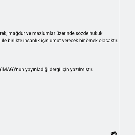
yerek, mağdur ve mazlumlar üzerinde sözde hukuk
 ile birlikte insanlık için umut verecek bir örnek olacaktır.
(İMAG)’nun yayınladığı dergi için yazılmıştır.