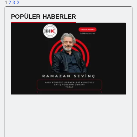
1
2
3
POPÜLER HABERLER