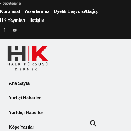
-
2026/08/10
Kurumsal
Yazarlarımız
Üyelik Başvuru/Bağış
HK Yayınları
İletişim
Ana Sayfa
Yurtiçi Haberler
Yurtdışı Haberler
Köşe Yazıları