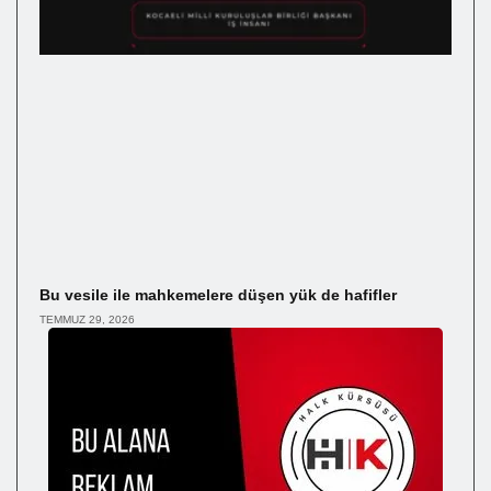
Bu vesile ile mahkemelere düşen yük de hafifler
TEMMUZ 29, 2026