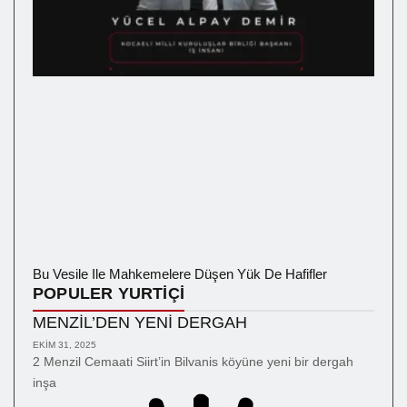
Bu Vesile Ile Mahkemelere Düşen Yük De Hafifler
POPULER YURTİÇİ
MENZİL’DEN YENİ DERGAH
EKIM 31, 2025
2 Menzil Cemaati Siirt’in Bilvanis köyüne yeni bir dergah
inşa