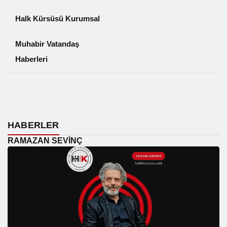
Halk Kürsüsü Kurumsal
Muhabir Vatandaş
Haberleri
❮
❯
HABERLER
RAMAZAN SEVINÇ