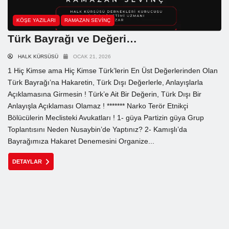
KÖŞE YAZILARI
RAMAZAN SEVINÇ
Türk Bayrağı ve Değeri…
HALK KÜRSÜSÜ
OCAK 21, 2026
1 Hiç Kimse ama Hiç Kimse Türk’lerin En Üst Değerlerinden Olan
Türk Bayrağı’na Hakaretin, Türk Dışı Değerlerle, Anlayışlarla
Açıklamasına Girmesin ! Türk’e Ait Bir Değerin, Türk Dışı Bir
Anlayışla Açıklaması Olamaz ! ******* Narko Terör Etnikçi
Bölücülerin Meclisteki Avukatları ! 1- güya Partizin güya Grup
Toplantısını Neden Nusaybin’de Yaptınız? 2- Kamışlı’da
Bayrağımıza Hakaret Denemesini Organize...
DETAYLAR