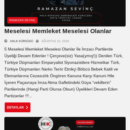
RAMAZAN SEVINÇ
Meselesi Memleket Meselesi Olanlar
HALK KÜRSÜSÜ
AĞUSTOS 10, 2026
5 Meselesi Memleket Meselesi Olanlar İle İmzacı Partilerde
Üyeliği Devam Edenler ! Çerçeve(siz) Yasa(ymış!)) Denilen Türk,
Türkiye Düşmanları Emparyalist Siyonazistlere Hizmetkar Türk,
Türkiye Düşmanları Narko Terör Etnikçi Bölücü Bebek Katili ve
Elemanlarına Cezasızlık Öngören Kanuna Karşı Kanuni Hile
İçeren Paçavraya İmza Atma Gafletindeki Güya “vekillerin”
Partilerinde (Hangi Parti Olursa Olsun) Üyelikleri Devam Eden
Partizanlar !!!...
DETAYLAR