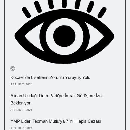
Kocaeli’de Liselilerin Zorunlu Yürüyüş Yolu
ARALIK 7, 2024
Alican Uludağ: Dem Parti’ye İmralı Görüşme İzni
Bekleniyor
ARALIK 7, 2024
YMP Lideri Teoman Mutlu’ya 7 Yıl Hapis Cezası
ARALIK 7, 2024