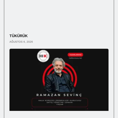
TÜKÜRÜK
AĞUSTOS 6, 2026