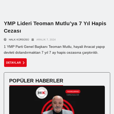
YMP Lideri Teoman Mutlu’ya 7 Yıl Hapis
Cezası
HALK KÜRSÜSÜ
ARALIK 7, 2024
1 YMP Parti Genel Başkanı Teoman Mutlu, hayali ihracat yapıp
devleti dolandırmaktan 7 yıl 7 ay hapis cezasına çarptırıldı.
DETAYLAR
POPÜLER HABERLER