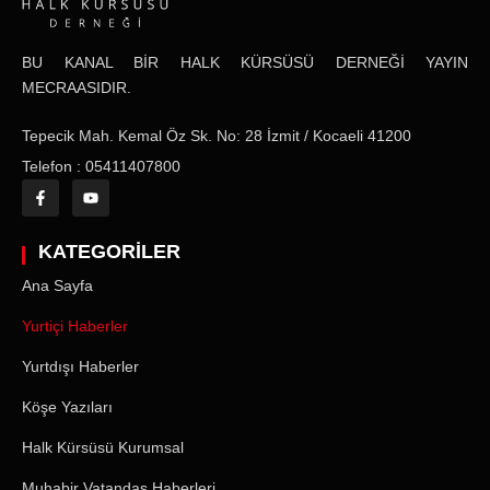
BU KANAL BİR HALK KÜRSÜSÜ DERNEĞİ YAYIN
MECRAASIDIR.
Tepecik Mah. Kemal Öz Sk. No: 28 İzmit / Kocaeli 41200
Telefon : 05411407800
KATEGORİLER
Ana Sayfa
Yurtiçi Haberler
Yurtdışı Haberler
Köşe Yazıları
Halk Kürsüsü Kurumsal
Muhabir Vatandaş Haberleri