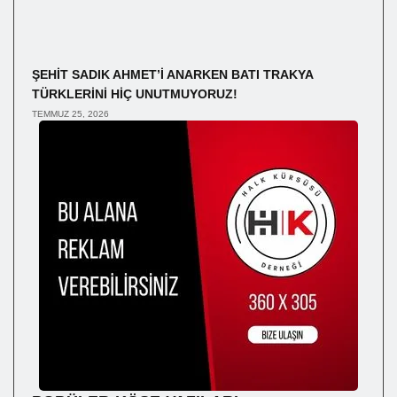
ŞEHİT SADIK AHMET’İ ANARKEN BATI TRAKYA
TÜRKLERİNİ HİÇ UNUTMUYORUZ!
TEMMUZ 25, 2026