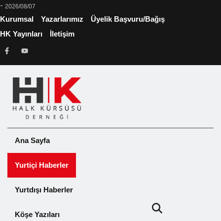
-
2026/08/07
Kurumsal
Yazarlarımız
Üyelik Başvuru/Bağış
HK Yayınları
İletişim
Ana Sayfa
Yurtiçi Haberler
Yurtdışı Haberler
Köşe Yazıları