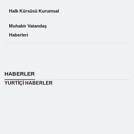
Halk Kürsüsü Kurumsal
Muhabir Vatandaş
Haberleri
❮
❯
HABERLER
YURTIÇI HABERLER