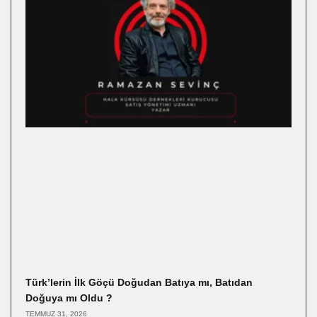
Türk’lerin İlk Göçü Doğudan Batıya mı, Batıdan
Doğuya mı Oldu ?
TEMMUZ 31, 2026