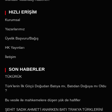
HIZLI ERİŞİM
Kurumsal
Yazarlarımız
Üyelik Başvuru/Bağış
HK Yayınları
İletişim
SON HABERLER
TÜKÜRÜK
Türk’lerin İlk Göçü Doğudan Batıya mı, Batıdan Doğuya mı Oldu
?
Bu vesile ile mahkemelere düşen yük de hafifler
ŞEHİT SADIK AHMET’İ ANARKEN BATI TRAKYA TÜRKLERİNİ