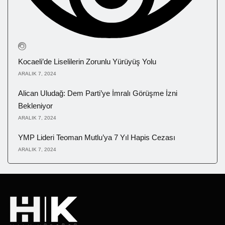
Kocaeli’de Liselilerin Zorunlu Yürüyüş Yolu
ARALIK 7, 2024
Alican Uludağ: Dem Parti’ye İmralı Görüşme İzni
Bekleniyor
ARALIK 7, 2024
YMP Lideri Teoman Mutlu’ya 7 Yıl Hapis Cezası
ARALIK 7, 2024