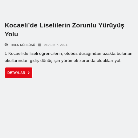
Kocaeli’de Liselilerin Zorunlu Yürüyüş
Yolu
HALK KÜRSÜSÜ
ARALIK 7, 2024
1 Kocaeli’de liseli öğrencilerin, otobüs durağından uzakta bulunan
okullarından gidiş-dönüş için yürümek zorunda oldukları yol:
DETAYLAR