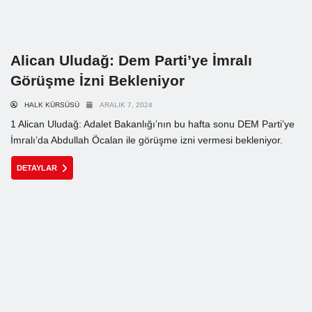
Alican Uludağ: Dem Parti’ye İmralı
Görüşme İzni Bekleniyor
HALK KÜRSÜSÜ
ARALIK 7, 2024
1 Alican Uludağ: Adalet Bakanlığı’nın bu hafta sonu DEM Parti’ye
İmralı’da Abdullah Öcalan ile görüşme izni vermesi bekleniyor.
DETAYLAR