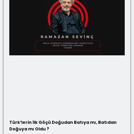
Türk’lerin İlk Göçü Doğudan Batıya mı, Batıdan
Doğuya mı Oldu ?