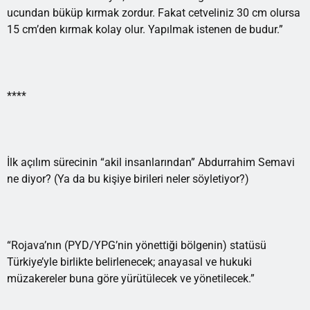
ucundan büküp kırmak zordur. Fakat cetveliniz 30 cm olursa
15 cm’den kırmak kolay olur. Yapılmak istenen de budur.”
****
İlk açılım sürecinin “akil insanlarından” Abdurrahim Semavi
ne diyor? (Ya da bu kişiye birileri neler söyletiyor?)
“Rojava’nın (PYD/YPG’nin yönettiği bölgenin) statüsü
Türkiye’yle birlikte belirlenecek; anayasal ve hukuki
müzakereler buna göre yürütülecek ve yönetilecek.”