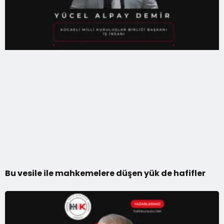
Bu vesile ile mahkemelere düşen yük de hafifler