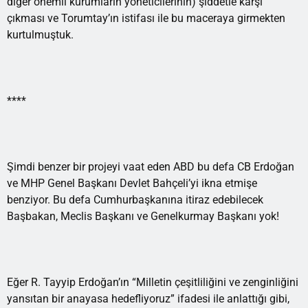
diğer önemli kurumların yöneticilerinin) şiddetle karşı
çıkması ve Torumtay’ın istifası ile bu maceraya girmekten
kurtulmuştuk.
****
Şimdi benzer bir projeyi vaat eden ABD bu defa CB Erdoğan
ve MHP Genel Başkanı Devlet Bahçeli’yi ikna etmişe
benziyor. Bu defa Cumhurbaşkanına itiraz edebilecek
Başbakan, Meclis Başkanı ve Genelkurmay Başkanı yok!
Eğer R. Tayyip Erdoğan’ın “Milletin çeşitliliğini ve zenginliğini
yansıtan bir anayasa hedefliyoruz” ifadesi ile anlattığı gibi,