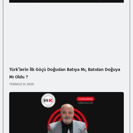
Türk’lerin İlk Göçü Doğudan Batıya Mı, Batıdan Doğuya
Mı Oldu ?
TEMMUZ 31, 2026