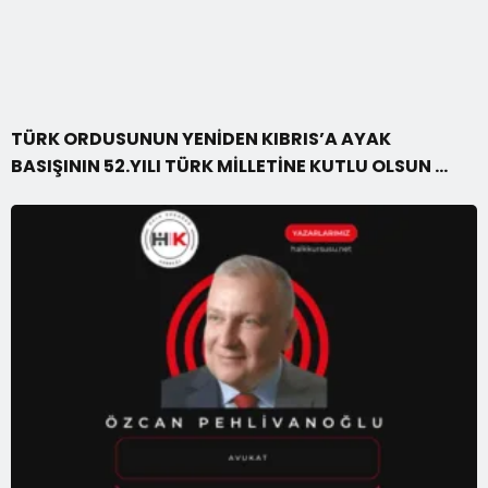
TÜRK ORDUSUNUN YENİDEN KIBRIS’A AYAK
BASIŞININ 52.YILI TÜRK MİLLETİNE KUTLU OLSUN …