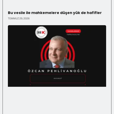
Bu vesile ile mahkemelere düşen yük de hafifler
TEMMUZ 29, 2026