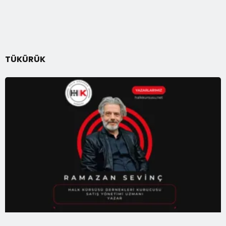
TÜKÜRÜK