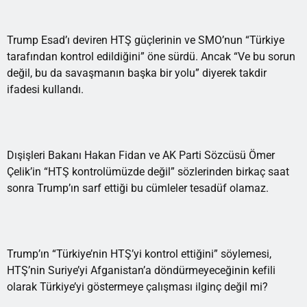
Trump Esad’ı deviren HTŞ güçlerinin ve SMO’nun “Türkiye
tarafından kontrol edildiğini” öne sürdü. Ancak “Ve bu sorun
değil, bu da savaşmanın başka bir yolu” diyerek takdir
ifadesi kullandı.
Dışişleri Bakanı Hakan Fidan ve AK Parti Sözcüsü Ömer
Çelik’in “HTŞ kontrolümüzde değil” sözlerinden birkaç saat
sonra Trump’ın sarf ettiği bu cümleler tesadüf olamaz.
Trump’ın “Türkiye’nin HTŞ’yi kontrol ettiğini” söylemesi,
HTŞ’nin Suriye’yi Afganistan’a döndürmeyeceğinin kefili
olarak Türkiye’yi göstermeye çalışması ilginç değil mi?