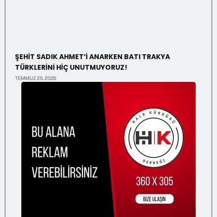
ŞEHİT SADIK AHMET’İ ANARKEN BATI TRAKYA
TÜRKLERİNİ HİÇ UNUTMUYORUZ!
TEMMUZ 25, 2026