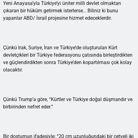
Yeni Anayasa’yla Türkiye’yi üniter milli devlet olmaktan
çıkaran bir hüküm getirmek isterlerse… Biliniz ki bunu
yapanlar ABD/ İsrail projesine hizmet edeceklerdir.
Çünkü Irak, Suriye, İran ve Türkiye’de oluşturulan Kürt
devletçikleri bir Türkiye federasyonu çatısında birleştirdikten
ve güçlendirdikten sonra Türkiye’den kopartılması çok kolay
olacaktır.
Çünkü Trump’a göre, “Kürtler ve Türkiye doğal düşmandır ve
birbirinden nefret eder.”
Bir dostumun ifadesiyle; “20 cm uzunluğundaki bir cetveli iki