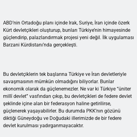
ABD’nin Ortadoğu planı içinde Irak, Suriye, İran içinde özerk
Kürt devletçikleri oluşturup, bunları Türkiye’nin himayesinde
güçlendirip, palazlandırmak projesi yeni değil. İlk uygulaması
Barzani Kürdistanı’nda gerçekleşti.
Bu devletçiklerin tek başlarına Türkiye ve İran devletleriyle
savaşmasının mümkün olmadığını biliyorlar. Bunlar
ekonomik olarak da güçlenemezler. Ne var ki Türkiye “üniter
millî devlet” vasfından çıkıp, bu devletçikleri de federe devlet
şeklinde içine alan bir federasyon haline getirilirse,
güçlenerek yaşayabilirler. Bu durumda PKK’nın gözünü
diktiği Güneydoğu ve Doğudaki illerimizde de bir federe
devlet kurulması yadırganmayacaktır.