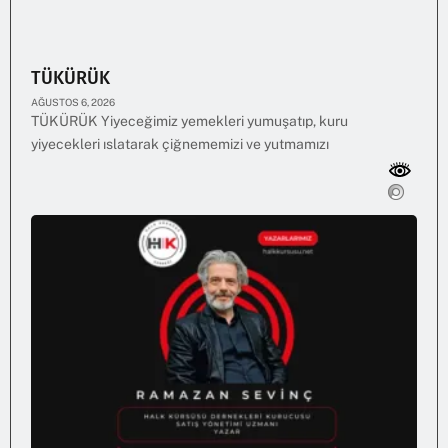
TÜKÜRÜK
AĞUSTOS 6, 2026
TÜKÜRÜK Yiyeceğimiz yemekleri yumuşatıp, kuru
yiyecekleri ıslatarak çiğnememizi ve yutmamızı