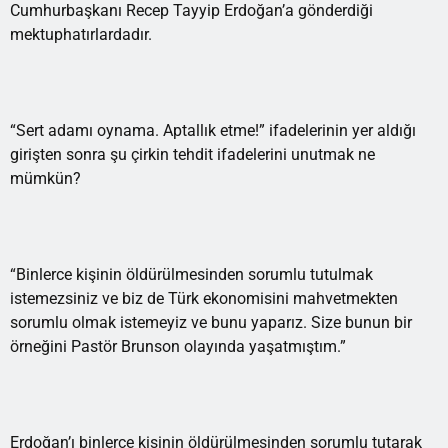
Cumhurbaşkanı Recep Tayyip Erdoğan’a gönderdiği
mektuphatırlardadır.
“Sert adamı oynama. Aptallık etme!” ifadelerinin yer aldığı
girişten sonra şu çirkin tehdit ifadelerini unutmak ne
mümkün?
“Binlerce kişinin öldürülmesinden sorumlu tutulmak
istemezsiniz ve biz de Türk ekonomisini mahvetmekten
sorumlu olmak istemeyiz ve bunu yaparız. Size bunun bir
örneğini Pastör Brunson olayında yaşatmıştım.”
Erdoğan’ı binlerce kişinin öldürülmesinden sorumlu tutarak