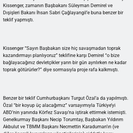
Kissenger, zamanın Başbakanı Süleyman Demirel ve
Dışişleri Bakanı İhsan Sabri Çağlayangil’e buna benzer bir
teklif yapmıştı.
Kissenger “Sayın Başbakan size hiç savaşmadan toprak
kazandırmayı planlıyoruz” teklifine karşı Demirel “o bize
bağlayacağınız devletçikler yarın bir gün ayrılırken ne kadar
toprak götürürler?” diye sormasıyla proje rafa kalkmıştı.
Benzer bir teklif Cumhurbaşkanı Turgut Özal’a da yapılmıştı.
Özal “bir koyup üç alacağımız” varsayımıyla Türkiye’yi
ABD’nin yanında Körfez Savaşı’na iştirak ettirmek istemişti.
Genelkurmay Başkanı Necip Torumtay, Başbakan Yıldırım
Akbulut ve TBMM Başkanı Necmettin Karaduman’ın (ve