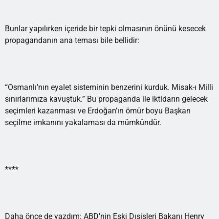
Bunlar yapılırken içeride bir tepki olmasının önünü kesecek
propagandanın ana teması bile bellidir:
“Osmanlı’nın eyalet sisteminin benzerini kurduk. Misak-ı Milli
sınırlarımıza kavuştuk.” Bu propaganda ile iktidarın gelecek
seçimleri kazanması ve Erdoğan’ın ömür boyu Başkan
seçilme imkanını yakalaması da mümkündür.
****
Daha önce de yazdım: ABD’nin Eski Dışişleri Bakanı Henry