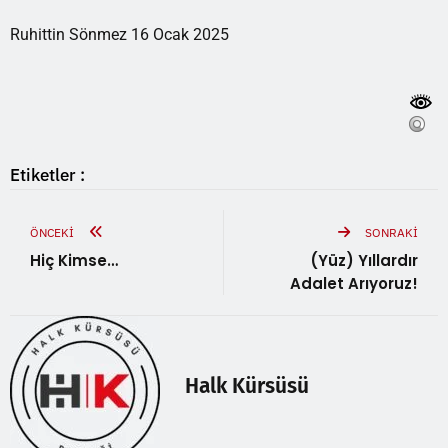
Ruhittin Sönmez 16 Ocak 2025
Etiketler :
ÖNCEKI
SONRAKI
Hiç Kimse…
(Yüz) Yıllardır
Adalet Arıyoruz!
Halk Kürsüsü