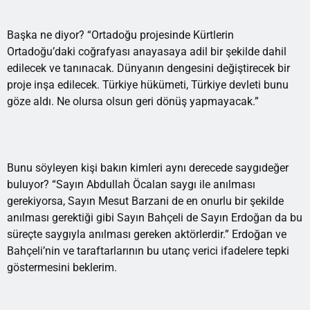
Başka ne diyor? “Ortadoğu projesinde Kürtlerin
Ortadoğu’daki coğrafyası anayasaya adil bir şekilde dahil
edilecek ve tanınacak. Dünyanın dengesini değiştirecek bir
proje inşa edilecek. Türkiye hükümeti, Türkiye devleti bunu
göze aldı. Ne olursa olsun geri dönüş yapmayacak.”
Bunu söyleyen kişi bakın kimleri aynı derecede saygıdeğer
buluyor? “Sayın Abdullah Öcalan saygı ile anılması
gerekiyorsa, Sayın Mesut Barzani de en onurlu bir şekilde
anılması gerektiği gibi Sayın Bahçeli de Sayın Erdoğan da bu
süreçte saygıyla anılması gereken aktörlerdir.” Erdoğan ve
Bahçeli’nin ve taraftarlarının bu utanç verici ifadelere tepki
göstermesini beklerim.