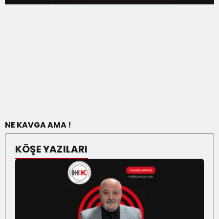
NE KAVGA AMA !
KÖŞE YAZILARI