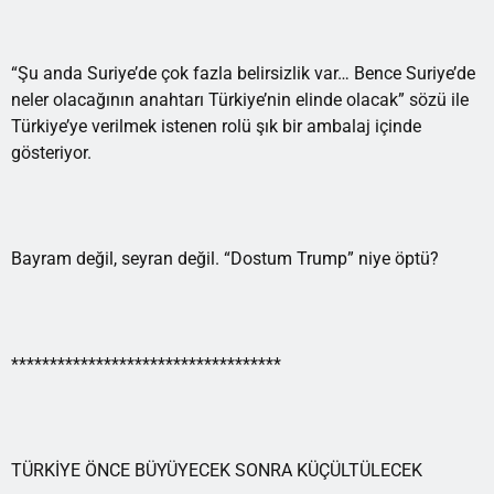
“Şu anda Suriye’de çok fazla belirsizlik var… Bence Suriye’de
neler olacağının anahtarı Türkiye’nin elinde olacak” sözü ile
Türkiye’ye verilmek istenen rolü şık bir ambalaj içinde
gösteriyor.
Bayram değil, seyran değil. “Dostum Trump” niye öptü?
***********************************
TÜRKİYE ÖNCE BÜYÜYECEK SONRA KÜÇÜLTÜLECEK