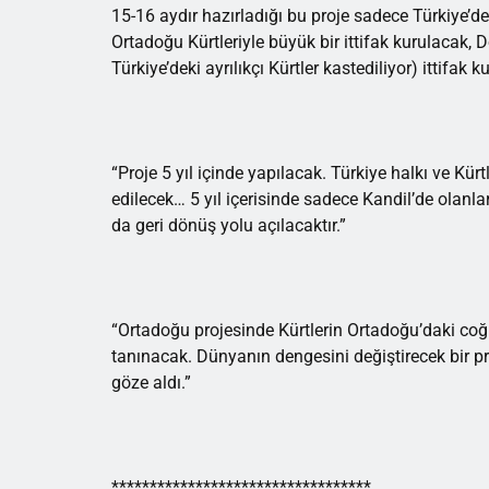
15-16 aydır hazırladığı bu proje sadece Türkiye’
Ortadoğu Kürtleriyle büyük bir ittifak kurulacak, D
Türkiye’deki ayrılıkçı Kürtler kastediliyor) ittifak k
“Proje 5 yıl içinde yapılacak. Türkiye halkı ve Kü
edilecek… 5 yıl içerisinde sadece Kandil’de olanl
da geri dönüş yolu açılacaktır.”
“Ortadoğu projesinde Kürtlerin Ortadoğu’daki coğr
tanınacak. Dünyanın dengesini değiştirecek bir pr
göze aldı.”
**********************************