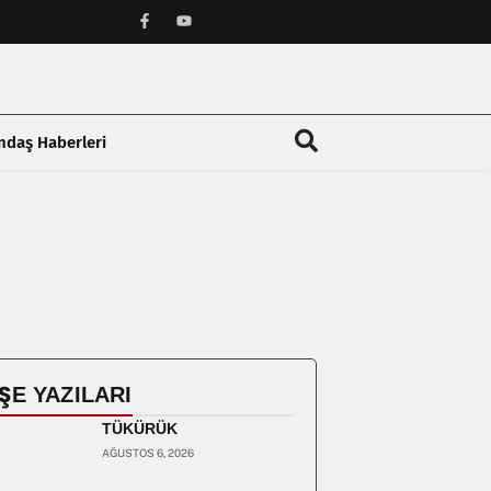
ndaş Haberleri
❯
ŞE YAZILARI
TÜKÜRÜK
AĞUSTOS 6, 2026