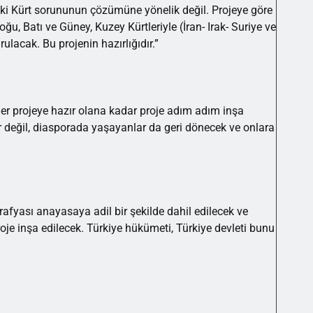
deki Kürt sorununun çözümüne yönelik değil. Projeye göre
oğu, Batı ve Güney, Kuzey Kürtleriyle (İran- Irak- Suriye ve
urulacak. Bu projenin hazırlığıdır.”
rtler projeye hazır olana kadar proje adım adım inşa
ar değil, diasporada yaşayanlar da geri dönecek ve onlara
afyası anayasaya adil bir şekilde dahil edilecek ve
oje inşa edilecek. Türkiye hükümeti, Türkiye devleti bunu