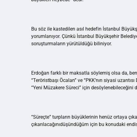
Bu söz ile kastedilen asıl hedefin İstanbul Büy
yorumlanıyor. Çünkü İstanbul Büyükşehir Belediyesi 
soruşturmaların yürütüldüğü biliniyor.
Erdoğan farklı bir maksatla söylemiş olsa da, be
“Teröristbaşı Öcalan” ve “PKK’nın siyasi uzantısı 
“Yeni Müzakere Süreci” için desöylenebileceğini
“Süreçte” turpların büyüklerinin henüz ortaya çıkarı
çıkarılacağınıdüşündüğüm için bu konudaki endi