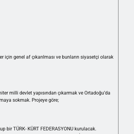
er için genel af çıkarılması ve bunların siyasetçi olarak
niter milli devlet yapısından çıkarmak ve Ortadoğu’da
anmaya sokmak. Projeye göre;
bozulup bir TÜRK- KÜRT FEDERASYONU kurulacak.