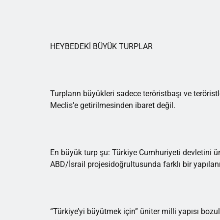
HEYBEDEKİ BÜYÜK TURPLAR
Turpların büyükleri sadece teröristbaşı ve teröristl
Meclis’e getirilmesinden ibaret değil.
En büyük turp şu: Türkiye Cumhuriyeti devletini ü
ABD/İsrail projesidoğrultusunda farklı bir yapıl
“Türkiye’yi büyütmek için” üniter milli yapısı 