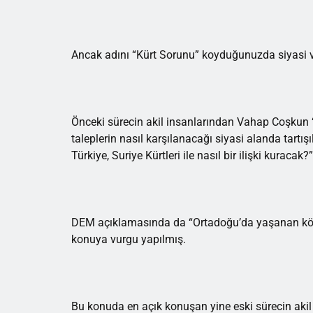
Ancak adını “Kürt Sorunu” koyduğunuzda siyasi v
Önceki sürecin akil insanlarından Vahap Coşkun “K
taleplerin nasıl karşılanacağı siyasi alanda tartı
Türkiye, Suriye Kürtleri ile nasıl bir ilişki kuracak?
DEM açıklamasında da “Ortadoğu’da yaşanan kökl
konuya vurgu yapılmış.
Bu konuda en açık konuşan yine eski sürecin aki