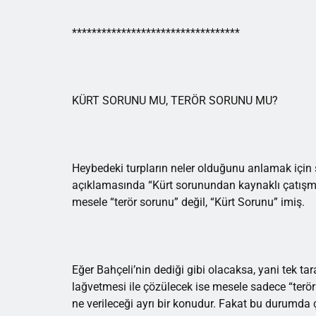
**********************************
KÜRT SORUNU MU, TERÖR SORUNU MU?
Heybedeki turpların neler olduğunu anlamak için
açıklamasında “Kürt sorunundan kaynaklı çatışmal
mesele “terör sorunu” değil, “Kürt Sorunu” imiş.
Eğer Bahçeli’nin dediği gibi olacaksa, yani tek ta
lağvetmesi ile çözülecek ise mesele sadece “terör 
ne verileceği ayrı bir konudur. Fakat bu durumda 