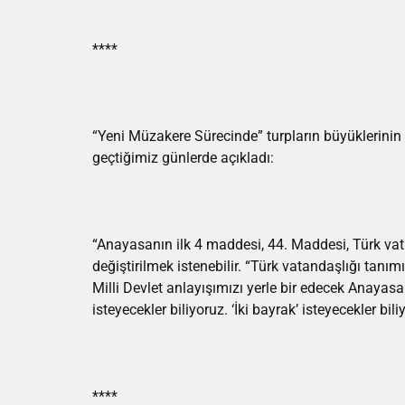
****
“Yeni Müzakere Sürecinde” turpların büyüklerinin
geçtiğimiz günlerde açıkladı:
“Anayasanın ilk 4 maddesi, 44. Maddesi, Türk vat
değiştirilmek istenebilir. “Türk vatandaşlığı tanımı
Milli Devlet anlayışımızı yerle bir edecek Anayasa değ
isteyecekler biliyoruz. ‘İki bayrak’ isteyecekler bili
****