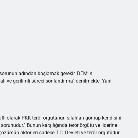
 sorunun adından başlamak gerekir. DEM’in
ı ve gerilimli süreci sonlandırma” denilmekte. Yani
raflı olarak PKK terör örgütünün silahları gömüp kendisini
sorunudur.” Bunun karşılığında terör örgütü ve liderine
çözümün aktörleri sadece T.C. Devleti ve terör örgütüdür.