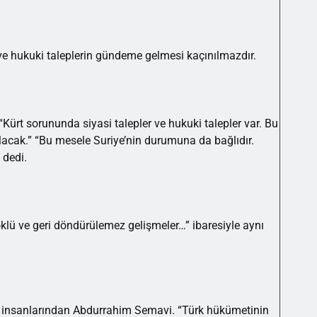
e hukuki taleplerin gündeme gelmesi kaçınılmazdır.
ürt sorununda siyasi talepler ve hukuki talepler var. Bu
şılacak.” “Bu mesele Suriye’nin durumuna da bağlıdır.
” dedi.
ü ve geri döndürülemez gelişmeler…” ibaresiyle aynı
l insanlarından Abdurrahim Semavi. “Türk hükümetinin