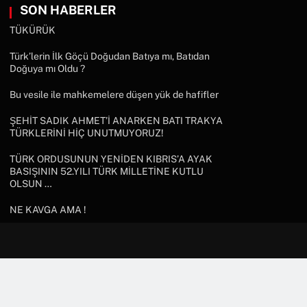
SON HABERLER
TÜKÜRÜK
Türk’lerin İlk Göçü Doğudan Batıya mı, Batıdan
Doğuya mı Oldu ?
Bu vesile ile mahkemelere düşen yük de hafifler
ŞEHİT SADIK AHMET’İ ANARKEN BATI TRAKYA
TÜRKLERİNİ HİÇ UNUTMUYORUZ!
TÜRK ORDUSUNUN YENİDEN KIBRIS’A AYAK
BASIŞININ 52.YILI TÜRK MİLLETİNE KUTLU
OLSUN …
NE KAVGA AMA !