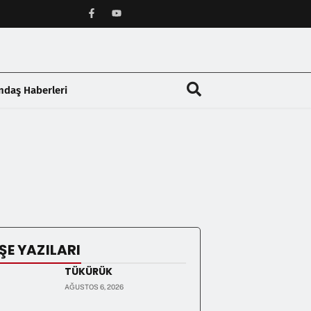
ndaş Haberleri
❯
ŞE YAZILARI
TÜKÜRÜK
AĞUSTOS 6, 2026