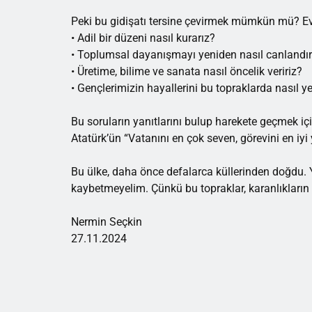
Peki bu gidişatı tersine çevirmek mümkün mü? Ev
• Adil bir düzeni nasıl kurarız?
• Toplumsal dayanışmayı yeniden nasıl canlandır
• Üretime, bilime ve sanata nasıl öncelik veririz?
• Gençlerimizin hayallerini bu topraklarda nasıl ye
Bu soruların yanıtlarını bulup harekete geçmek 
Atatürk’ün “Vatanını en çok seven, görevini en iy
Bu ülke, daha önce defalarca küllerinden doğdu. 
kaybetmeyelim. Çünkü bu topraklar, karanlıkların a
Nermin Seçkin
27.11.2024