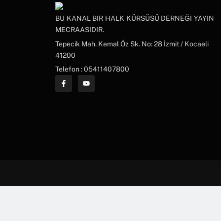
BU KANAL BİR HALK KÜRSÜSÜ DERNEĞİ YAYIN
MECRAASIDIR.
Tepecik Mah. Kemal Öz Sk. No: 28 İzmit / Kocaeli
41200
Telefon : 05411407800