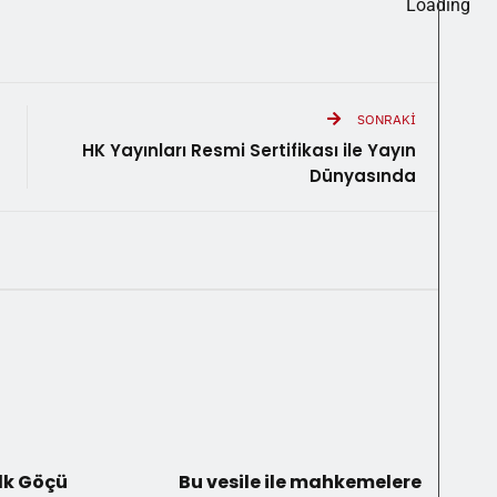
SONRAKI
HK Yayınları Resmi Sertifikası ile Yayın
Dünyasında
İlk Göçü
Bu vesile ile mahkemelere