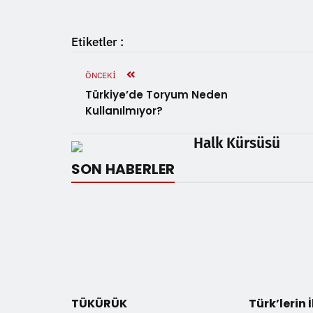
Etiketler :
ÖNCEKI
Türkiye’de Toryum Neden
Kullanılmıyor?
Halk Kürsüsü
SON HABERLER
TÜKÜRÜK
Türk’lerin 