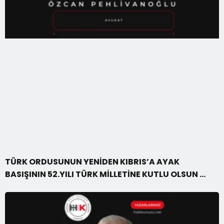
TÜRK ORDUSUNUN YENİDEN KIBRIS’A AYAK
BASIŞININ 52.YILI TÜRK MİLLETİNE KUTLU OLSUN …