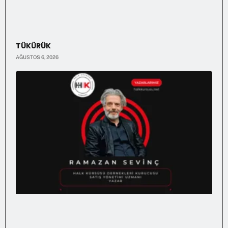
TÜKÜRÜK
AĞUSTOS 6, 2026