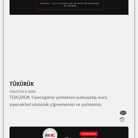
TÜKÜRÜK
AĞUSTOS 6, 2026
TÜKÜRÜK Yiyeceğimiz yemekleri yumuşatıp, kuru
yiyecekleri ıslatarak çiğnememizi ve yutmamızı