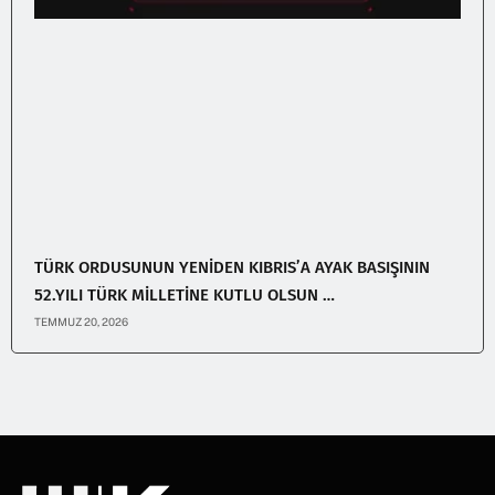
TÜRK ORDUSUNUN YENİDEN KIBRIS’A AYAK BASIŞININ
52.YILI TÜRK MİLLETİNE KUTLU OLSUN …
TEMMUZ 20, 2026