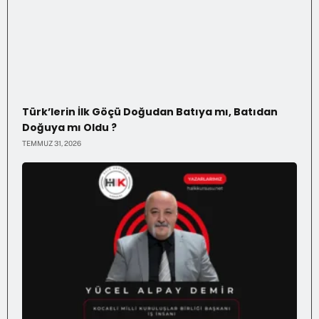
Türk’lerin İlk Göçü Doğudan Batıya mı, Batıdan
Doğuya mı Oldu ?
TEMMUZ 31, 2026