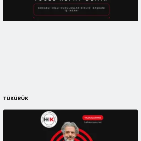
TÜKÜRÜK