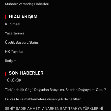
Muhabir Vatandaş Haberleri
HIZLI ERİŞİM
Kurumsal
Yazarlarımız
Üyelik Başvuru/Bağış
HK Yayınları
İletişim
SON HABERLER
TÜKÜRÜK
Türk’lerin İlk Göçü Doğudan Batıya mı, Batıdan Doğuya mı Oldu ?
Bu vesile ile mahkemelere düşen yük de hafifler
ŞEHİT SADIK AHMET’İ ANARKEN BATI TRAKYA TÜRKLERİNİ