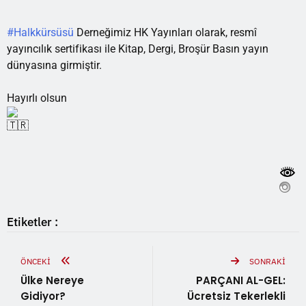
#Halkkürsüsü
Derneğimiz HK Yayınları olarak, resmî
yayıncılık sertifikası ile Kitap, Dergi, Broşür Basın yayın
dünyasına girmiştir.
Hayırlı olsun
Etiketler :
ÖNCEKI
SONRAKI
Ülke Nereye
PARÇANI AL-GEL:
Gidiyor?
Ücretsiz Tekerlekli