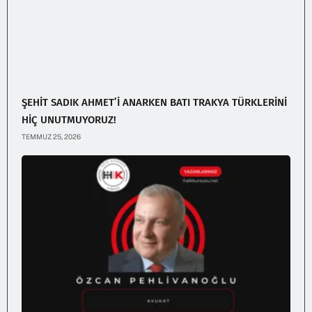
ŞEHİT SADIK AHMET’İ ANARKEN BATI TRAKYA TÜRKLERİNİ
HİÇ UNUTMUYORUZ!
TEMMUZ 25, 2026