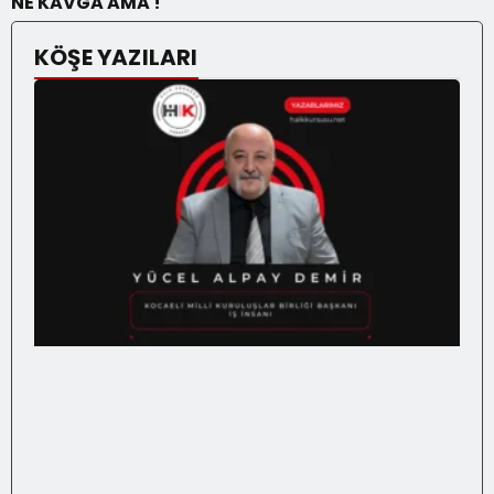
NE KAVGA AMA !
KÖŞE YAZILARI