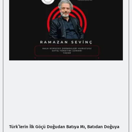
Türk’lerin İlk Göçü Doğudan Batıya Mı, Batıdan Doğuya