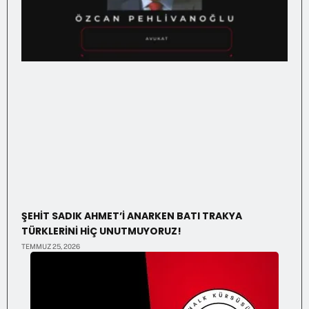
ŞEHİT SADIK AHMET’İ ANARKEN BATI TRAKYA
TÜRKLERİNİ HİÇ UNUTMUYORUZ!
TEMMUZ 25, 2026