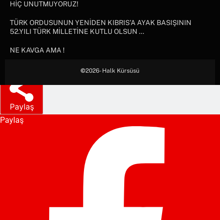
HİÇ UNUTMUYORUZ!
TÜRK ORDUSUNUN YENİDEN KIBRIS’A AYAK BASIŞININ
52.YILI TÜRK MİLLETİNE KUTLU OLSUN …
NE KAVGA AMA !
©
2026- Halk Kürsüsü
Paylaş
Paylaş