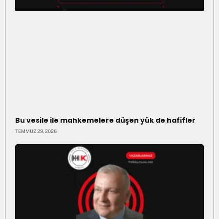
Bu vesile ile mahkemelere düşen yük de hafifler
TEMMUZ 29, 2026