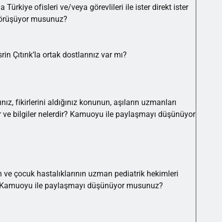
a Türkiye ofisleri ve/veya görevlileri ile ister direkt ister
/görüşüyor musunuz?
in Çıtırık’la ortak dostlarınız var mı?
ız, fikirlerini aldığınız konunun, aşıların uzmanları
lar ve bilgiler nelerdir? Kamuoyu ile paylaşmayı düşünüyor
 ve çocuk hastalıklarının uzman pediatrik hekimleri
dir? Kamuoyu ile paylaşmayı düşünüyor musunuz?