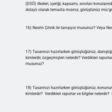
(DSÖ) ilkeleri, içeriği, kapsamı, sınırları konularınd
dolaylı olarak temasta mısınız, görüştünüz mü
16) Nesrin Çıtırık ile tanışıyor musunuz? Veya Nesr
17) Tasarınızı hazırlarken görüştüğünüz, danıştığın
kimlerdir, özgeçmişleri nelerdir? Verdikleri rapor
musunuz?
18) Tasarınızı hazırlarken görüştüğünüz, konunun
kimlerdir? Verdikleri raporlar ve bilgiler neler