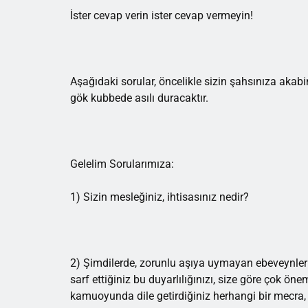
İster cevap verin ister cevap vermeyin!
Aşağıdaki sorular, öncelikle sizin şahsınıza akab
gök kubbede asılı duracaktır.
Gelelim Sorularımıza:
1) Sizin mesleğiniz, ihtisasınız nedir?
2) Şimdilerde, zorunlu aşıya uymayan ebeveynleri 
sarf ettiğiniz bu duyarlılığınızı, size göre çok öne
kamuoyunda dile getirdiğiniz herhangi bir mecra,