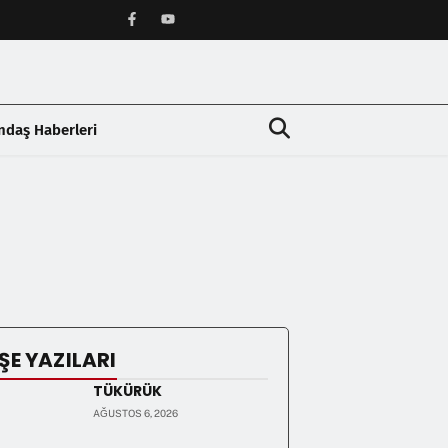
ndaş Haberleri
❯
ŞE YAZILARI
TÜKÜRÜK
AĞUSTOS 6, 2026