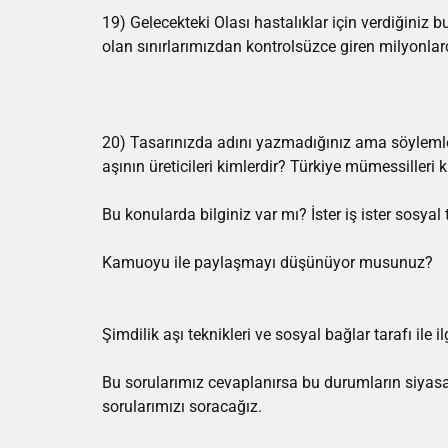
19) Gelecekteki Olası hastalıklar için verdiğiniz bu 
olan sınırlarımızdan kontrolsüzce giren milyonlar
20) Tasarınızda adını yazmadığınız ama söylemlerin
aşının üreticileri kimlerdir? Türkiye mümessilleri 
Bu konularda bilginiz var mı? İster iş ister sosyal 
Kamuoyu ile paylaşmayı düşünüyor musunuz?
Şimdilik aşı teknikleri ve sosyal bağlar tarafı ile il
Bu sorularımız cevaplanırsa bu durumların siyasal y
sorularımızı soracağız.