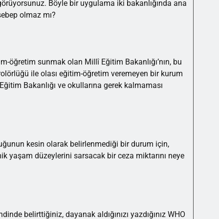
öngörüyorsunuz. Böyle bir uygulama iki bakanlığında ana
 sebep olmaz mı?
m-öğretim sunmak olan Millî Eğitim Bakanlığı’nın, bu
lörlüğü ile olası eğitim-öğretim veremeyen bir kurum
lî Eğitim Bakanlığı ve okullarına gerek kalmaması
ğunun kesin olarak belirlenmediği bir durum için,
mik yaşam düzeylerini sarsacak bir ceza miktarını neye
ndinde belirttiğiniz, dayanak aldığınızı yazdığınız WHO