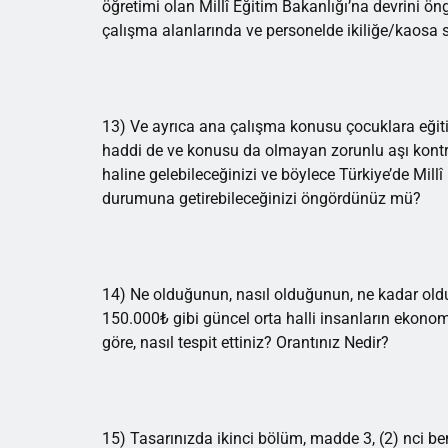
öğretimi olan Millî Eğitim Bakanlığı’na devrini 
çalışma alanlarında ve personelde ikiliğe/kaosa
13) Ve ayrıca ana çalışma konusu çocuklara eğiti
haddi de ve konusu da olmayan zorunlu aşı kontro
haline gelebileceğinizi ve böylece Türkiye’de Mil
durumuna getirebileceğinizi öngördünüz mü?
14) Ne olduğunun, nasıl olduğunun, ne kadar oldu
150.000₺ gibi güncel orta halli insanların ekono
göre, nasıl tespit ettiniz? Orantınız Nedir?
15) Tasarınızda ikinci bölüm, madde 3, (2) nci be