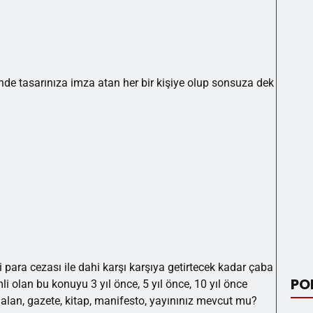
inde tasarınıza imza atan her bir kişiye olup sonsuza dek
para cezası ile dahi karşı karşıya getirtecek kadar çaba
PO
mli olan bu konuyu 3 yıl önce, 5 yıl önce, 10 yıl önce
 alan, gazete, kitap, manifesto, yayınınız mevcut mu?