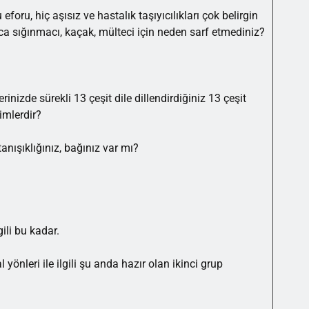
eforu, hiç aşısız ve hastalık taşıyıcılıkları çok belirgin
ca sığınmacı, kaçak, mülteci için neden sarf etmediniz?
izde sürekli 13 çeşit dile dillendirdiğiniz 13 çeşit
kimlerdir?
tanışıklığınız, bağınız var mı?
gili bu kadar.
önleri ile ilgili şu anda hazır olan ikinci grup