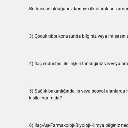
Bu hassas olduğunuz konuyu ilk olarak ne zama
3) Çocuk tıbbı konusunda bilginiz veya ihtisasını
4) İlaç endüstrisi ile ilişkili tanıdığınız ve/veya a
5) Sağlık bakanlığında, iş veya sosyal alanlarda
kişiler var mıdır?
6) İlaç-Aşı-Farmakoloji-Biyoloji-Kimya bilginiz ne