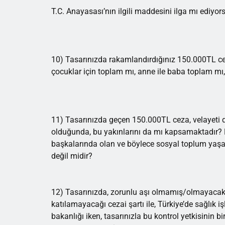
T.C. Anayasası’nın ilgili maddesini ilga mı ediyo
10) Tasarınızda rakamlandırdığınız 150.000TL cez
çocuklar için toplam mı, anne ile baba toplam mı,
11) Tasarınızda geçen 150.000TL ceza, velayeti d
olduğunda, bu yakınlarını da mı kapsamaktadır? B
başkalarında olan ve böylece sosyal toplum yaşam
değil midir?
12) Tasarınızda, zorunlu aşı olmamış/olmayacak
katılamayacağı cezai şartı ile, Türkiye’de sağlık 
bakanlığı iken, tasarınızla bu kontrol yetkisinin b