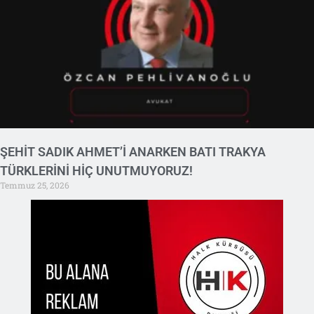
ŞEHİT SADIK AHMET’İ ANARKEN BATI TRAKYA
TÜRKLERİNİ HİÇ UNUTMUYORUZ!
Temmuz 25, 2026