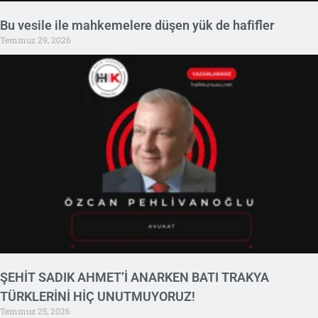
Bu vesile ile mahkemelere düşen yük de hafifler
Temmuz 29, 2026
ŞEHİT SADIK AHMET’İ ANARKEN BATI TRAKYA
TÜRKLERİNİ HİÇ UNUTMUYORUZ!
Temmuz 25, 2026