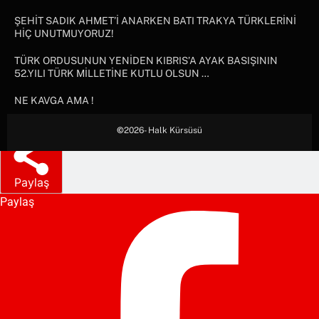
ŞEHİT SADIK AHMET’İ ANARKEN BATI TRAKYA TÜRKLERİNİ
HİÇ UNUTMUYORUZ!
TÜRK ORDUSUNUN YENİDEN KIBRIS’A AYAK BASIŞININ
52.YILI TÜRK MİLLETİNE KUTLU OLSUN …
NE KAVGA AMA !
©
2026- Halk Kürsüsü
Paylaş
Paylaş