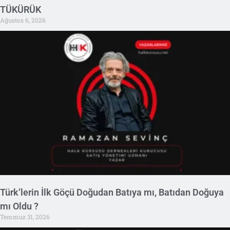
TÜKÜRÜK
Ağustos 6, 2026
Türk’lerin İlk Göçü Doğudan Batıya mı, Batıdan Doğuya
mı Oldu ?
Temmuz 31, 2026