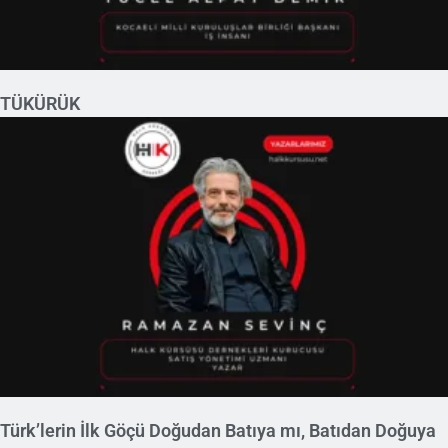
TÜKÜRÜK
Türk’lerin İlk Göçü Doğudan Batıya mı, Batıdan Doğuya