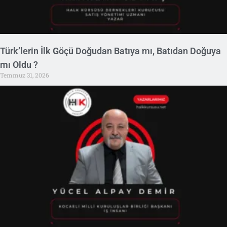
Türk’lerin İlk Göçü Doğudan Batıya mı, Batıdan Doğuya
mı Oldu ?
Temmuz 31, 2026