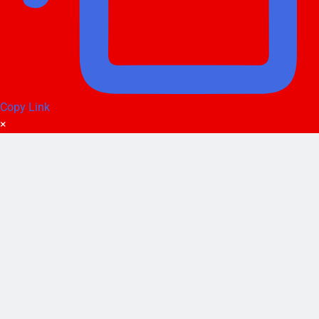
Copy Link
×