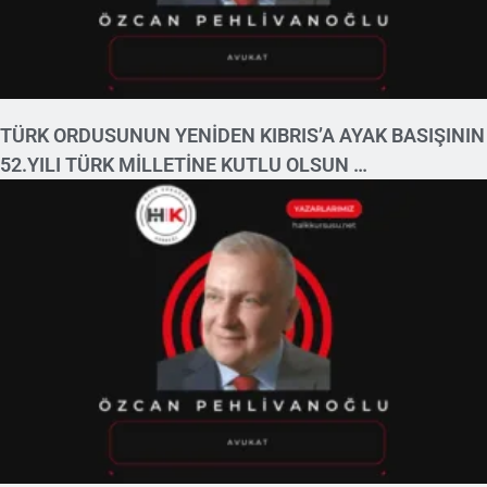
TÜRK ORDUSUNUN YENİDEN KIBRIS’A AYAK BASIŞININ
52.YILI TÜRK MİLLETİNE KUTLU OLSUN …