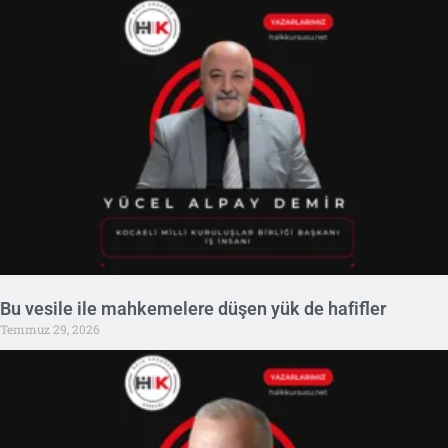
Bu vesile ile mahkemelere düşen yük de hafifler
Temmuz 29, 2026