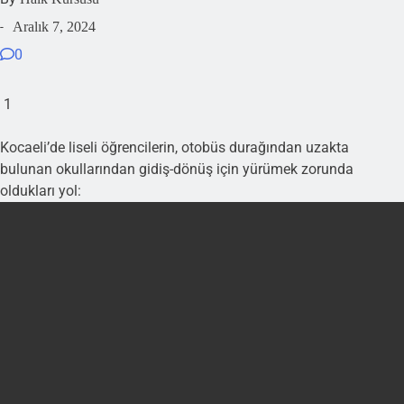
Aralık 7, 2024
-
0
1
Kocaeli’de liseli öğrencilerin, otobüs durağından uzakta
bulunan okullarından gidiş-dönüş için yürümek zorunda
oldukları yol: