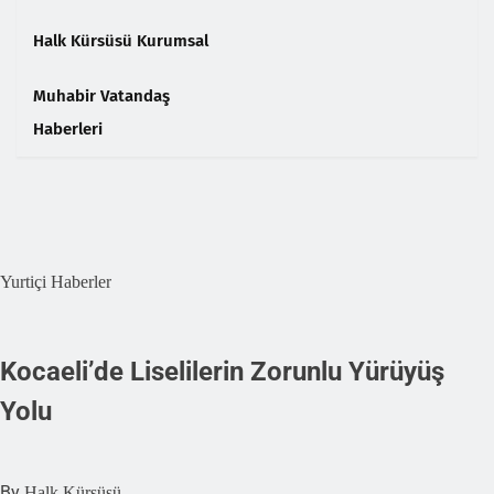
Halk Kürsüsü Kurumsal
Muhabir Vatandaş
Haberleri
❮
❯
Yurtiçi Haberler
Kocaeli’de Liselilerin Zorunlu Yürüyüş
Yolu
By
Halk Kürsüsü