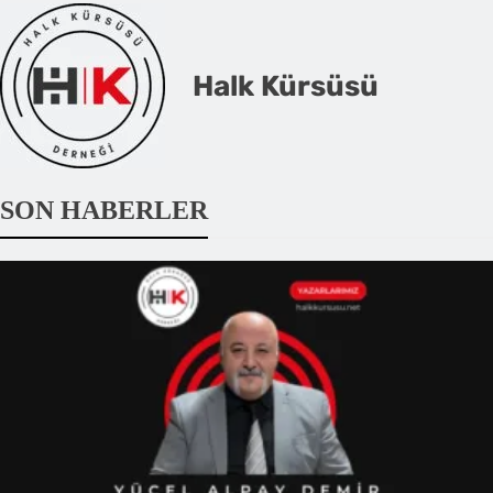
Halk Kürsüsü
SON HABERLER