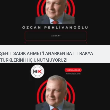
ŞEHİT SADIK AHMET’İ ANARKEN BATI TRAKYA
TÜRKLERİNİ HİÇ UNUTMUYORUZ!