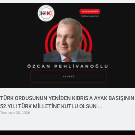
TÜRK ORDUSUNUN YENİDEN KIBRIS’A AYAK BASIŞININ
52.YILI TÜRK MİLLETİNE KUTLU OLSUN …
Temmuz 20, 2026