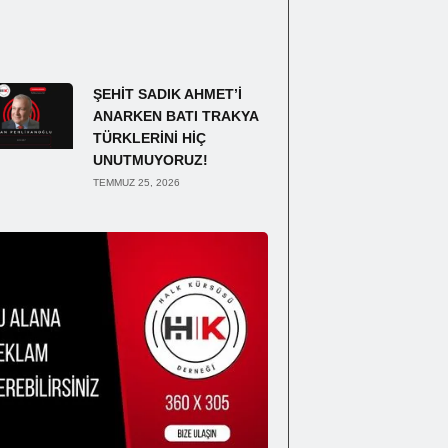
ŞEHİT SADIK AHMET’İ
ANARKEN BATI TRAKYA
TÜRKLERİNİ HİÇ
UNUTMUYORUZ!
TEMMUZ 25, 2026