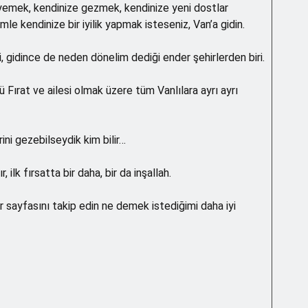
 yemek, kendinize gezmek, kendinize yeni dostlar
mle kendinize bir iyilik yapmak isteseniz, Van’a gidin.
, gidince de neden dönelim dediği ender şehirlerden biri.
Fırat ve ailesi olmak üzere tüm Vanlılara ayrı ayrı
ini gezebilseydik kim bilir…
ilk fırsatta bir daha, bir da inşallah.
r sayfasını takip edin ne demek istediğimi daha iyi