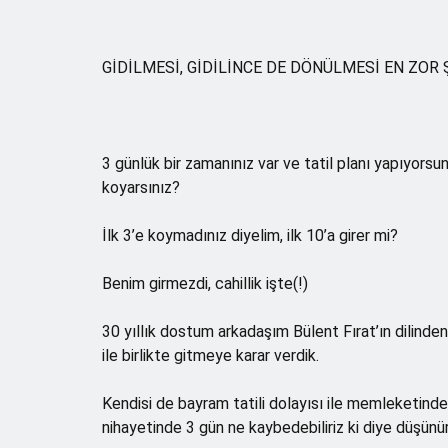
GİDİLMESİ, GİDİLİNCE DE DÖNÜLMESİ EN ZOR 
3 günlük bir zamanınız var ve tatil planı yapıyorsun
koyarsınız?
İlk 3’e koymadınız diyelim, ilk 10’a girer mi?
Benim girmezdi, cahillik işte(!)
30 yıllık dostum arkadaşım Bülent Fırat’ın dilin
ile birlikte gitmeye karar verdik.
Kendisi de bayram tatili dolayısı ile memleketinde 
nihayetinde 3 gün ne kaybedebiliriz ki diye düşünü