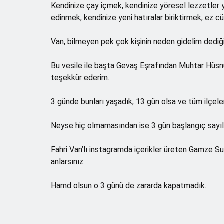
Kendinize çay içmek, kendinize yöresel lezzetler
edinmek, kendinize yeni hatıralar biriktirmek, ez cü
Van, bilmeyen pek çok kişinin neden gidelim dediği
Bu vesile ile başta Gevaş Eşrafından Muhtar Hüsnü 
teşekkür ederim.
3 günde bunları yaşadık, 13 gün olsa ve tüm ilçeler
Neyse hiç olmamasından ise 3 gün başlangıç sayılır, 
Fahri Van’lı instagramda içerikler üreten Gamze Su
anlarsınız.
Hamd olsun o 3 günü de zararda kapatmadık.