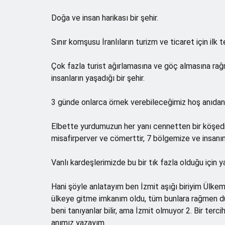
Doğa ve insan harikası bir şehir.
Sınır komşusu İranlıların turizm ve ticaret için ilk te
Çok fazla turist ağırlamasına ve göç almasına rağ
insanların yaşadığı bir şehir.
3 günde onlarca örnek verebileceğimiz hoş anıdan 
Elbette yurdumuzun her yanı cennetten bir köşedir,
misafirperver ve cömerttir, 7 bölgemize ve insanımız
Vanlı kardeşlerimizde bu bir tık fazla olduğu için 
Hani şöyle anlatayım ben İzmit aşığı biriyim Ülk
ülkeye gitme imkanım oldu, tüm bunlara rağmen d
beni tanıyanlar bilir, ama İzmit olmuyor 2. Bir terc
anımız yazayım.