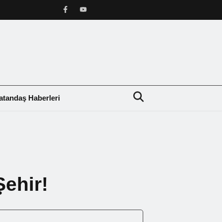
atandaş Haberleri
❯
Şehir!