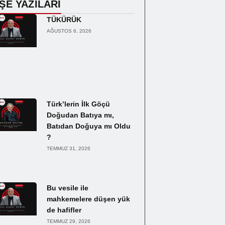
ŞE YAZILARI
TÜKÜRÜK
AĞUSTOS 6, 2026
Türk’lerin İlk Göçü
Doğudan Batıya mı,
Batıdan Doğuya mı Oldu
?
TEMMUZ 31, 2026
Bu vesile ile
mahkemelere düşen yük
de hafifler
TEMMUZ 29, 2026