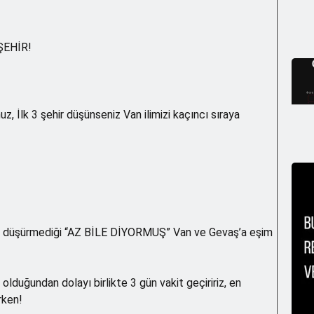
ŞEHİR!
uz, İlk 3 şehir düşünseniz Van ilimizi kaçıncı sıraya
den düşürmediği “AZ BİLE DİYORMUŞ” Van ve Gevaş’a eşim
olduğundan dolayı birlikte 3 gün vakit geçiririz, en
rken!