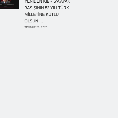
YENİDEN KIBRIS’A AYAK
BASIŞININ 52.YILI TÜRK
MİLLETİNE KUTLU
OLSUN …
TEMMUZ 20, 2026