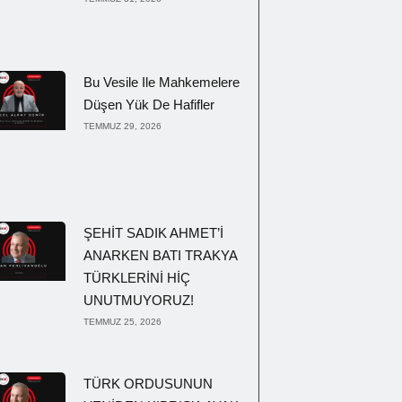
Bu Vesile Ile Mahkemelere
Düşen Yük De Hafifler
TEMMUZ 29, 2026
ŞEHİT SADIK AHMET’İ
ANARKEN BATI TRAKYA
TÜRKLERİNİ HİÇ
UNUTMUYORUZ!
TEMMUZ 25, 2026
TÜRK ORDUSUNUN