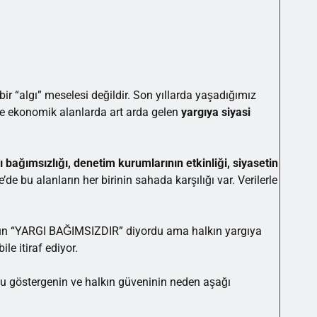
ir “algı” meselesi değildir. Son yıllarda yaşadığımız
 ve ekonomik alanlarda art arda gelen
yargıya siyasi
ı bağımsızlığı, denetim kurumlarının etkinliği, siyasetin
’de bu alanların her birinin sahada karşılığı var. Verilerle
ün “YARGI BAĞIMSIZDIR” diyordu ama halkın yargıya
le itiraf ediyor.
u göstergenin ve halkın güveninin neden aşağı