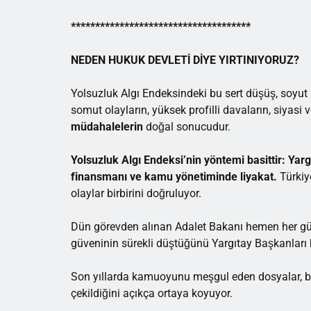
*************************************
NEDEN HUKUK DEVLETİ DİYE YIRTINIYORUZ?
Yolsuzluk Algı Endeksindeki bu sert düşüş, soyut b
somut olayların, yüksek profilli davaların, siyasi
müdahalelerin
doğal sonucudur.
Yolsuzluk Algı Endeksi’nin yöntemi basittir:
Yarg
finansmanı ve kamu yönetiminde liyakat.
Türkiye
olaylar birbirini doğruluyor.
Dün görevden alınan Adalet Bakanı hemen her g
güveninin sürekli düştüğünü Yargıtay Başkanları bi
Son yıllarda kamuoyunu meşgul eden dosyalar, b
çekildiğini açıkça ortaya koyuyor.