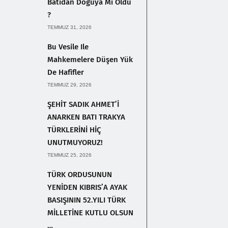
Batıdan Doğuya Mı Oldu
?
TEMMUZ 31, 2026
Bu Vesile Ile
Mahkemelere Düşen Yük
De Hafifler
TEMMUZ 29, 2026
ŞEHİT SADIK AHMET’İ
ANARKEN BATI TRAKYA
TÜRKLERİNİ HİÇ
UNUTMUYORUZ!
TEMMUZ 25, 2026
TÜRK ORDUSUNUN
YENİDEN KIBRIS’A AYAK
BASIŞININ 52.YILI TÜRK
MİLLETİNE KUTLU OLSUN
…