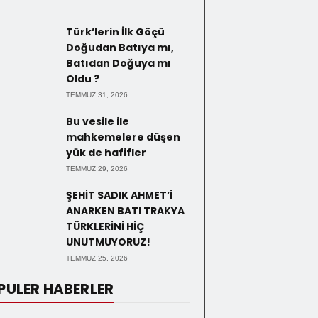
Türk’lerin İlk Göçü
Doğudan Batıya mı,
Batıdan Doğuya mı
Oldu ?
TEMMUZ 31, 2026
Bu vesile ile
mahkemelere düşen
yük de hafifler
TEMMUZ 29, 2026
ŞEHİT SADIK AHMET’İ
ANARKEN BATI TRAKYA
TÜRKLERİNİ HİÇ
UNUTMUYORUZ!
TEMMUZ 25, 2026
PULER HABERLER