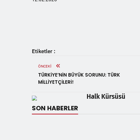
Etiketler :
ÖNCEKI
TÜRKİYE’NİN BÜYÜK SORUNU: TÜRK
MİLLİYETÇİLERİ!
Halk Kürsüsü
SON HABERLER