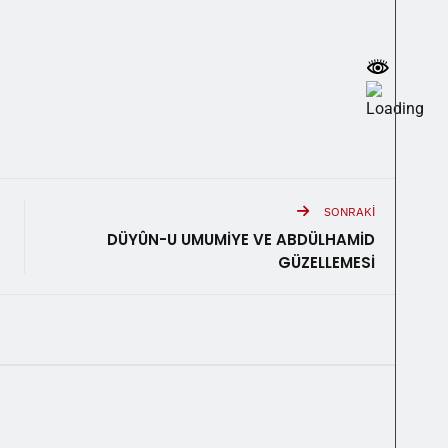
SONRAKI
DÜYÛN-U UMUMİYE VE ABDÜLHAMİD
GÜZELLEMESİ