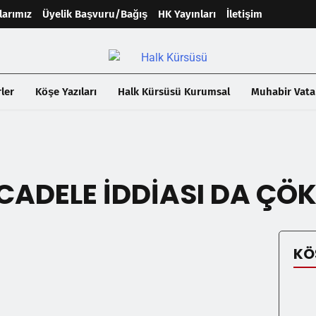
larımız
Üyelik Başvuru/Bağış
HK Yayınları
İletişim
ler
Köşe Yazıları
Halk Kürsüsü Kurumsal
Muhabir Vata
ADELE İDDİASI DA ÇÖ
KÖ