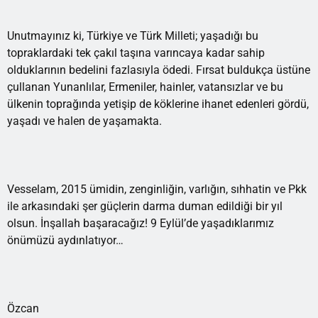
Unutmayınız ki, Türkiye ve Türk Milleti; yaşadığı bu
topraklardaki tek çakıl taşına varıncaya kadar sahip
olduklarının bedelini fazlasıyla ödedi. Fırsat buldukça üstüne
çullanan Yunanlılar, Ermeniler, hainler, vatansızlar ve bu
ülkenin toprağında yetişip de köklerine ihanet edenleri gördü,
yaşadı ve halen de yaşamakta.
Vesselam, 2015 ümidin, zenginliğin, varlığın, sıhhatin ve Pkk
ile arkasındaki şer güçlerin darma duman edildiği bir yıl
olsun. İnşallah başaracağız! 9 Eylül’de yaşadıklarımız
önümüzü aydınlatıyor…
Özcan