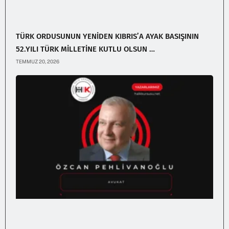
TÜRK ORDUSUNUN YENİDEN KIBRIS’A AYAK BASIŞININ
52.YILI TÜRK MİLLETİNE KUTLU OLSUN …
TEMMUZ 20, 2026