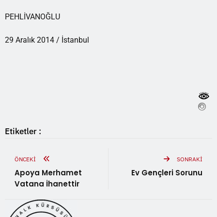
PEHLİVANOĞLU
29 Aralık 2014 / İstanbul
Etiketler :
ÖNCEKI
SONRAKI
Apoya Merhamet
Ev Gençleri Sorunu
Vatana İhanettir