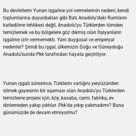
Bu devletlerin Yunan işgaline yol vermelerinin nedeni; kendi
toplumlarına duyurdukları gibi Batı Anadolu’daki Rumların
katledilme tehlikesi değil, Anadolu’yu Türklerden tümden
temizlemek ve bu bölgelere göz dikmiş olan İtalyanların
işgaline izin vermemekti. Yani duygusal ve emperyal
nedenler? Şimdi bu işgal, ülkemizin Doğu ve Güneydoğu
Anadolu’sunda Pkk tarafından hayata geçiriliyor.
Yunan işgali süresince, Türklerin varlığını yeryüzünden
silmek gayesinin bir aşaması olan Anadolu’yu Türklerden
temizleme projesi için; köy, kasaba, cami, fabrika, ev
dinlemeden yakıp yıktılar. Pkk’da yıkıp yakmadımı? Buna
günümüzde de devam etmiyormu?