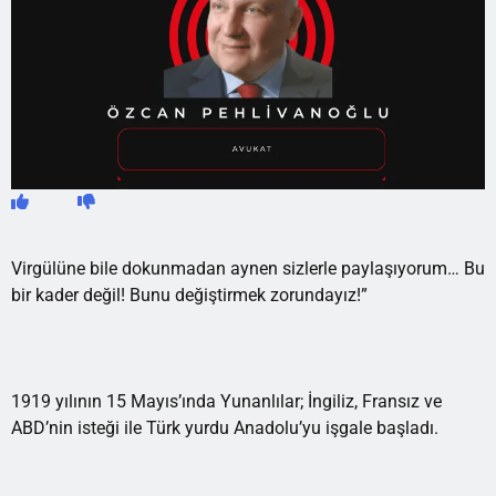
Virgülüne bile dokunmadan aynen sizlerle paylaşıyorum… Bu
bir kader değil! Bunu değiştirmek zorundayız!”
1919 yılının 15 Mayıs’ında Yunanlılar; İngiliz, Fransız ve
ABD’nin isteği ile Türk yurdu Anadolu’yu işgale başladı.