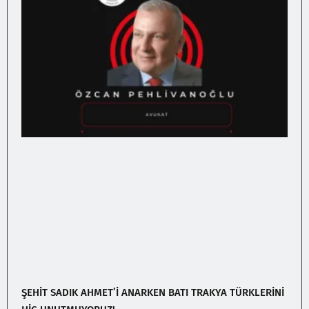
ŞEHİT SADIK AHMET’İ ANARKEN BATI TRAKYA TÜRKLERİNİ