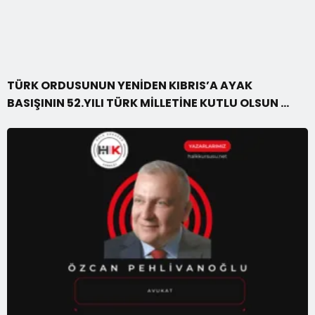
TÜRK ORDUSUNUN YENİDEN KIBRIS’A AYAK
BASIŞININ 52.YILI TÜRK MİLLETİNE KUTLU OLSUN …