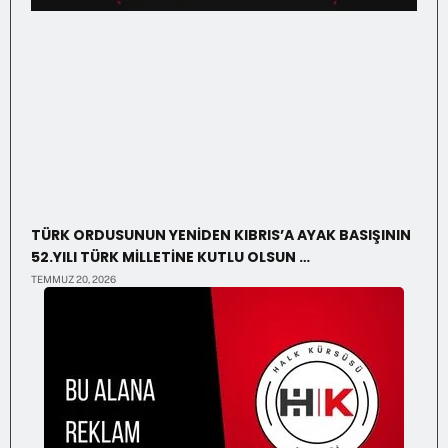
TÜRK ORDUSUNUN YENİDEN KIBRIS’A AYAK BASIŞININ
52.YILI TÜRK MİLLETİNE KUTLU OLSUN …
TEMMUZ 20, 2026