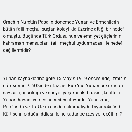
Örneğin Nurettin Paşa, o dönemde Yunan ve Ermenilerin
bütün faili meçhul suçları kolaylıkla üzerine attığı bir hedef
olmuştu. Bugünde Türk Ordusu’nun ve emniyet güçlerinin
kahraman mensupları, faili meçhul uydurmacası ile hedef
değillermidir?
Yunan kaynaklarına göre 15 Mayıs 1919 öncesinde, İzmir’in
nüfusunun % 50’sinden fazlası Rum’du. Yunan unsurunun
sayısal çoğunluğu ve sosyal yaşamdaki baskısı, kentte bir
Yunan havası esmesine neden oluyordu. Yani İzmir,
Rum’undu ve Türklerin elinden alınmalıydı! Diyarbakır’ın bir
Kürt şehri olduğu iddiası ile ne kadar benzeşiyor değil mi?