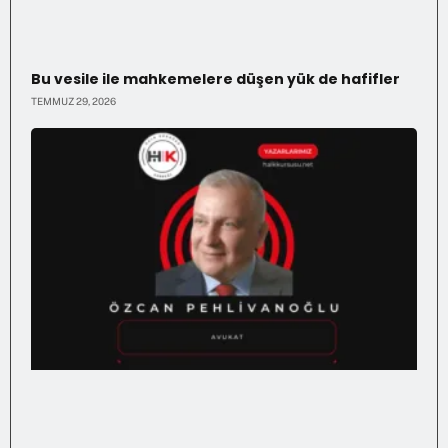
Bu vesile ile mahkemelere düşen yük de hafifler
TEMMUZ 29, 2026