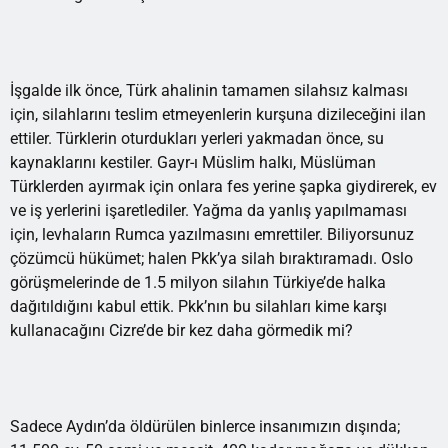
İşgalde ilk önce, Türk ahalinin tamamen silahsız kalması
için, silahlarını teslim etmeyenlerin kurşuna dizileceğini ilan
ettiler. Türklerin oturdukları yerleri yakmadan önce, su
kaynaklarını kestiler. Gayr-ı Müslim halkı, Müslüman
Türklerden ayırmak için onlara fes yerine şapka giydirerek, ev
ve iş yerlerini işaretlediler. Yağma da yanlış yapılmaması
için, levhaların Rumca yazılmasını emrettiler. Biliyorsunuz
çözümcü hükümet; halen Pkk’ya silah bıraktıramadı. Oslo
görüşmelerinde de 1.5 milyon silahın Türkiye’de halka
dağıtıldığını kabul ettik. Pkk’nın bu silahları kime karşı
kullanacağını Cizre’de bir kez daha görmedik mi?
Sadece Aydın’da öldürülen binlerce insanımızın dışında;