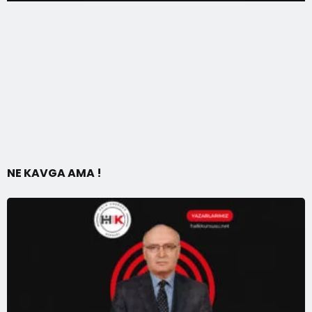
NE KAVGA AMA !