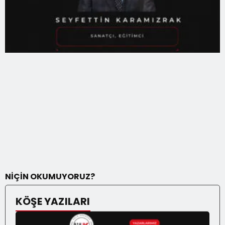
NİÇİN OKUMUYORUZ?
KÖŞE YAZILARI