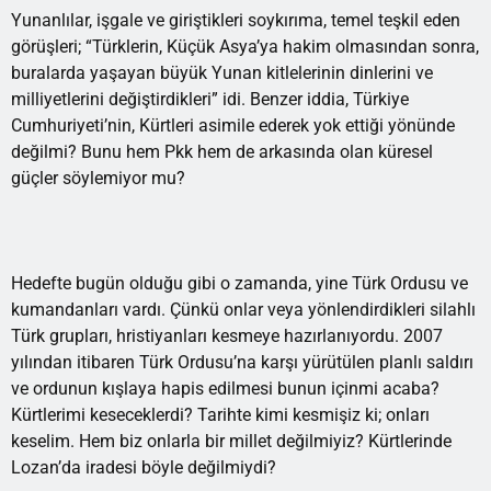
Yunanlılar, işgale ve giriştikleri soykırıma, temel teşkil eden
görüşleri; “Türklerin, Küçük Asya’ya hakim olmasından sonra,
buralarda yaşayan büyük Yunan kitlelerinin dinlerini ve
milliyetlerini değiştirdikleri” idi. Benzer iddia, Türkiye
Cumhuriyeti’nin, Kürtleri asimile ederek yok ettiği yönünde
değilmi? Bunu hem Pkk hem de arkasında olan küresel
güçler söylemiyor mu?
Hedefte bugün olduğu gibi o zamanda, yine Türk Ordusu ve
kumandanları vardı. Çünkü onlar veya yönlendirdikleri silahlı
Türk grupları, hristiyanları kesmeye hazırlanıyordu. 2007
yılından itibaren Türk Ordusu’na karşı yürütülen planlı saldırı
ve ordunun kışlaya hapis edilmesi bunun içinmi acaba?
Kürtlerimi keseceklerdi? Tarihte kimi kesmişiz ki; onları
keselim. Hem biz onlarla bir millet değilmiyiz? Kürtlerinde
Lozan’da iradesi böyle değilmiydi?