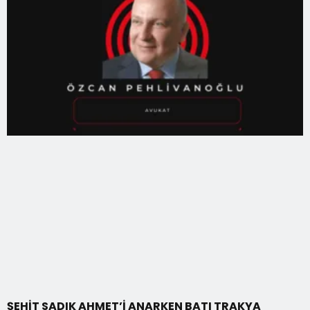
ŞEHİT SADIK AHMET’İ ANARKEN BATI TRAKYA