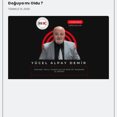
Doğuya mı Oldu ?
TEMMUZ 31, 2026