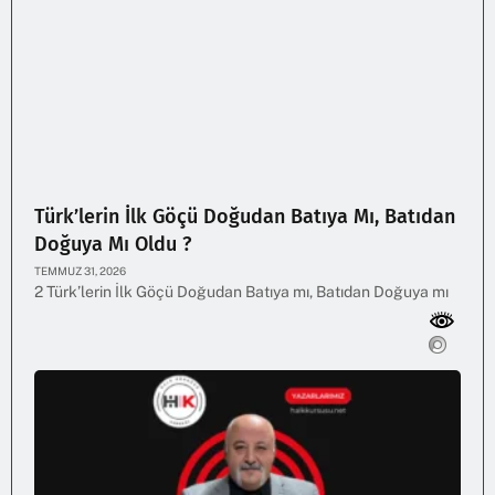
Türk’lerin İlk Göçü Doğudan Batıya Mı, Batıdan
Doğuya Mı Oldu ?
TEMMUZ 31, 2026
2 Türk’lerin İlk Göçü Doğudan Batıya mı, Batıdan Doğuya mı