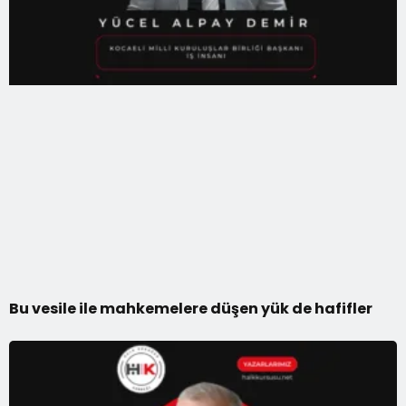
Bu vesile ile mahkemelere düşen yük de hafifler