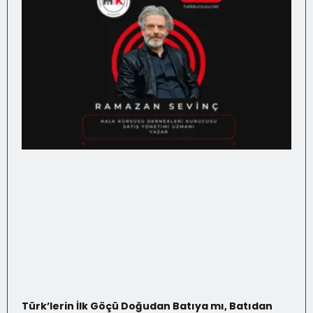
Türk’lerin İlk Göçü Doğudan Batıya mı, Batıdan