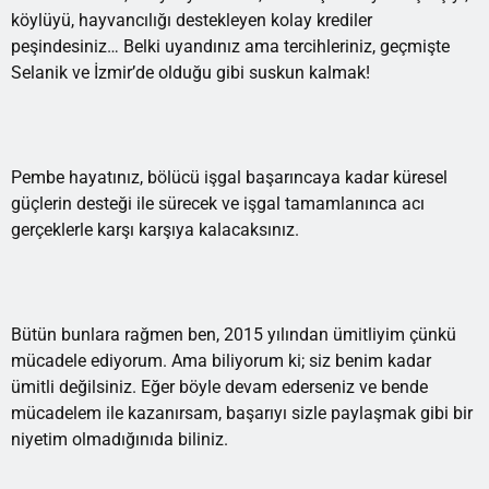
köylüyü, hayvancılığı destekleyen kolay krediler
peşindesiniz… Belki uyandınız ama tercihleriniz, geçmişte
Selanik ve İzmir’de olduğu gibi suskun kalmak!
Pembe hayatınız, bölücü işgal başarıncaya kadar küresel
güçlerin desteği ile sürecek ve işgal tamamlanınca acı
gerçeklerle karşı karşıya kalacaksınız.
Bütün bunlara rağmen ben, 2015 yılından ümitliyim çünkü
mücadele ediyorum. Ama biliyorum ki; siz benim kadar
ümitli değilsiniz. Eğer böyle devam ederseniz ve bende
mücadelem ile kazanırsam, başarıyı sizle paylaşmak gibi bir
niyetim olmadığınıda biliniz.