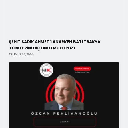
ŞEHİT SADIK AHMET’İ ANARKEN BATI TRAKYA
TÜRKLERİNİ HİÇ UNUTMUYORUZ!
TEMMUZ 25, 2026