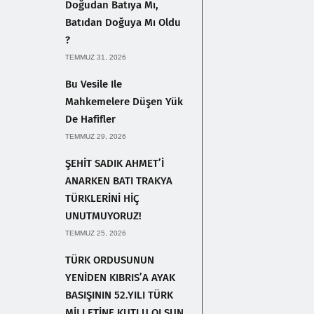
Doğudan Batıya Mı,
Batıdan Doğuya Mı Oldu
?
TEMMUZ 31, 2026
Bu Vesile Ile
Mahkemelere Düşen Yük
De Hafifler
TEMMUZ 29, 2026
ŞEHİT SADIK AHMET’İ
ANARKEN BATI TRAKYA
TÜRKLERİNİ HİÇ
UNUTMUYORUZ!
TEMMUZ 25, 2026
TÜRK ORDUSUNUN
YENİDEN KIBRIS’A AYAK
BASIŞININ 52.YILI TÜRK
MİLLETİNE KUTLU OLSUN