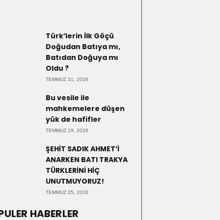
Türk’lerin İlk Göçü
Doğudan Batıya mı,
Batıdan Doğuya mı
Oldu ?
TEMMUZ 31, 2026
Bu vesile ile
mahkemelere düşen
yük de hafifler
TEMMUZ 29, 2026
ŞEHİT SADIK AHMET’İ
ANARKEN BATI TRAKYA
TÜRKLERİNİ HİÇ
UNUTMUYORUZ!
TEMMUZ 25, 2026
PULER HABERLER