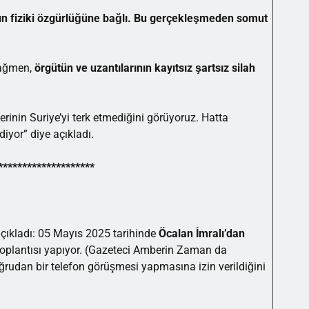
n fiziki özgürlüğüne bağlı. Bu gerçekleşmeden somut
rağmen,
örgütün ve uzantılarının kayıtsız şartsız silah
erinin Suriye’yi terk etmediğini görüyoruz. Hatta
iyor” diye açıkladı.
********************
çıkladı: 05 Mayıs 2025 tarihinde
Öcalan İmralı’dan
toplantısı yapıyor. (Gazeteci Amberin Zaman da
oğrudan bir telefon görüşmesi yapmasına izin verildiğini