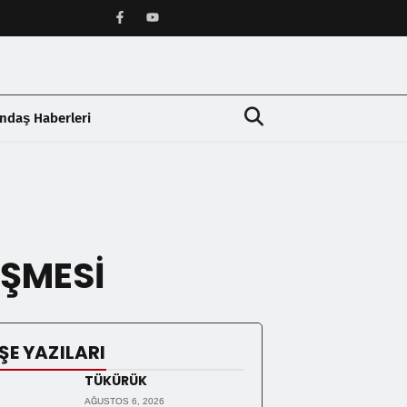
ndaş Haberleri
❯
ÜŞMESİ
ŞE YAZILARI
TÜKÜRÜK
AĞUSTOS 6, 2026