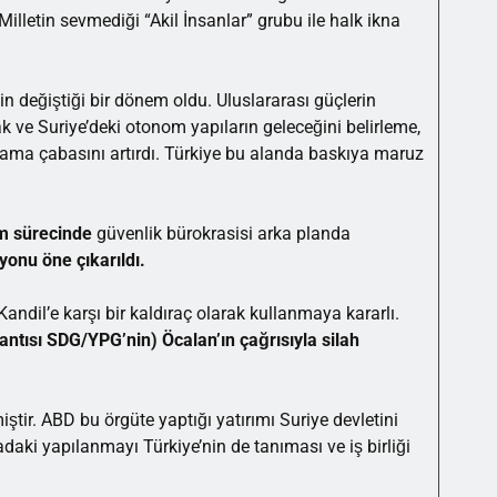
Milletin sevmediği “Akil İnsanlar” grubu ile halk ikna
in değiştiği bir dönem oldu. Uluslararası güçlerin
ak ve Suriye’deki otonom yapıların geleceğini belirleme,
ulama çabasını artırdı. Türkiye bu alanda baskıya maruz
m sürecinde
güvenlik bürokrasisi arka planda
syonu
öne çıkarıldı.
andil’e karşı bir kaldıraç olarak kullanmaya kararlı.
zantısı SDG/YPG’nin) Öcalan’ın çağrısıyla silah
ir. ABD bu örgüte yaptığı yatırımı Suriye devletini
aki yapılanmayı Türkiye’nin de tanıması ve iş birliği