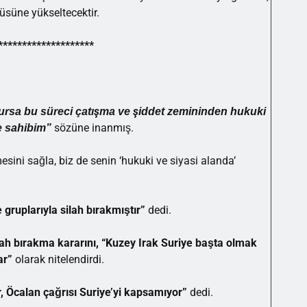
üsüne yükseltecektir.
********************
ursa bu süreci çatışma ve şiddet zemininden hukuki
sözüne inanmış.
e sahibim”
esini sağla, biz de senin ‘hukuki ve siyasi alanda’
 gruplarıyla silah bırakmıştır”
dedi.
ah bırakma kararını, “Kuzey Irak Suriye başta olmak
ar”
olarak nitelendirdi.
r, Öcalan çağrısı Suriye’yi kapsamıyor”
dedi.