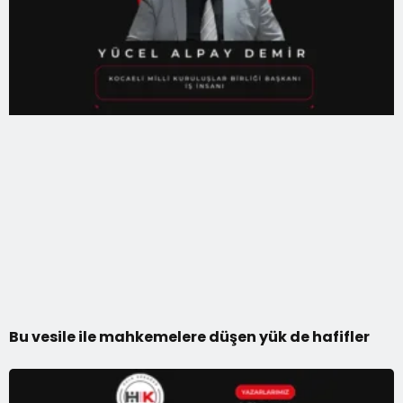
Bu vesile ile mahkemelere düşen yük de hafifler