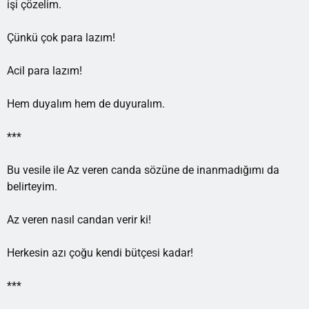
işi çözelim.
Çünkü çok para lazım!
Acil para lazım!
Hem duyalım hem de duyuralım.
***
Bu vesile ile Az veren canda sözüne de inanmadığımı da
belirteyim.
Az veren nasıl candan verir ki!
Herkesin azı çoğu kendi bütçesi kadar!
***