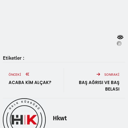
Etiketler :
ÖNCEKI
SONRAKI
ACABA KİM ALÇAK?
BAŞ AĞRISI VE BAŞ
BELASI
Hkwt