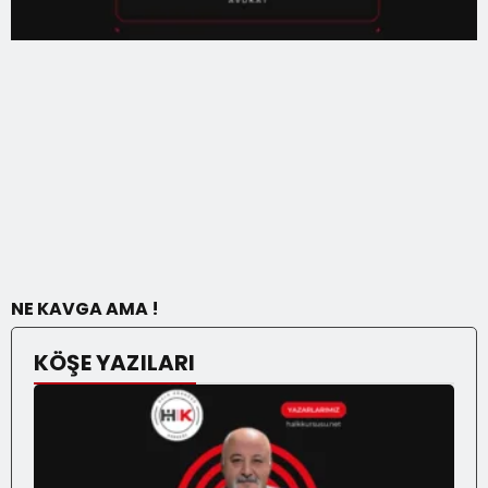
NE KAVGA AMA !
KÖŞE YAZILARI