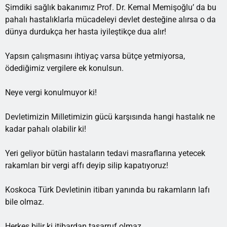
Şimdiki sağlık bakanımız Prof. Dr. Kemal Memişoğlu’ da bu
pahalı hastalıklarla mücadeleyi devlet desteğine alırsa o da
dünya durdukça her hasta iyileştikçe dua alır!
Yapsın çalışmasını ihtiyaç varsa bütçe yetmiyorsa,
ödediğimiz vergilere ek konulsun.
Neye vergi konulmuyor ki!
Devletimizin Milletimizin gücü karşısında hangi hastalık ne
kadar pahalı olabilir ki!
Yeri geliyor bütün hastaların tedavi masraflarına yetecek
rakamları bir vergi affı deyip silip kapatıyoruz!
Koskoca Türk Devletinin itibarı yanında bu rakamların lafı
bile olmaz.
Herkes bilir ki itibardan tasarruf olmaz.