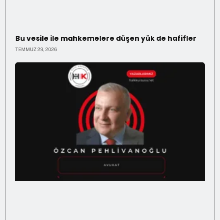
Bu vesile ile mahkemelere düşen yük de hafifler
TEMMUZ 29, 2026