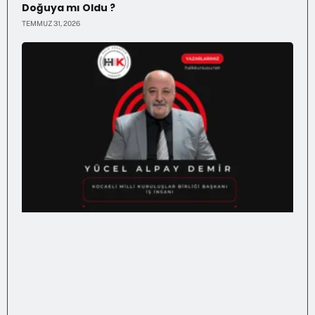
Doğuya mı Oldu ?
TEMMUZ 31, 2026