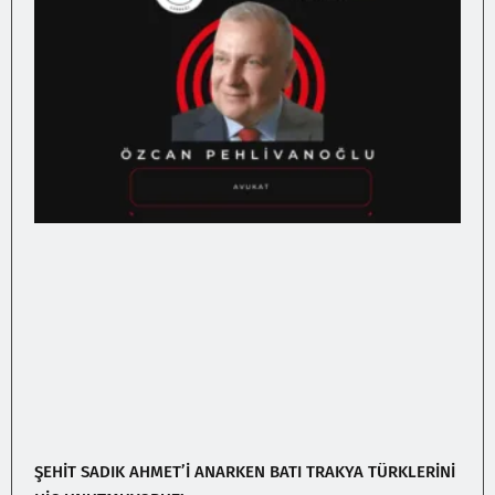
ŞEHİT SADIK AHMET’İ ANARKEN BATI TRAKYA TÜRKLERİNİ