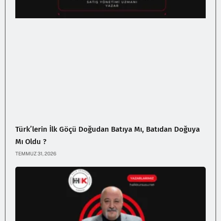
Türk’lerin İlk Göçü Doğudan Batıya Mı, Batıdan Doğuya
Mı Oldu ?
TEMMUZ 31, 2026