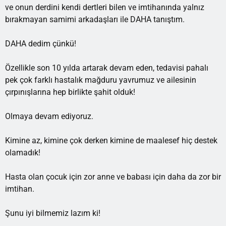
ve onun derdini kendi dertleri bilen ve imtihanında yalnız
bırakmayan samimi arkadaşları ile DAHA tanıştım.
DAHA dedim çünkü!
Özellikle son 10 yılda artarak devam eden, tedavisi pahalı
pek çok farklı hastalık mağduru yavrumuz ve ailesinin
çırpınışlarına hep birlikte şahit olduk!
Olmaya devam ediyoruz.
Kimine az, kimine çok derken kimine de maalesef hiç destek
olamadık!
Hasta olan çocuk için zor anne ve babası için daha da zor bir
imtihan.
Şunu iyi bilmemiz lazım ki!