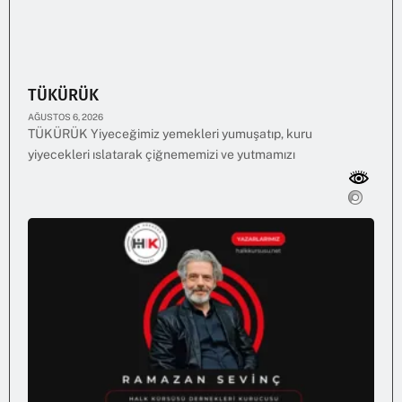
TÜKÜRÜK
AĞUSTOS 6, 2026
TÜKÜRÜK Yiyeceğimiz yemekleri yumuşatıp, kuru
yiyecekleri ıslatarak çiğnememizi ve yutmamızı