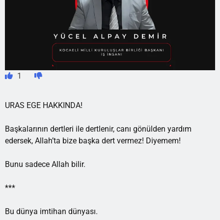
1
URAS EGE HAKKINDA!
Başkalarının dertleri ile dertlenir, canı gönülden yardım
edersek, Allah’ta bize başka dert vermez! Diyemem!
Bunu sadece Allah bilir.
***
Bu dünya imtihan dünyası.