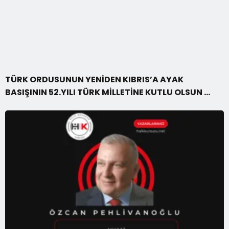
TÜRK ORDUSUNUN YENİDEN KIBRIS’A AYAK
BASIŞININ 52.YILI TÜRK MİLLETİNE KUTLU OLSUN …