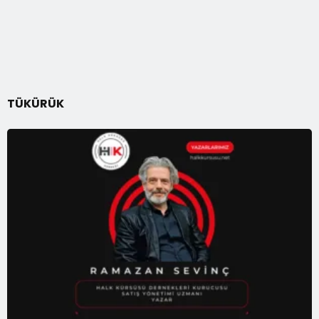
TÜKÜRÜK