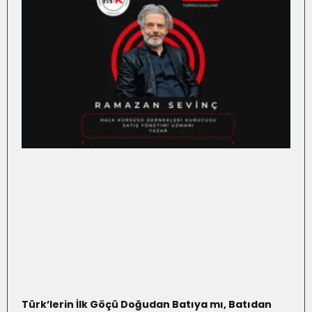
Türk’lerin İlk Göçü Doğudan Batıya mı, Batıdan