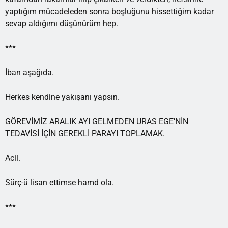
yaptığım mücadeleden sonra boşluğunu hissettiğim kadar
sevap aldığımı düşünürüm hep.
***
İban aşağıda.
Herkes kendine yakışanı yapsın.
GÖREVİMİZ ARALIK AYI GELMEDEN URAS EGE’NİN
TEDAVİSİ İÇİN GEREKLİ PARAYI TOPLAMAK.
Acil.
Sürç-ü lisan ettimse hamd ola.
***