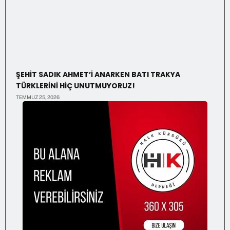
ŞEHİT SADIK AHMET’İ ANARKEN BATI TRAKYA
TÜRKLERİNİ HİÇ UNUTMUYORUZ!
TEMMUZ 25, 2026