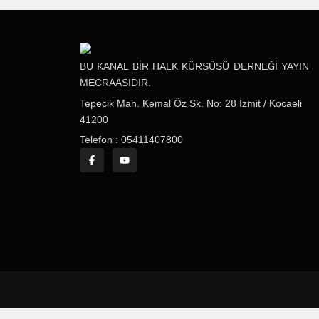
BU KANAL BİR HALK KÜRSÜSÜ DERNEĞİ YAYIN
MECRAASIDIR.
Tepecik Mah. Kemal Öz Sk. No: 28 İzmit / Kocaeli
41200
Telefon : 05411407800