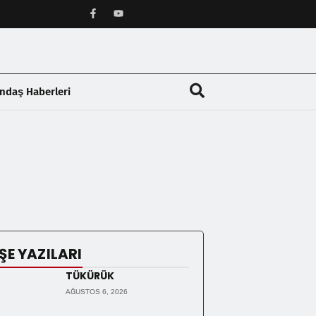
ndaş Haberleri
❯
ŞE YAZILARI
TÜKÜRÜK
AĞUSTOS 6, 2026