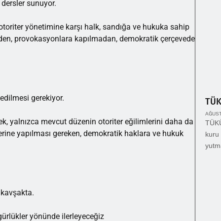
 dersler sunuyor.
otoriter yönetimine karşı halk, sandığa ve hukuka sahip
eden, provokasyonlara kapılmadan, demokratik çerçevede
edilmesi gerekiyor.
TÜ
AĞUST
k, yalnızca mevcut düzenin otoriter eğilimlerini daha da
TÜKÜ
rine yapılması gereken, demokratik haklara ve hukuk
kuru 
yutm
 kavşakta.
ürlükler yönünde ilerleyeceğiz