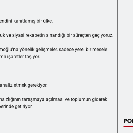
endini kanıtlamış bir ülke.
 ve siyasi rekabetin sınandığı bir süreçten geçiyoruz.
oğlu’na yönelik gelişmeler, sadece yerel bir mesele
i işaretler taşıyor.
analiz etmek gerekiyor.
ımsızlığının tartışmaya açılması ve toplumun giderek
erinde getiriyor.
PO