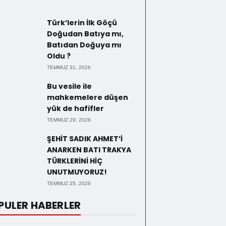
Türk’lerin İlk Göçü
Doğudan Batıya mı,
Batıdan Doğuya mı
Oldu ?
TEMMUZ 31, 2026
Bu vesile ile
mahkemelere düşen
yük de hafifler
TEMMUZ 29, 2026
ŞEHİT SADIK AHMET’İ
ANARKEN BATI TRAKYA
TÜRKLERİNİ HİÇ
UNUTMUYORUZ!
TEMMUZ 25, 2026
PULER HABERLER