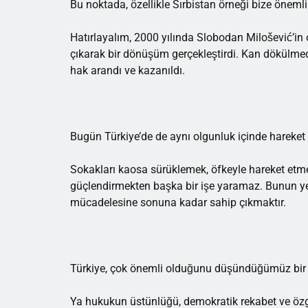
Bu noktada, özellikle Sırbistan örneği bize önemli
Hatırlayalım, 2000 yılında Slobodan Milošević’in 
çıkarak bir dönüşüm gerçekleştirdi. Kan dökülm
hak arandı ve kazanıldı.
Bugün Türkiye’de de aynı olgunluk içinde hareket 
Sokakları kaosa sürüklemek, öfkeyle hareket etme
güçlendirmekten başka bir işe yaramaz. Bunun ye
mücadelesine sonuna kadar sahip çıkmaktır.
Türkiye, çok önemli olduğunu düşündüğümüz bir
Ya hukukun üstünlüğü, demokratik rekabet ve özg