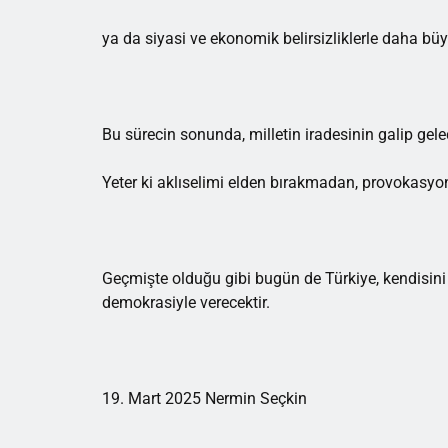
ya da siyasi ve ekonomik belirsizliklerle daha büy
Bu sürecin sonunda, milletin iradesinin galip gel
Yeter ki aklıselimi elden bırakmadan, provokasyo
Geçmişte olduğu gibi bugün de Türkiye, kendisini
demokrasiyle verecektir.
19. Mart 2025 Nermin Seçkin