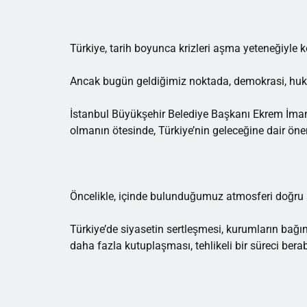
Türkiye, tarih boyunca krizleri aşma yeteneğiyle k
Ancak bugün geldiğimiz noktada, demokrasi, hukuk
İstanbul Büyükşehir Belediye Başkanı Ekrem İmam
olmanın ötesinde, Türkiye’nin geleceğine dair öneml
Öncelikle, içinde bulunduğumuz atmosferi doğru 
Türkiye’de siyasetin sertleşmesi, kurumların bağ
daha fazla kutuplaşması, tehlikeli bir süreci berab