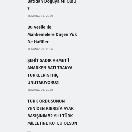
Batıdan Doğuya Mı Oldu
?
TEMMUZ 31, 2026
Bu Vesile Ile
Mahkemelere Düşen Yük
De Hafifler
TEMMUZ 29, 2026
ŞEHİT SADIK AHMET’İ
ANARKEN BATI TRAKYA
TÜRKLERİNİ HİÇ
UNUTMUYORUZ!
TEMMUZ 25, 2026
TÜRK ORDUSUNUN
YENİDEN KIBRIS’A AYAK
BASIŞININ 52.YILI TÜRK
MİLLETİNE KUTLU OLSUN
…