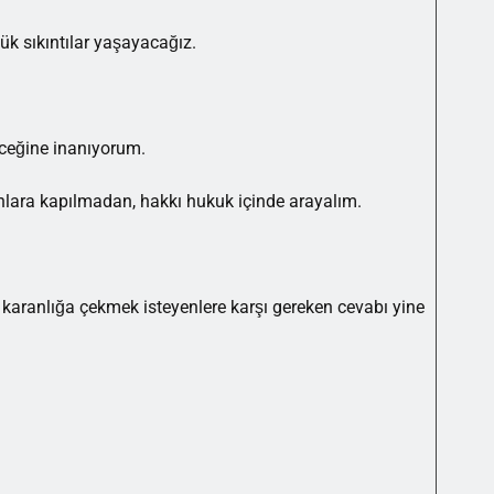
ük sıkıntılar yaşayacağız.
eceğine inanıyorum.
nlara kapılmadan, hakkı hukuk içinde arayalım.
 karanlığa çekmek isteyenlere karşı gereken cevabı yine