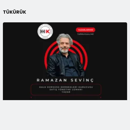
TÜKÜRÜK