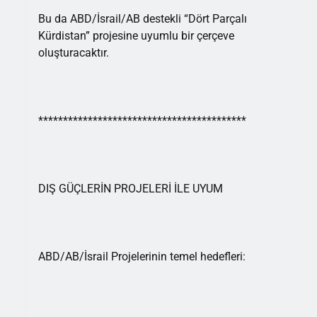
Bu da ABD/İsrail/AB destekli “Dört Parçalı
Kürdistan” projesine uyumlu bir çerçeve
oluşturacaktır.
******************************************
DIŞ GÜÇLERİN PROJELERİ İLE UYUM
ABD/AB/İsrail Projelerinin temel hedefleri: