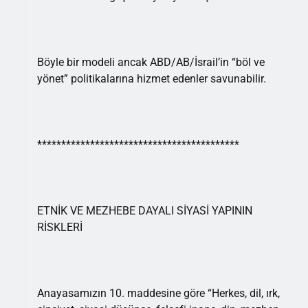
Böyle bir modeli ancak ABD/AB/İsrail’in “böl ve
yönet” politikalarına hizmet edenler savunabilir.
******************************************
ETNİK VE MEZHEBE DAYALI SİYASİ YAPININ
RİSKLERİ
Anayasamızın 10. maddesine göre “Herkes, dil, ırk,