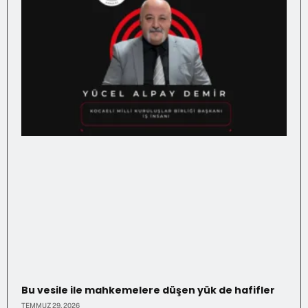
Bu vesile ile mahkemelere düşen yük de hafifler
TEMMUZ 29, 2026