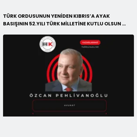
TÜRK ORDUSUNUN YENİDEN KIBRIS’A AYAK
BASIŞININ 52.YILI TÜRK MİLLETİNE KUTLU OLSUN …