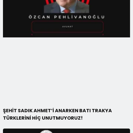
ŞEHİT SADIK AHMET’İ ANARKEN BATI TRAKYA
TÜRKLERİNİ HİÇ UNUTMUYORUZ!