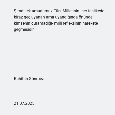
Şimdi tek umudumuz Türk Milletinin -her tehlikede
biraz geç uyanan ama uyandığında önünde
kimsenin duramadığı- milli refleksinin harekete
geçmesidir.
Ruhittin Sönmez
21.07.2025