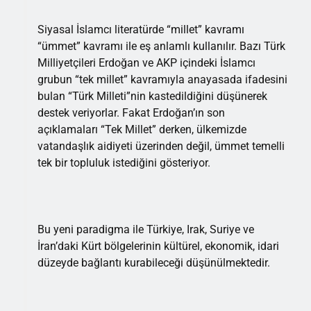
Siyasal İslamcı literatürde “millet” kavramı
“ümmet” kavramı ile eş anlamlı kullanılır. Bazı Türk
Milliyetçileri Erdoğan ve AKP içindeki İslamcı
grubun “tek millet” kavramıyla anayasada ifadesini
bulan “Türk Milleti”nin kastedildiğini düşünerek
destek veriyorlar. Fakat Erdoğan’ın son
açıklamaları “Tek Millet” derken, ülkemizde
vatandaşlık aidiyeti üzerinden değil, ümmet temelli
tek bir topluluk istediğini gösteriyor.
Bu yeni paradigma ile Türkiye, Irak, Suriye ve
İran’daki Kürt bölgelerinin kültürel, ekonomik, idari
düzeyde bağlantı kurabileceği düşünülmektedir.