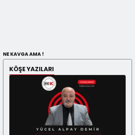
NE KAVGA AMA !
KÖŞE YAZILARI