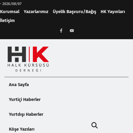
-
2026/08/07
Kurumsal
Yazarlarımız
Üyelik Başvuru/Bağış
HK Yayınları
İletişim
Ana Sayfa
Yurtiçi Haberler
Yurtdışı Haberler
Köşe Yazıları