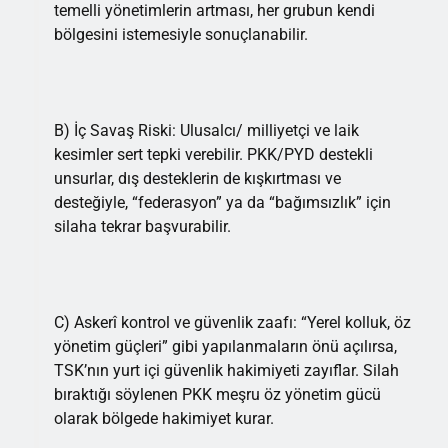
temelli yönetimlerin artması, her grubun kendi
bölgesini istemesiyle sonuçlanabilir.
B) İç Savaş Riski: Ulusalcı/ milliyetçi ve laik
kesimler sert tepki verebilir. PKK/PYD destekli
unsurlar, dış desteklerin de kışkırtması ve
desteğiyle, “federasyon” ya da “bağımsızlık” için
silaha tekrar başvurabilir.
C) Askerî kontrol ve güvenlik zaafı: “Yerel kolluk, öz
yönetim güçleri” gibi yapılanmaların önü açılırsa,
TSK’nın yurt içi güvenlik hakimiyeti zayıflar. Silah
bıraktığı söylenen PKK meşru öz yönetim gücü
olarak bölgede hakimiyet kurar.