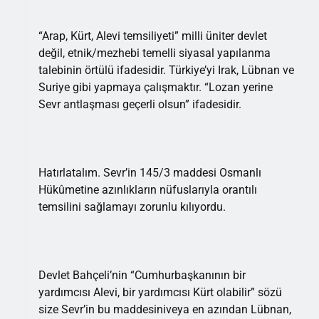
“Arap, Kürt, Alevi temsiliyeti” milli üniter devlet
değil, etnik/mezhebi temelli siyasal yapılanma
talebinin örtülü ifadesidir. Türkiye’yi Irak, Lübnan ve
Suriye gibi yapmaya çalışmaktır. “Lozan yerine
Sevr antlaşması geçerli olsun” ifadesidir.
Hatırlatalım. Sevr’in 145/3 maddesi Osmanlı
Hükûmetine azınlıkların nüfuslarıyla orantılı
temsilini sağlamayı zorunlu kılıyordu.
Devlet Bahçeli’nin “Cumhurbaşkanının bir
yardımcısı Alevi, bir yardımcısı Kürt olabilir” sözü
size Sevr’in bu maddesiniveya en azından Lübnan,