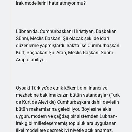
Irak modellerini hatırlatmıyor mu?
Lübnan’da, Cumhurbaşkanı Hıristiyan, Başbakan
Sünni, Meclis Başkanı Şii olacak şekilde idari
düzenleme yapmışlardı. Irak’ta ise Cumhurbaşkanı
Kürt, Başbakan Şii- Arap, Meclis Başkanı Sünni-
Arap olabiliyor.
Oysaki Türkiye’de etnik kökeni, dini inancı ve
mezhebine bakılmaksızın bütün vatandaşlar (Türk
de Kürt de Alevi de) Cumhurbaşkanı dahil devletin
bütün makamlarına gelebiliyor. Böylesine akla
uygun, modern ve çağdaş bir sistemden Lübnan-
Irak gibi milletleşememiş topluluklara uygulanan
ilkel modellere geçmek iyi niyetle açıklanamaz.