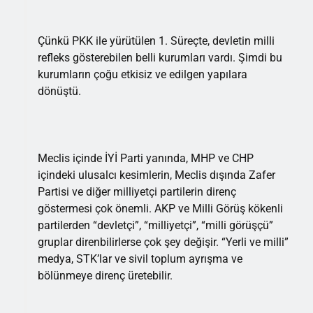
Çünkü PKK ile yürütülen 1. Süreçte, devletin milli
refleks gösterebilen belli kurumları vardı. Şimdi bu
kurumların çoğu etkisiz ve edilgen yapılara
dönüştü.
Meclis içinde İYİ Parti yanında, MHP ve CHP
içindeki ulusalcı kesimlerin, Meclis dışında Zafer
Partisi ve diğer milliyetçi partilerin direnç
göstermesi çok önemli. AKP ve Milli Görüş kökenli
partilerden “devletçi”, “milliyetçi”, “milli görüşçü”
gruplar direnbilirlerse çok şey değişir. “Yerli ve milli”
medya, STK’lar ve sivil toplum ayrışma ve
bölünmeye direnç üretebilir.