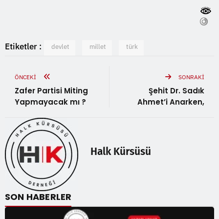
Etiketler :
devlet
millet
türk
ÖNCEKI
SONRAKI
Zafer Partisi Miting
Şehit Dr. Sadık
Yapmayacak mı ?
Ahmet’i Anarken,
Halk Kürsüsü
SON HABERLER