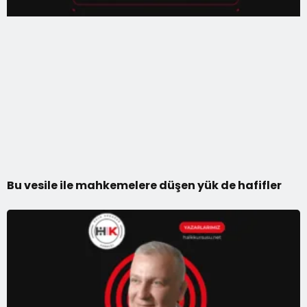
Bu vesile ile mahkemelere düşen yük de hafifler