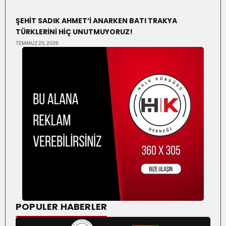
ŞEHİT SADIK AHMET’İ ANARKEN BATI TRAKYA
TÜRKLERİNİ HİÇ UNUTMUYORUZ!
TEMMUZ 25, 2026
POPULER HABERLER