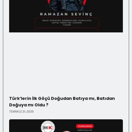
Türk’lerin İlk Göçü Doğudan Batıya mı, Batıdan
Doğuya mı Oldu ?
TEMMUZ 31, 2026