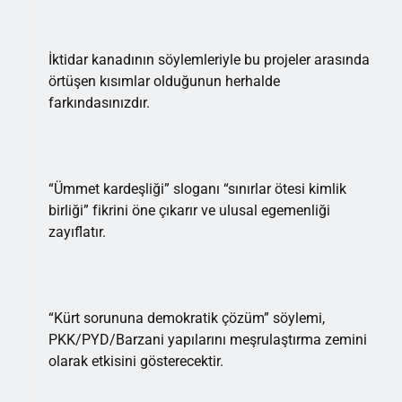
İktidar kanadının söylemleriyle bu projeler arasında
örtüşen kısımlar olduğunun herhalde
farkındasınızdır.
“Ümmet kardeşliği” sloganı “sınırlar ötesi kimlik
birliği” fikrini öne çıkarır ve ulusal egemenliği
zayıflatır.
“Kürt sorununa demokratik çözüm” söylemi,
PKK/PYD/Barzani yapılarını meşrulaştırma zemini
olarak etkisini gösterecektir.