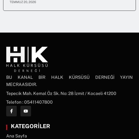
TEMMUZ 20, 2026
BU KANAL BİR HALK KÜRSÜSÜ DERNEĞİ YAYIN
MECRAASIDIR.
Tepecik Mah. Kemal Öz Sk. No: 28 İzmit / Kocaeli 41200
Telefon : 05411407800
KATEGORİLER
Ana Sayfa