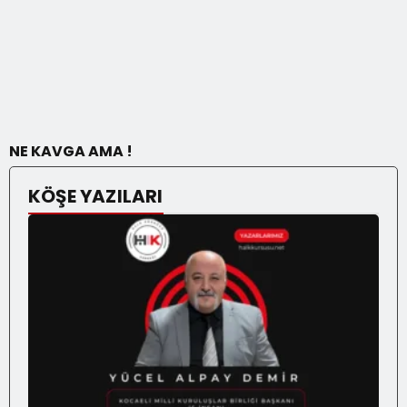
NE KAVGA AMA !
KÖŞE YAZILARI