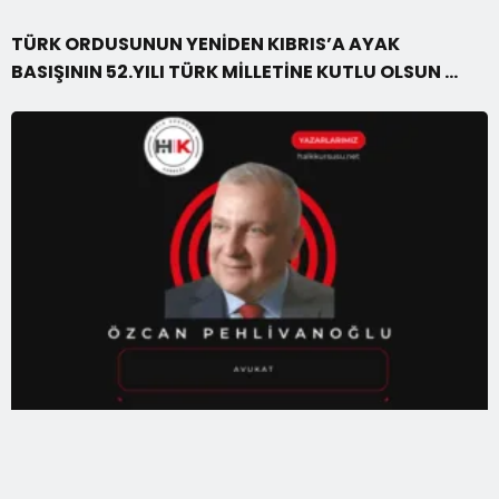
TÜRK ORDUSUNUN YENİDEN KIBRIS’A AYAK
BASIŞININ 52.YILI TÜRK MİLLETİNE KUTLU OLSUN …