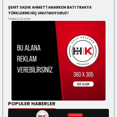
ŞEHİT SADIK AHMET’İ ANARKEN BATI TRAKYA
TÜRKLERİNİ HİÇ UNUTMUYORUZ!
TEMMUZ 25, 2026
POPULER HABERLER