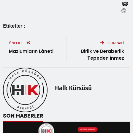
Etiketler :
ÖNCEKI
SONRAKI
Mazlumların Lâneti
Birlik ve Beraberlik
Tepeden İnmez
Halk Kürsüsü
SON HABERLER