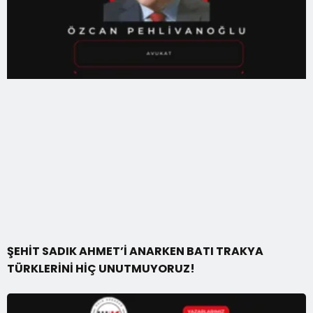
ŞEHİT SADIK AHMET’İ ANARKEN BATI TRAKYA
TÜRKLERİNİ HİÇ UNUTMUYORUZ!