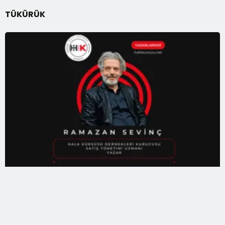
TÜKÜRÜK