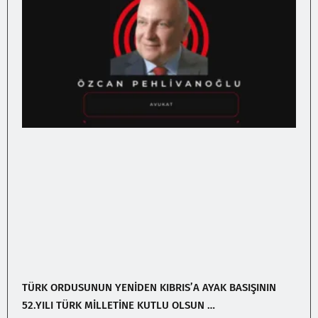
TÜRK ORDUSUNUN YENİDEN KIBRIS’A AYAK BASIŞININ
52.YILI TÜRK MİLLETİNE KUTLU OLSUN …