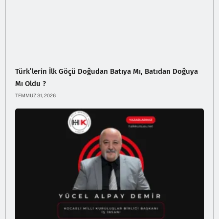
Türk’lerin İlk Göçü Doğudan Batıya Mı, Batıdan Doğuya
Mı Oldu ?
TEMMUZ 31, 2026