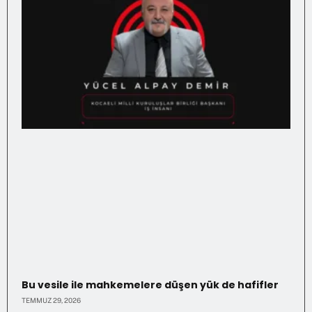
Bu vesile ile mahkemelere düşen yük de hafifler
TEMMUZ 29, 2026