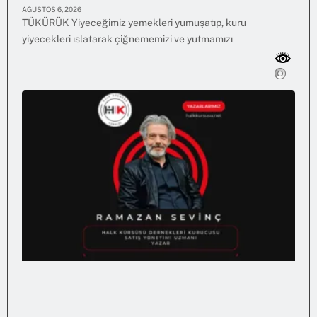
AĞUSTOS 6, 2026
TÜKÜRÜK Yiyeceğimiz yemekleri yumuşatıp, kuru
yiyecekleri ıslatarak çiğnememizi ve yutmamızı