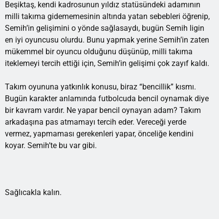
Beşiktaş, kendi kadrosunun yıldız statüsündeki adamının
milli takıma gidememesinin altında yatan sebebleri öğrenip,
Semih’in gelişimini o yönde sağlasaydı, bugün Semih ligin
en iyi oyuncusu olurdu. Bunu yapmak yerine Semih’in zaten
mükemmel bir oyuncu olduğunu düşünüp, milli takıma
iteklemeyi tercih ettiği için, Semih’in gelişimi çok zayıf kaldı.
Takım oyununa yatkınlık konusu, biraz “bencillik” kısmı.
Bugün karakter anlamında futbolcuda bencil oynamak diye
bir kavram vardır. Ne yapar bencil oynayan adam? Takım
arkadaşına pas atmamayı tercih eder. Vereceği yerde
vermez, yapmaması gerekenleri yapar, önceliğe kendini
koyar. Semih’te bu var gibi.
Sağlıcakla kalın.