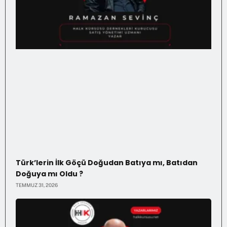
Türk’lerin İlk Göçü Doğudan Batıya mı, Batıdan
Doğuya mı Oldu ?
TEMMUZ 31, 2026