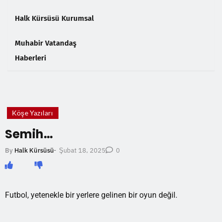
Halk Kürsüsü Kurumsal
Muhabir Vatandaş
Haberleri
❮
❯
Köşe Yazıları
Semih…
Şubat 18, 2025
By
Halk Kürsüsü
-
0
Futbol, yetenekle bir yerlere gelinen bir oyun değil.