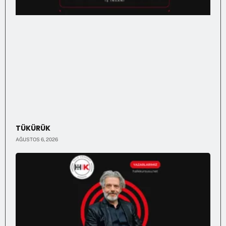
TÜKÜRÜK
AĞUSTOS 6, 2026