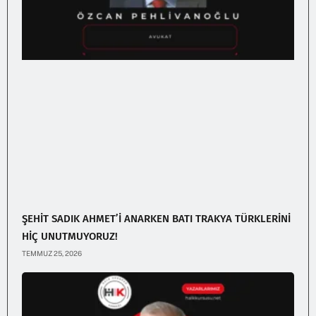
ŞEHİT SADIK AHMET’İ ANARKEN BATI TRAKYA TÜRKLERİNİ
HİÇ UNUTMUYORUZ!
TEMMUZ 25, 2026