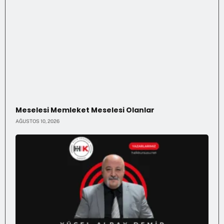
Meselesi Memleket Meselesi Olanlar
AĞUSTOS 10, 2026