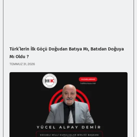
Türk’lerin İlk Göçü Doğudan Batıya Mı, Batıdan Doğuya
Mı Oldu ?
TEMMUZ 31, 2026