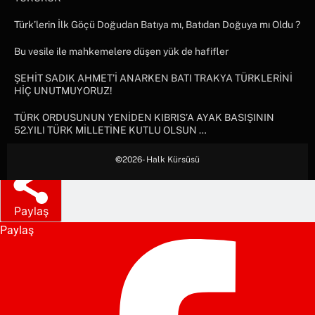
Türk’lerin İlk Göçü Doğudan Batıya mı, Batıdan Doğuya mı Oldu ?
Bu vesile ile mahkemelere düşen yük de hafifler
ŞEHİT SADIK AHMET’İ ANARKEN BATI TRAKYA TÜRKLERİNİ
HİÇ UNUTMUYORUZ!
TÜRK ORDUSUNUN YENİDEN KIBRIS’A AYAK BASIŞININ
52.YILI TÜRK MİLLETİNE KUTLU OLSUN …
©
2026- Halk Kürsüsü
Paylaş
Paylaş