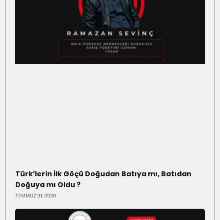
Türk’lerin İlk Göçü Doğudan Batıya mı, Batıdan
Doğuya mı Oldu ?
TEMMUZ 31, 2026