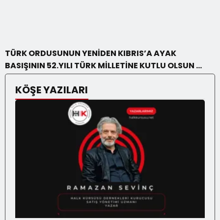
TÜRK ORDUSUNUN YENİDEN KIBRIS’A AYAK
BASIŞININ 52.YILI TÜRK MİLLETİNE KUTLU OLSUN …
KÖŞE YAZILARI