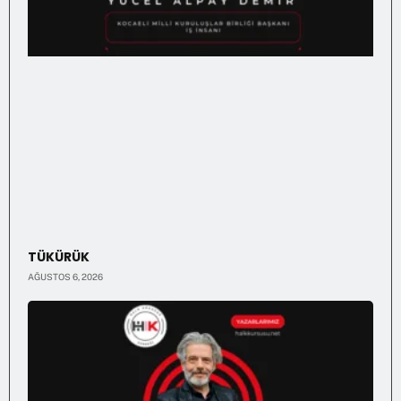
TÜKÜRÜK
AĞUSTOS 6, 2026