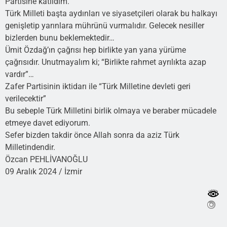
Partisine katıldım.
Türk Milleti başta aydınları ve siyasetçileri olarak bu halkayı
genişletip yarınlara mührünü vurmalıdır. Gelecek nesiller
bizlerden bunu beklemektedir…
Ümit Özdağ’ın çağrısı hep birlikte yan yana yürüme
çağrısıdır. Unutmayalım ki; “Birlikte rahmet ayrılıkta azap
vardır”…
Zafer Partisinin iktidarı ile “Türk Milletine devleti geri
verilecektir”
Bu sebeple Türk Milletini birlik olmaya ve beraber mücadele
etmeye davet ediyorum.
Sefer bizden takdir önce Allah sonra da aziz Türk
Milletindendir.
Özcan PEHLİVANOĞLU
09 Aralık 2024 / İzmir