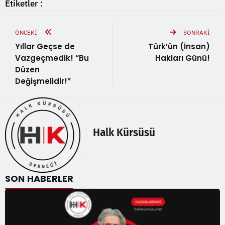
Etiketler :
ÖNCEKI
SONRAKI
Yıllar Geçse de
Türk’ün (İnsan)
Vazgeçmedik! “Bu
Hakları Günü!
Düzen
Değişmelidir!”
Halk Kürsüsü
SON HABERLER