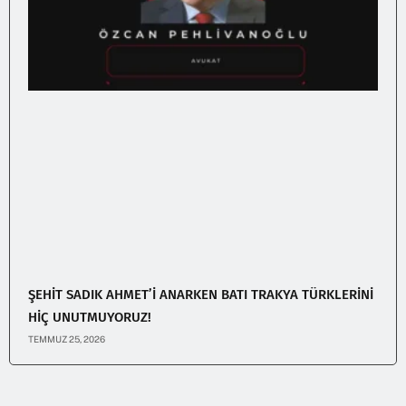
ŞEHİT SADIK AHMET’İ ANARKEN BATI TRAKYA TÜRKLERİNİ
HİÇ UNUTMUYORUZ!
TEMMUZ 25, 2026