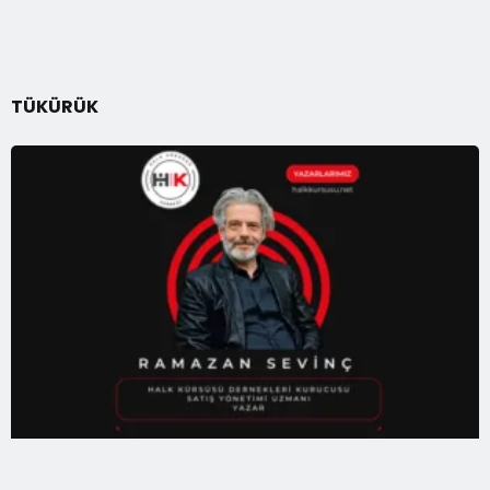
TÜKÜRÜK