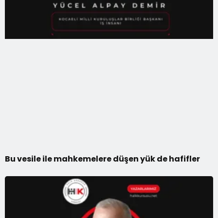
Bu vesile ile mahkemelere düşen yük de hafifler