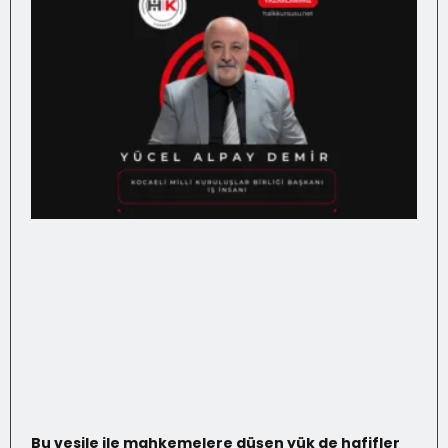
Bu vesile ile mahkemelere düşen yük de hafifler