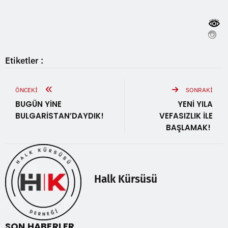
Etiketler :
ÖNCEKI
SONRAKI
BUGÜN YİNE
YENİ YILA
BULGARİSTAN’DAYDIK!
VEFASIZLIK İLE
BAŞLAMAK!
Halk Kürsüsü
SON HABERLER