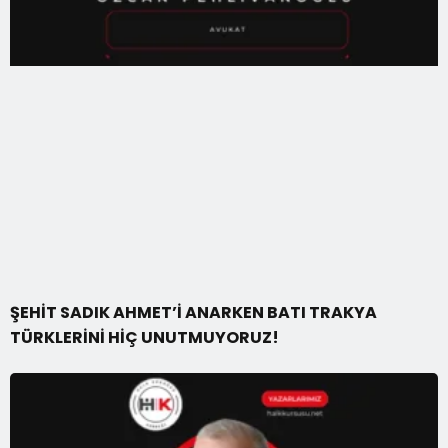
ŞEHİT SADIK AHMET’İ ANARKEN BATI TRAKYA
TÜRKLERİNİ HİÇ UNUTMUYORUZ!