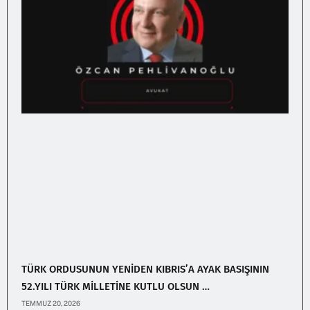
TÜRK ORDUSUNUN YENİDEN KIBRIS’A AYAK BASIŞININ
52.YILI TÜRK MİLLETİNE KUTLU OLSUN …
TEMMUZ 20, 2026