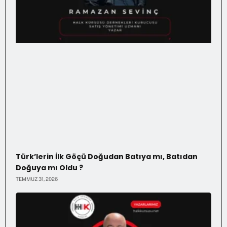
Türk’lerin İlk Göçü Doğudan Batıya mı, Batıdan
Doğuya mı Oldu ?
TEMMUZ 31, 2026