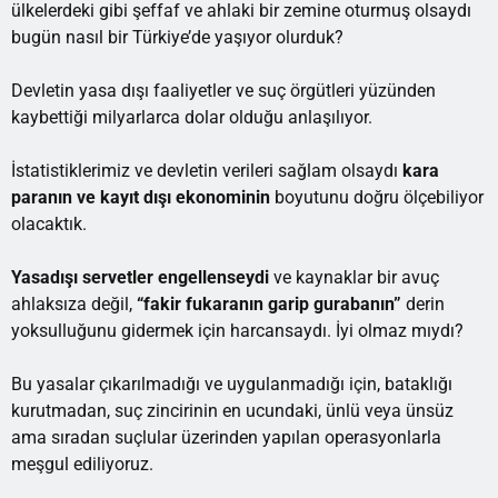
ülkelerdeki gibi şeffaf ve ahlaki bir zemine oturmuş olsaydı
bugün nasıl bir Türkiye’de yaşıyor olurduk?
Devletin yasa dışı faaliyetler ve suç örgütleri yüzünden
kaybettiği milyarlarca dolar olduğu anlaşılıyor.
İstatistiklerimiz ve devletin verileri sağlam olsaydı
kara
paranın ve kayıt dışı ekonominin
boyutunu doğru ölçebiliyor
olacaktık.
Yasadışı servetler engellenseydi
ve kaynaklar bir avuç
ahlaksıza değil,
“fakir fukaranın garip gurabanın”
derin
yoksulluğunu gidermek için harcansaydı. İyi olmaz mıydı?
Bu yasalar çıkarılmadığı ve uygulanmadığı için, bataklığı
kurutmadan, suç zincirinin en ucundaki, ünlü veya ünsüz
ama sıradan suçlular üzerinden yapılan operasyonlarla
meşgul ediliyoruz.