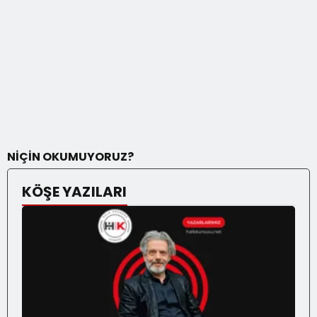
NİÇİN OKUMUYORUZ?
KÖŞE YAZILARI