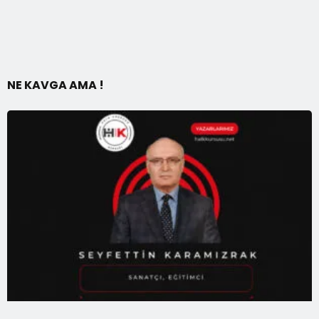
NE KAVGA AMA !