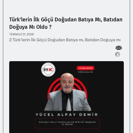
Türk’lerin İlk Göçü Doğudan Batıya Mı, Batıdan
Doğuya Mı Oldu ?
TEMMUZ 31, 2026
2 Türk’lerin İlk Göçü Doğudan Batıya mı, Batıdan Doğuya mı