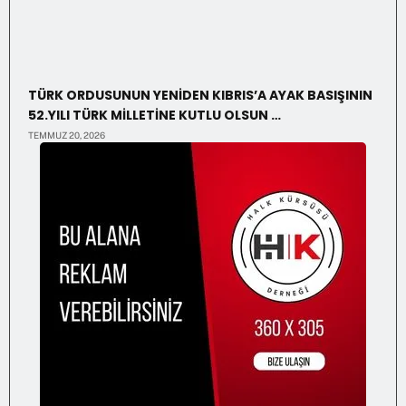
TÜRK ORDUSUNUN YENİDEN KIBRIS’A AYAK BASIŞININ
52.YILI TÜRK MİLLETİNE KUTLU OLSUN …
TEMMUZ 20, 2026