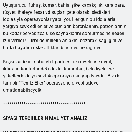
Uyuşturucu, fuhuş, kumar, bahis, şike, kaçakçılık, kara para,
rüşvet, ihaleye fesat vd suçları çete olarak işledikleri
iddiasıyla operasyonlar yapılıyor. Her gün bu iddialarla
yargıya sevk edilenler ve bunların baronlarının, patronlarının
bu kadar pervasızca ülke kaynaklarını sömürmesine neden
izin verildi? Hem de milletin ahlakını bozarak, sağlığını ve
hatta hayatını riske attıkları bilinmesine rağmen.
Keşke sadece muhalefet partileri belediyelerine değil,
iktidarın kontrolündeki devlet kurumları, belediyeler ve
şirketlerde de yolsuzluk operasyonları yapılsaydı… Biz de
tam bir “Temiz Eller” operasyonu diyebilsek ve
umutlanabilseydik.
****************************************
SİYASİ TERCİHLERİN MALİYET ANALİZİ