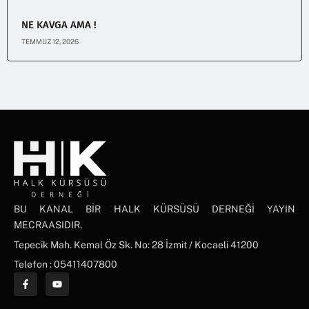
NE KAVGA AMA !
TEMMUZ 12, 2026
BU KANAL BİR HALK KÜRSÜSÜ DERNEĞİ YAYIN
MECRAASIDIR.
Tepecik Mah. Kemal Öz Sk. No: 28 İzmit / Kocaeli 41200
Telefon : 05411407800