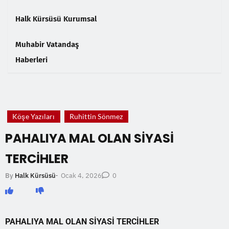
Halk Kürsüsü Kurumsal
Muhabir Vatandaş
Haberleri
❮
❯
Köşe Yazıları
Ruhittin Sönmez
PAHALIYA MAL OLAN SİYASİ
TERCİHLER
Ocak 4, 2026
By
Halk Kürsüsü
-
0
PAHALIYA MAL OLAN SİYASİ TERCİHLER