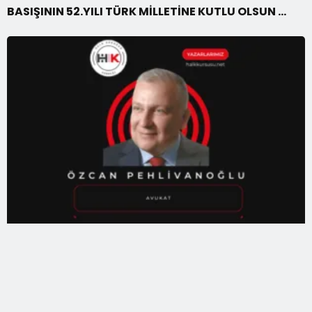
BASIŞININ 52.YILI TÜRK MİLLETİNE KUTLU OLSUN …