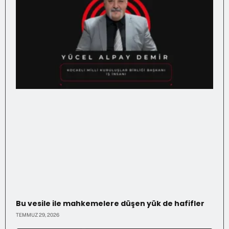
Bu vesile ile mahkemelere düşen yük de hafifler
TEMMUZ 29, 2026