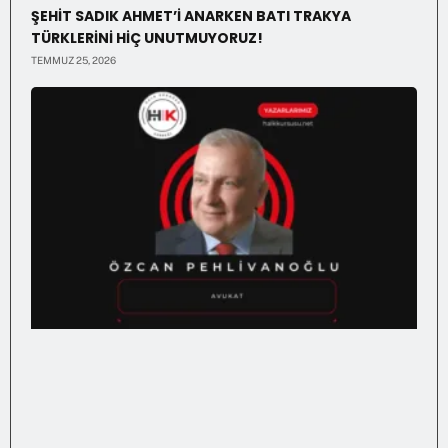
ŞEHİT SADIK AHMET’İ ANARKEN BATI TRAKYA
TÜRKLERİNİ HİÇ UNUTMUYORUZ!
TEMMUZ 25, 2026