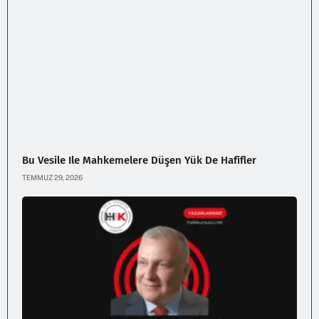
Bu Vesile Ile Mahkemelere Düşen Yük De Hafifler
TEMMUZ 29, 2026