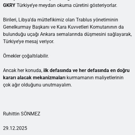
GKRY
Türkiye’ye meydan okuma cüretini gösteriyorlar.
Birileri, Libya’da müttefikimiz olan Trablus yönetiminin
Genelkurmay Başkanı ve Kara Kuvvetleri Komutanının da
bulunduğu uçağı Ankara semalarında düşmesini sağlayarak,
Türkiye’ye mesaj veriyor.
Örnekler çoğaltılabilir.
Ancak her konuda,
ilk defasında ve her defasında en doğru
kararı alacak mekanizmaları
kurmamanın maliyetlerinin
çok ağır olduğunu unutmayalım.
Ruhittin SÖNMEZ
29.12.2025