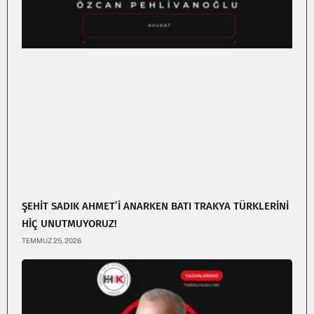
ŞEHİT SADIK AHMET’İ ANARKEN BATI TRAKYA TÜRKLERİNİ
HİÇ UNUTMUYORUZ!
TEMMUZ 25, 2026