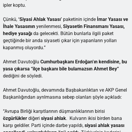
ipler koptu.
Çünkü,
‘Siyasi Ahlak Yasası’
paketinin içinde
İmar Yasası ve
İhale Yasasının
yenilenmesi,
Siyasetin Finansmanı Yasası,
hediye yasağı
da gelecekti. Bütün bunlarla ilgili paket
geçtiğinde bir anda siyaseti çıkar için yapanların yolları
kapanmış oluyordu.”
Ahmet Davutoğlu
Cumhurbaşkanı Erdoğan’ın kendisine, bu
yasa çıkarsa “ilçe başkanı bile bulamazsın Ahmet Bey”
dediğini de söyledi.
Ahmet Davutoğlu, devamında Başbakanlıktan ve AKP Genel
Başkanlığından ayrılmasına sebep olanları şöyle açıkladı:
“Avrupa Birliği karşıtlarının düşmanlıklarının birisi
özgürlükler
diğeri
siyasi ahlak
. Kulvarın ikisi birden bana
karşı geldiler. Parti içinde darbe yapıldı,
siyasi ahlak yasası