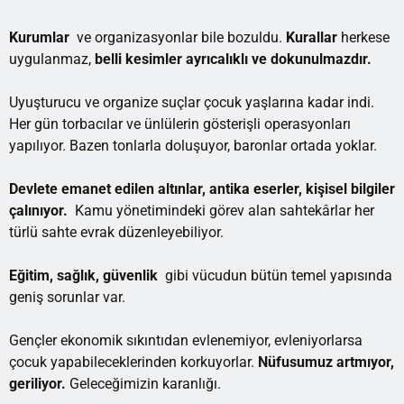
Kurumlar
ve organizasyonlar bile bozuldu.
Kurallar
herkese
uygulanmaz,
belli kesimler ayrıcalıklı ve dokunulmazdır.
Uyuşturucu ve organize suçlar çocuk yaşlarına kadar indi.
Her gün torbacılar ve ünlülerin gösterişli operasyonları
yapılıyor. Bazen tonlarla doluşuyor, baronlar ortada yoklar.
Devlete emanet edilen altınlar, antika eserler, kişisel bilgiler
çalınıyor.
Kamu yönetimindeki görev alan sahtekârlar her
türlü sahte evrak düzenleyebiliyor.
Eğitim, sağlık, güvenlik
gibi vücudun bütün temel yapısında
geniş sorunlar var.
Gençler ekonomik sıkıntıdan evlenemiyor, evleniyorlarsa
çocuk yapabileceklerinden korkuyorlar.
Nüfusumuz artmıyor,
geriliyor.
Geleceğimizin karanlığı.