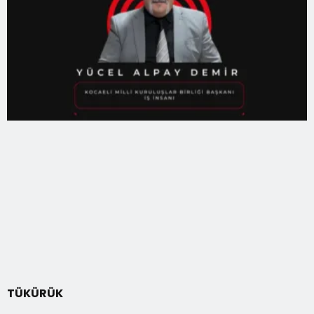
TÜKÜRÜK