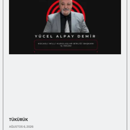
TÜKÜRÜK
AĞUSTOS 6, 2026