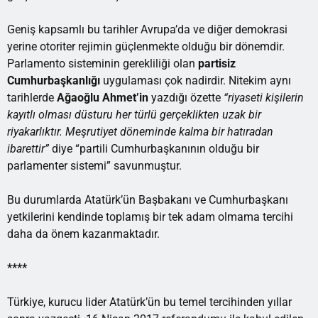
Geniş kapsamlı bu tarihler Avrupa’da ve diğer demokrasi
yerine otoriter rejimin güçlenmekte olduğu bir dönemdir.
Parlamento sisteminin gerekliliği olan
partisiz
Cumhurbaşkanlığı
uygulaması çok nadirdir. Nitekim aynı
tarihlerde
Ağaoğlu Ahmet’in
yazdığı özette
“riyaseti kişilerin
kayıtlı olması düsturu her türlü gerçeklikten uzak bir
riyakarlıktır. Meşrutiyet döneminde kalma bir hatıradan
ibarettir”
diye “partili Cumhurbaşkanının olduğu bir
parlamenter sistemi” savunmuştur.
Bu durumlarda Atatürk’ün Başbakanı ve Cumhurbaşkanı
yetkilerini kendinde toplamış bir tek adam olmama tercihi
daha da önem kazanmaktadır.
****
Türkiye, kurucu lider Atatürk’ün bu temel tercihinden yıllar