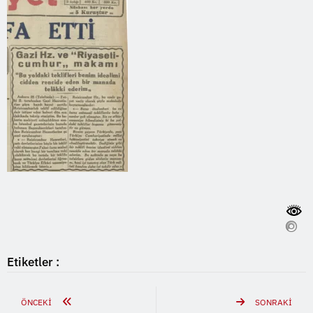
Etiketler :
ÖNCEKI
SONRAKI