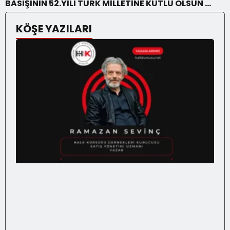
BASIŞININ 52.YILI TÜRK MİLLETİNE KUTLU OLSUN …
KÖŞE YAZILARI