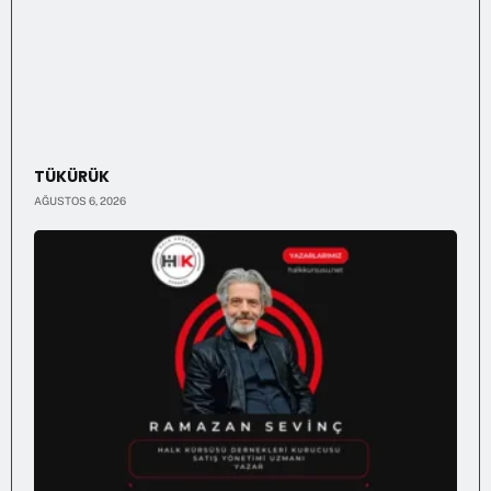
TÜKÜRÜK
AĞUSTOS 6, 2026