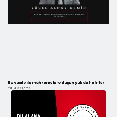
Bu vesile ile mahkemelere düşen yük de hafifler
TEMMUZ 29, 2026