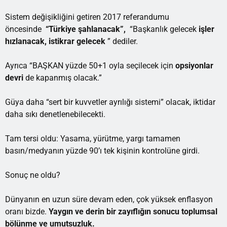
Sistem değişikliğini getiren 2017 referandumu
öncesinde
“Türkiye şahlanacak”,
“Başkanlık gelecek
işler
hızlanacak, istikrar gelecek
” dediler.
Ayrıca “BAŞKAN yüzde 50+1 oyla seçilecek için
opsiyonlar
devri
de kapanmış olacak.”
Güya daha “sert bir kuvvetler ayrılığı sistemi” olacak, iktidar
daha sıkı denetlenebilecekti.
Tam tersi oldu: Yasama, yürütme, yargı tamamen
basın/medyanın yüzde 90’ı tek kişinin kontrolüne girdi.
Sonuç ne oldu?
Dünyanın en uzun süre devam eden, çok yüksek enflasyon
oranı bizde.
Yaygın ve derin bir zayıflığın
sonucu toplumsal
bölünme ve umutsuzluk.