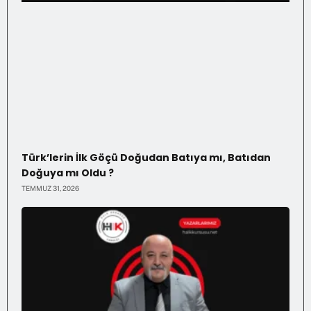
Türk’lerin İlk Göçü Doğudan Batıya mı, Batıdan
Doğuya mı Oldu ?
TEMMUZ 31, 2026