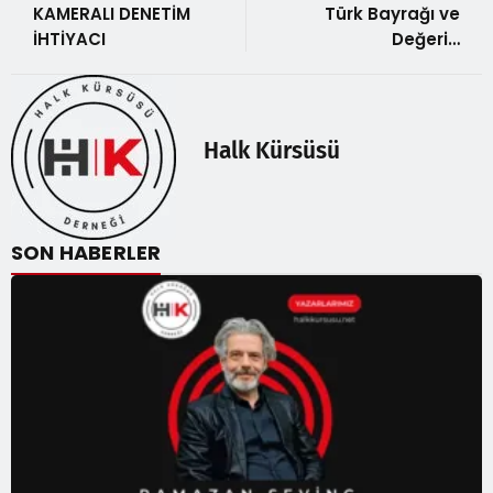
KAMERALI DENETİM
Türk Bayrağı ve
İHTİYACI
Değeri…
Halk Kürsüsü
SON HABERLER