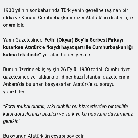
1930 yılının sonbaharında Türkiye’nin geneline taşınan bir
iddia ve Kurucu Cumhurbaşkanımızın Atatürk’ün desteği çok
önemlidir.
Yarın Gazetesinde,
Fethi (Okyar) Bey’in Serbest Fırkayı
kurarken Atatürk’e
“kaydı hayat şartı ile Cumhurbaşkanlığı
kalma teklifinde”
yer alan haberi yer alır.
Bunun üzerine ek işleyişin 26 Eylül 1930 tarihli Cumhuriyet
gazetesinde yer aldığı gibi, diğer bazı İstanbul gazetelerinin
Ankara’da bulunan başyazarları Atatürk’e şu soruyu
yöneltirler:
“Farzı muhal olarak, vaki olabilir bu hizmetlerden bir teklife
karşı görüşlerinizi bilgileri ve Türkiye kamuoyuna duyurmanız
gerekir.”
Bu oyunun Atatürk’ün cevabı şöyledir: