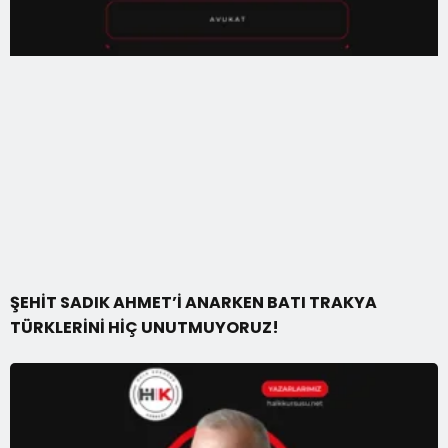
ŞEHİT SADIK AHMET’İ ANARKEN BATI TRAKYA
TÜRKLERİNİ HİÇ UNUTMUYORUZ!