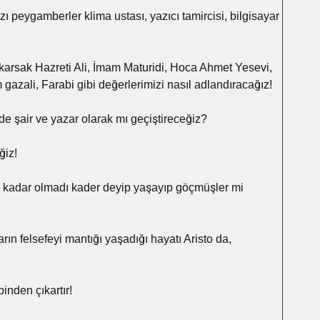
 peygamberler klima ustası, yazıcı tamircisi, bilgisayar
karsak Hazreti Ali, İmam Maturidi, Hoca Ahmet Yesevi,
gazali, Farabi gibi değerlerimizi nasıl adlandıracağız!
e şair ve yazar olarak mı geçiştireceğiz?
ğiz!
u kadar olmadı kader deyip yaşayıp göçmüşler mi
n felsefeyi mantığı yaşadığı hayatı Aristo da,
inden çıkartır!