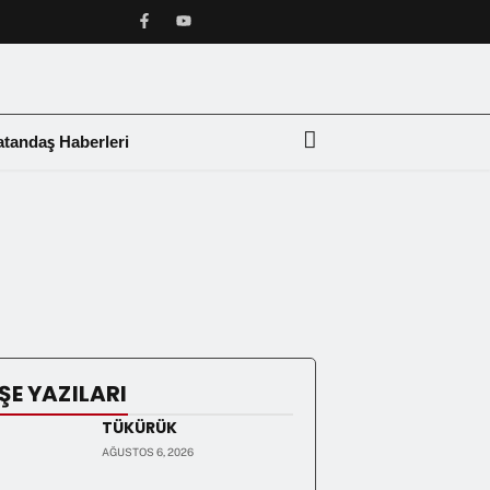
tandaş Haberleri
❯
ŞE YAZILARI
TÜKÜRÜK
AĞUSTOS 6, 2026