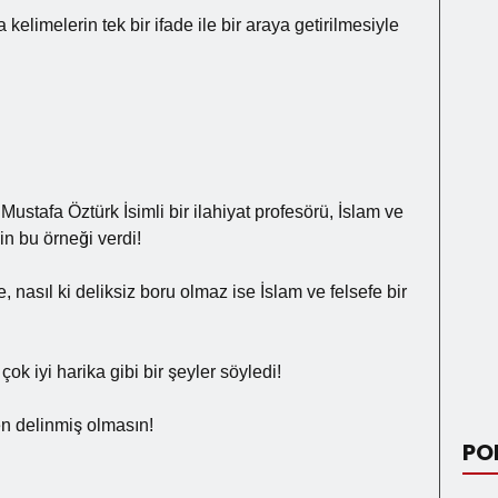
kelimelerin tek bir ifade ile bir araya getirilmesiyle
stafa Öztürk İsimli bir ilahiyat profesörü, İslam ve
n bu örneği verdi!
 nasıl ki deliksiz boru olmaz ise İslam ve felsefe bir
 iyi harika gibi bir şeyler söyledi!
en delinmiş olmasın!
PO