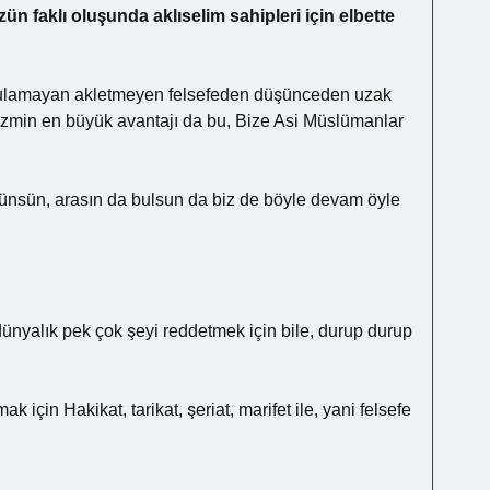
ün faklı oluşunda aklıselim sahipleri için elbette
ulamayan akletmeyen felsefeden düşünceden uzak
lizmin en büyük avantajı da bu, Bize Asi Müslümanlar
şünsün, arasın da bulsun da biz de böyle devam öyle
ünyalık pek çok şeyi reddetmek için bile, durup durup
 için Hakikat, tarikat, şeriat, marifet ile, yani felsefe