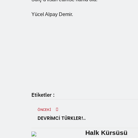
Yücel Alpay Demir.
Etiketler :
ÖNCEKI
DEVRİMCİ TÜRKLER!..
Halk Kürsüsü