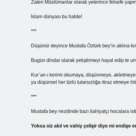
Zaten Müslümanlar olarak yeterince felsefe yapm
İslam dünyası bu halde!
***
Düşünür deyince Mustafa Öztürk bey’in aklına ki
Bugün dindar olarak yetiştirmeyi hayal edip te
Kur’an-ı kerimi okumaya, düşünmeye, akletmeye,
ya düşünsel her türlü tutarsızlığa itiraz etmeye i
***
Mustafa bey nezdinde bazı ilahiyatçı hocalara isti
Yoksa siz akıl ve vahiy çelişir diye mi endişe ed