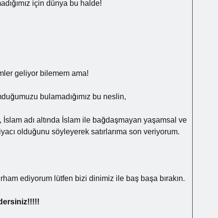
adığımız için dünya bu halde!
mler geliyor bilemem ama!
 umduğumuzu bulamadığımız bu neslin,
 İslam adı altında İslam ile bağdaşmayan yaşamsal ve
htiyacı olduğunu söyleyerek satırlarıma son veriyorum.
rham ediyorum lütfen bizi dinimiz ile baş başa bırakın.
ersiniz!!!!!