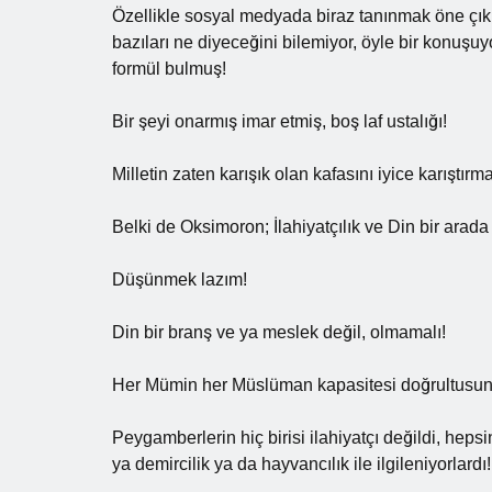
Özellikle sosyal medyada biraz tanınmak öne çık
bazıları ne diyeceğini bilemiyor, öyle bir konuşu
formül bulmuş!
Bir şeyi onarmış imar etmiş, boş laf ustalığı!
Milletin zaten karışık olan kafasını iyice karıştır
Belki de Oksimoron; İlahiyatçılık ve Din bir arada
Düşünmek lazım!
Din bir branş ve ya meslek değil, olmamalı!
Her Mümin her Müslüman kapasitesi doğrultusun
Peygamberlerin hiç birisi ilahiyatçı değildi, hepsi
ya demircilik ya da hayvancılık ile ilgileniyorlardı!