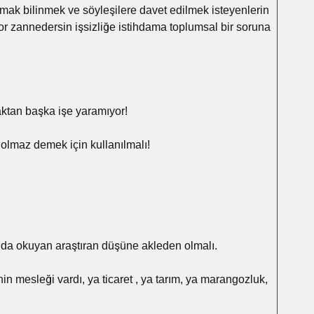
mak bilinmek ve söyleşilere davet edilmek isteyenlerin
yor zannedersin işsizliğe istihdama toplumsal bir soruna
maktan başka işe yaramıyor!
 olmaz demek için kullanılmalı!
da okuyan araştıran düşüne akleden olmalı.
nin mesleği vardı, ya ticaret , ya tarım, ya marangozluk,