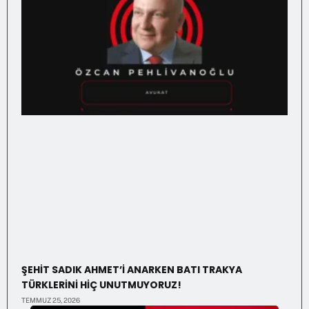
ŞEHİT SADIK AHMET’İ ANARKEN BATI TRAKYA
TÜRKLERİNİ HİÇ UNUTMUYORUZ!
TEMMUZ 25, 2026