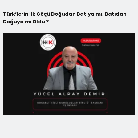
Türk’lerin İlk Göçü Doğudan Batıya mı, Batıdan
Doğuya mı Oldu ?