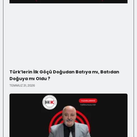
Türk’lerin İlk Göçü Doğudan Batıya mı, Batıdan
Doğuya mı Oldu ?
TEMMUZ 31, 2026