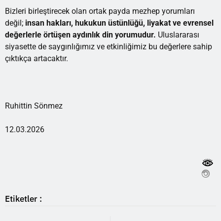
Bizleri birleştirecek olan ortak payda mezhep yorumları
değil;
insan hakları, hukukun üstünlüğü, liyakat ve evrensel
değerlerle örtüşen aydınlık din yorumudur.
Uluslararası
siyasette de saygınlığımız ve etkinliğimiz bu değerlere sahip
çıktıkça artacaktır.
Ruhittin Sönmez
12.03.2026
Etiketler :