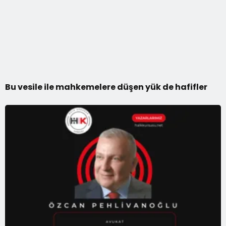
Bu vesile ile mahkemelere düşen yük de hafifler