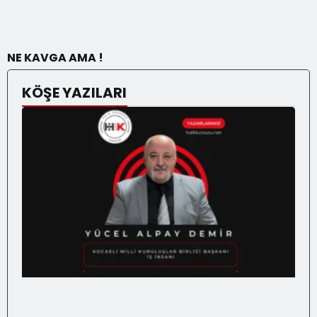
NE KAVGA AMA !
KÖŞE YAZILARI