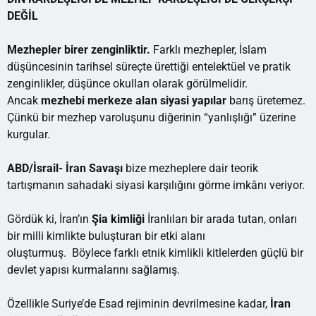
DEĞİL
Mezhepler birer zenginliktir.
Farklı mezhepler, İslam
düşüncesinin tarihsel süreçte ürettiği entelektüel ve pratik
zenginlikler, düşünce okulları olarak görülmelidir.
Ancak
mezhebi merkeze alan
siyasi yapılar
barış üretemez.
Çünkü bir mezhep varoluşunu diğerinin “yanlışlığı” üzerine
kurgular.
ABD/İsrail- İran Savaşı
bize mezheplere dair teorik
tartışmanın sahadaki siyasi karşılığını görme imkânı veriyor.
Gördük ki, İran’ın
Şia kimliği
İranlıları bir arada tutan, onları
bir milli kimlikte buluşturan bir etki alanı
oluşturmuş. Böylece farklı etnik kimlikli kitlelerden güçlü bir
devlet yapısı kurmalarını sağlamış.
Özellikle Suriye’de Esad rejiminin devrilmesine kadar,
İran