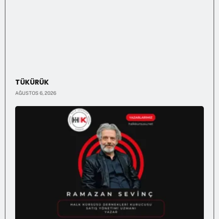
TÜKÜRÜK
AĞUSTOS 6, 2026