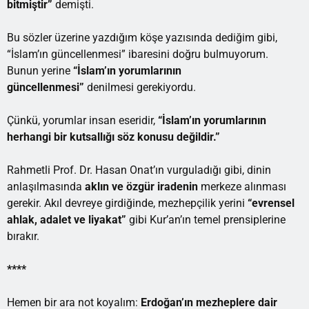
bitmiştir”
demişti.
Bu sözler üzerine yazdığım köşe yazısında dediğim gibi,
“İslam’ın güncellenmesi” ibaresini doğru bulmuyorum.
Bunun yerine
“İslam’ın yorumlarının
güncellenmesi”
denilmesi gerekiyordu.
Çünkü, yorumlar insan eseridir,
“İslam’ın yorumlarının
herhangi bir kutsallığı söz konusu değildir.”
Rahmetli Prof. Dr. Hasan Onat’ın vurguladığı gibi, dinin
anlaşılmasında
aklın ve özgür iradenin
merkeze alınması
gerekir. Akıl devreye girdiğinde, mezhepçilik yerini
“evrensel
ahlak, adalet ve liyakat”
gibi Kur’an’ın temel prensiplerine
bırakır.
****
Hemen bir ara not koyalım:
Erdoğan’ın mezheplere dair