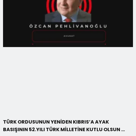
TÜRK ORDUSUNUN YENİDEN KIBRIS’A AYAK
BASIŞININ 52.YILI TÜRK MİLLETİNE KUTLU OLSUN …