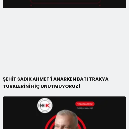
ŞEHİT SADIK AHMET’İ ANARKEN BATI TRAKYA
TÜRKLERİNİ HİÇ UNUTMUYORUZ!