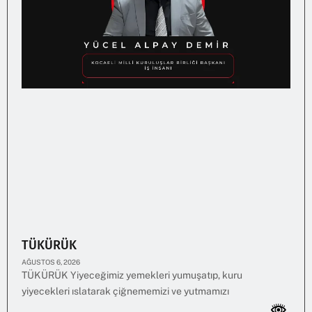
TÜKÜRÜK
AĞUSTOS 6, 2026
TÜKÜRÜK Yiyeceğimiz yemekleri yumuşatıp, kuru
yiyecekleri ıslatarak çiğnememizi ve yutmamızı