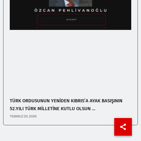
TÜRK ORDUSUNUN YENİDEN KIBRIS’A AYAK BASIŞININ
52.YILI TÜRK MİLLETİNE KUTLU OLSUN …
TEMMUZ 20, 2026