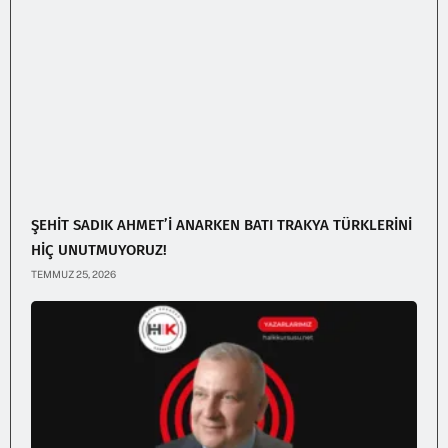
ŞEHİT SADIK AHMET’İ ANARKEN BATI TRAKYA TÜRKLERİNİ
HİÇ UNUTMUYORUZ!
TEMMUZ 25, 2026