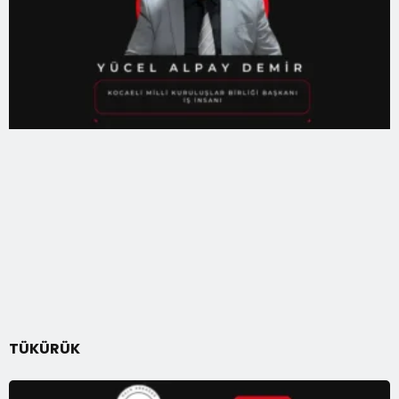
TÜKÜRÜK