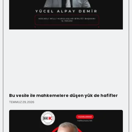
Bu vesile ile mahkemelere düşen yük de hafifler
TEMMUZ 29, 2026