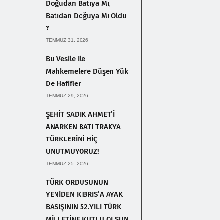
Doğudan Batıya Mı,
Batıdan Doğuya Mı Oldu
?
TEMMUZ 31, 2026
Bu Vesile Ile
Mahkemelere Düşen Yük
De Hafifler
TEMMUZ 29, 2026
ŞEHİT SADIK AHMET’İ
ANARKEN BATI TRAKYA
TÜRKLERİNİ HİÇ
UNUTMUYORUZ!
TEMMUZ 25, 2026
TÜRK ORDUSUNUN
YENİDEN KIBRIS’A AYAK
BASIŞININ 52.YILI TÜRK
MİLLETİNE KUTLU OLSUN