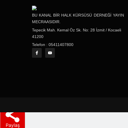
BU KANAL BİR HALK KÜRSÜSÜ DERNEĞİ YAYIN
MECRAASIDIR.
Tepecik Mah. Kemal Öz Sk. No: 28 İzmit / Kocaeli
41200
Telefon : 05411407800
Paylaş