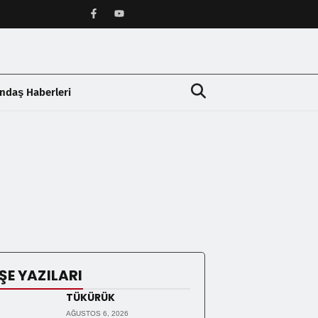
ndaş Haberleri
❯
ŞE YAZILARI
TÜKÜRÜK
AĞUSTOS 6, 2026