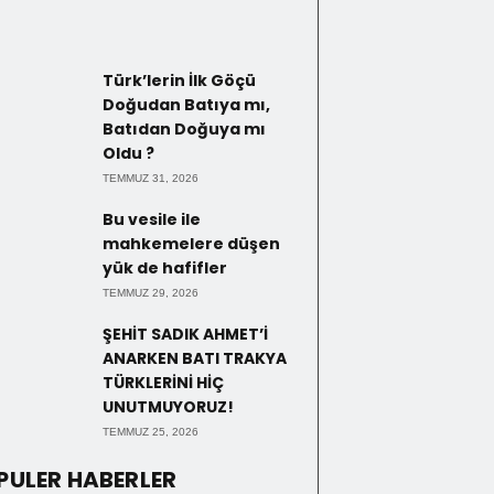
Türk’lerin İlk Göçü
Doğudan Batıya mı,
Batıdan Doğuya mı
Oldu ?
TEMMUZ 31, 2026
Bu vesile ile
mahkemelere düşen
yük de hafifler
TEMMUZ 29, 2026
ŞEHİT SADIK AHMET’İ
ANARKEN BATI TRAKYA
TÜRKLERİNİ HİÇ
UNUTMUYORUZ!
TEMMUZ 25, 2026
PULER HABERLER