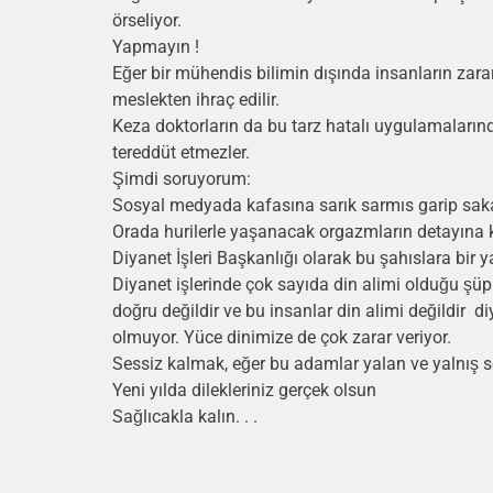
örseliyor.
Yapmayın !
Eğer bir mühendis bilimin dışında insanların zar
meslekten ihraç edilir.
Keza doktorların da bu tarz hatalı uygulamaların
tereddüt etmezler.
Şimdi soruyorum:
Sosyal medyada kafasına sarık sarmıs garip sakal
Orada hurilerle yaşanacak orgazmların detayına 
Diyanet İşleri Başkanlığı olarak bu şahıslara bir 
Diyanet işlerinde çok sayıda din alimi olduğu şüp
doğru değildir ve bu insanlar din alimi değildir 
olmuyor. Yüce dinimize de çok zarar veriyor.
Sessiz kalmak, eğer bu adamlar yalan ve yalnış s
Yeni yılda dilekleriniz gerçek olsun
Sağlıcakla kalın. . .