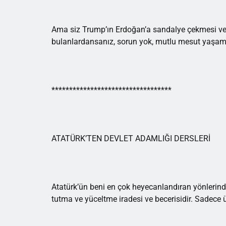
Ama siz Trump’ın Erdoğan’a sandalye çekmesi ve “
bulanlardansanız, sorun yok, mutlu mesut yaşam
**********************************
ATATÜRK’TEN DEVLET ADAMLIĞI DERSLERİ
Atatürk’ün beni en çok heyecanlandıran yönlerinde
tutma ve yüceltme iradesi ve becerisidir. Sadece 