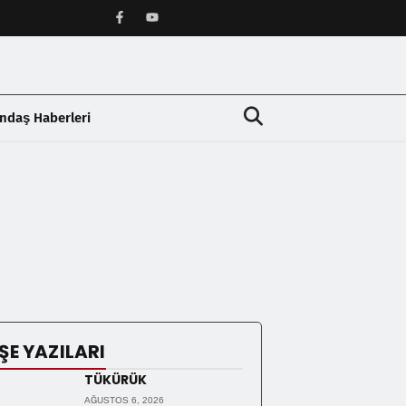
ndaş Haberleri
❯
ŞE YAZILARI
TÜKÜRÜK
AĞUSTOS 6, 2026