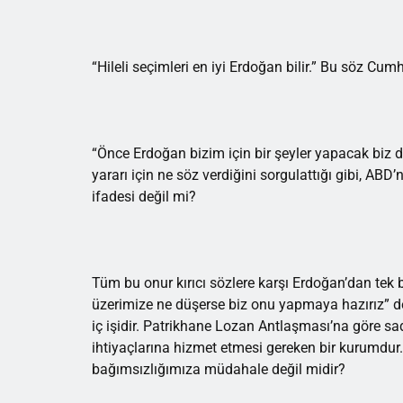
“Hileli seçimleri en iyi Erdoğan bilir.” Bu söz 
“Önce Erdoğan bizim için bir şeyler yapacak biz 
yararı için ne söz verdiğini sorgulattığı gibi, ABD
ifadesi değil mi?
Tüm bu onur kırıcı sözlere karşı Erdoğan’dan tek bi
üzerimize ne düşerse biz onu yapmaya hazırız” d
iç işidir. Patrikhane Lozan Antlaşması’na göre sa
ihtiyaçlarına hizmet etmesi gereken bir kurumdu
bağımsızlığımıza müdahale değil midir?