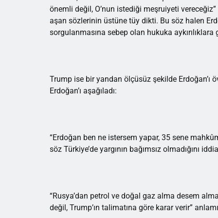
önemli değil, O’nun istediği meşruiyeti vereceğiz”
aşan sözlerinin üstüne tüy dikti. Bu söz halen E
sorgulanmasına sebep olan hukuka aykırılıklara 
Trump ise bir yandan ölçüsüz şekilde Erdoğan’ı öv
Erdoğan’ı aşağıladı:
“Erdoğan ben ne istersem yapar, 35 sene mahkûm
söz Türkiye’de yargının bağımsız olmadığını iddia
“Rusya’dan petrol ve doğal gaz alma desem alma
değil, Trump’ın talimatına göre karar verir” a