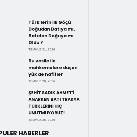
Türk’lerin İlk Göçü
Doğudan Batıya mı,
Batıdan Doğuya mı
Oldu ?
TEMMUZ 31, 2026
Bu vesile ile
mahkemelere düşen
yük de hafifler
TEMMUZ 29, 2026
ŞEHİT SADIK AHMET’İ
ANARKEN BATI TRAKYA
TÜRKLERİNİ HİÇ
UNUTMUYORUZ!
TEMMUZ 25, 2026
PULER HABERLER