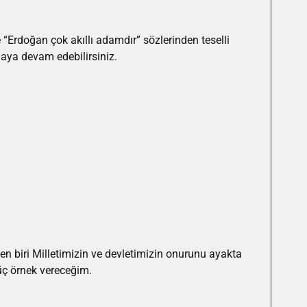
Erdoğan çok akıllı adamdır” sözlerinden teselli
aya devam edebilirsiniz.
n biri Milletimizin ve devletimizin onurunu ayakta
üç örnek vereceğim.