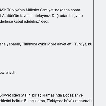
 Türkiye’nin Milletler Cemiyeti’ne (daha sonra
ki Atatürk’ün tavrını hatırlayınız. Doğrudan başvuru
rlerse kabul edebiliriz” dedi.
sna yaparak, Türkiye’yi oybirliğiyle davet etti. Türkiye, bu
zaferiydi.
ovyet lideri Stalin, bir açıklamasında Boğazlar ve
erini belirtir. Bu açıklama, Türkiye’de büyük rahatsızlık