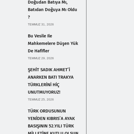
Doğudan Batıya Mı,
Batıdan Doğuya Mı Oldu
?
TEMMUZ 31, 2026
Bu Vesile Ile
Mahkemelere Düşen Yük
De Hafifler
TEMMUZ 29, 2026
ŞEHİT SADIK AHMET’İ
ANARKEN BATI TRAKYA
TÜRKLERİNİ HİÇ
UNUTMUYORUZ!
TEMMUZ 25, 2026
TÜRK ORDUSUNUN
YENİDEN KIBRIS’A AYAK
BASIŞININ 52.YILI TÜRK
MİLLETİNE KUTLU OLSUN