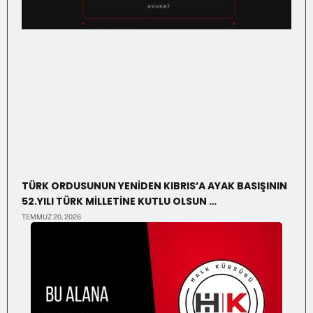
TÜRK ORDUSUNUN YENİDEN KIBRIS’A AYAK BASIŞININ
52.YILI TÜRK MİLLETİNE KUTLU OLSUN …
TEMMUZ 20, 2026