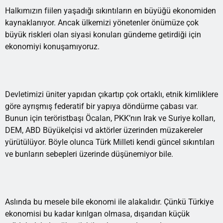
Halkımızın fiilen yaşadığı sıkıntıların en büyüğü ekonomiden
kaynaklanıyor. Ancak ülkemizi yönetenler önümüze çok
büyük riskleri olan siyasi konuları gündeme getirdiği için
ekonomiyi konuşamıyoruz.
Devletimizi üniter yapıdan çıkartıp çok ortaklı, etnik kimliklere
göre ayrışmış federatif bir yapıya döndürme çabası var.
Bunun için teröristbaşı Öcalan, PKK’nın Irak ve Suriye kolları,
DEM, ABD Büyükelçisi vd aktörler üzerinden müzakereler
yürütülüyor. Böyle olunca Türk Milleti kendi güncel sıkıntıları
ve bunların sebepleri üzerinde düşünemiyor bile.
Aslında bu mesele bile ekonomi ile alakalıdır. Çünkü Türkiye
ekonomisi bu kadar kırılgan olmasa, dışarıdan küçük