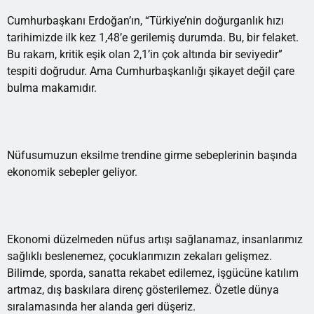
Cumhurbaşkanı Erdoğan’ın, “Türkiye’nin doğurganlık hızı
tarihimizde ilk kez 1,48’e gerilemiş durumda. Bu, bir felaket.
Bu rakam, kritik eşik olan 2,1’in çok altında bir seviyedir”
tespiti doğrudur. Ama Cumhurbaşkanlığı şikayet değil çare
bulma makamıdır.
Nüfusumuzun eksilme trendine girme sebeplerinin başında
ekonomik sebepler geliyor.
Ekonomi düzelmeden nüfus artışı sağlanamaz, insanlarımız
sağlıklı beslenemez, çocuklarımızın zekaları gelişmez.
Bilimde, sporda, sanatta rekabet edilemez, işgücüne katılım
artmaz, dış baskılara direnç gösterilemez. Özetle dünya
sıralamasında her alanda geri düşeriz.