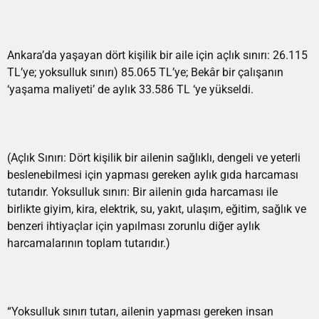
Ankara’da yaşayan dört kişilik bir aile için açlık sınırı: 26.115
TL’ye; yoksulluk sınırı) 85.065 TL’ye; Bekâr bir çalışanın
‘yaşama maliyeti’ de aylık 33.586 TL ‘ye yükseldi.
(Açlık Sınırı: Dört kişilik bir ailenin sağlıklı, dengeli ve yeterli
beslenebilmesi için yapması gereken aylık gıda harcaması
tutarıdır. Yoksulluk sınırı: Bir ailenin gıda harcaması ile
birlikte giyim, kira, elektrik, su, yakıt, ulaşım, eğitim, sağlık ve
benzeri ihtiyaçlar için yapılması zorunlu diğer aylık
harcamalarının toplam tutarıdır.)
“Yoksulluk sınırı tutarı, ailenin yapması gereken insan