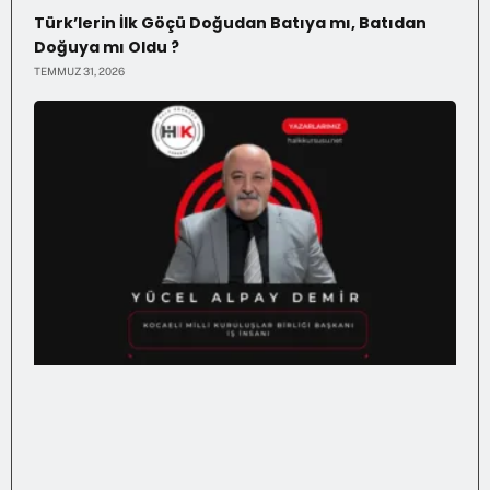
Türk’lerin İlk Göçü Doğudan Batıya mı, Batıdan
Doğuya mı Oldu ?
TEMMUZ 31, 2026