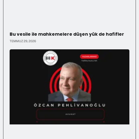
Bu vesile ile mahkemelere düşen yük de hafifler
TEMMUZ 29, 2026