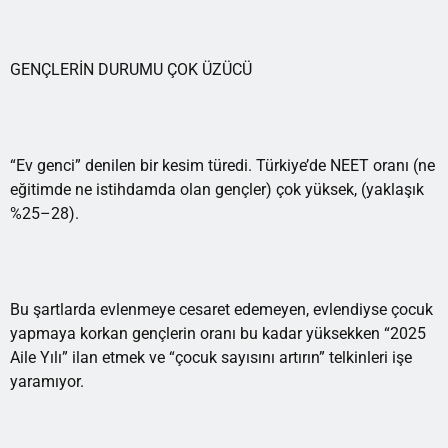
GENÇLERİN DURUMU ÇOK ÜZÜCÜ
“Ev genci” denilen bir kesim türedi. Türkiye’de NEET oranı (ne
eğitimde ne istihdamda olan gençler) çok yüksek, (yaklaşık
%25–28).
Bu şartlarda evlenmeye cesaret edemeyen, evlendiyse çocuk
yapmaya korkan gençlerin oranı bu kadar yüksekken “2025
Aile Yılı” ilan etmek ve “çocuk sayısını artırın” telkinleri işe
yaramıyor.