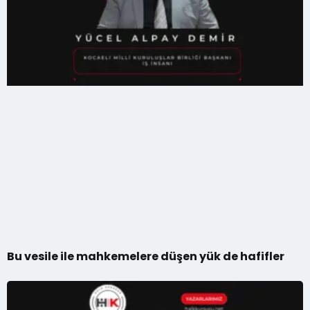
Bu vesile ile mahkemelere düşen yük de hafifler