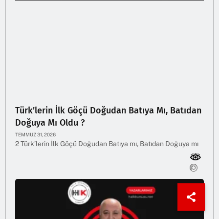
Türk’lerin İlk Göçü Doğudan Batıya Mı, Batıdan
Doğuya Mı Oldu ?
TEMMUZ 31, 2026
2 Türk’lerin İlk Göçü Doğudan Batıya mı, Batıdan Doğuya mı