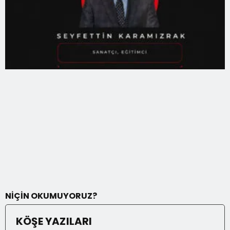
NİÇİN OKUMUYORUZ?
KÖŞE YAZILARI