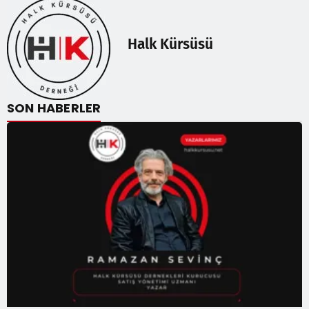
Halk Kürsüsü
SON HABERLER