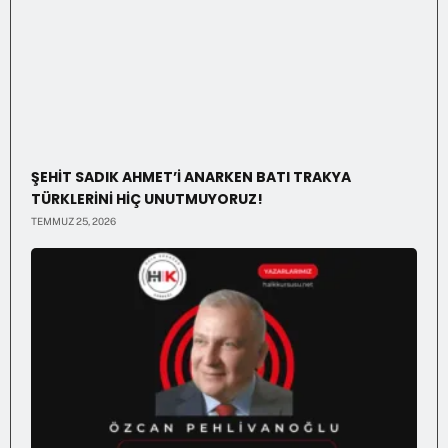
ŞEHİT SADIK AHMET’İ ANARKEN BATI TRAKYA
TÜRKLERİNİ HİÇ UNUTMUYORUZ!
TEMMUZ 25, 2026