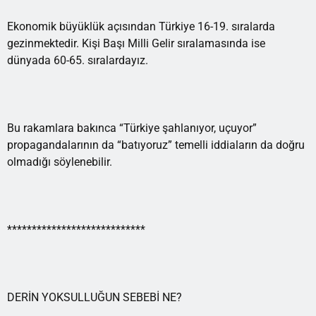
Ekonomik büyüklük açısından Türkiye 16-19. sıralarda
gezinmektedir. Kişi Başı Milli Gelir sıralamasında ise
dünyada 60-65. sıralardayız.
Bu rakamlara bakınca “Türkiye şahlanıyor, uçuyor”
propagandalarının da “batıyoruz” temelli iddiaların da doğru
olmadığı söylenebilir.
****************************
DERİN YOKSULLUĞUN SEBEBİ NE?