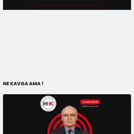
NE KAVGA AMA !