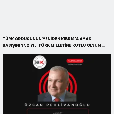
TÜRK ORDUSUNUN YENİDEN KIBRIS’A AYAK
BASIŞININ 52.YILI TÜRK MİLLETİNE KUTLU OLSUN …