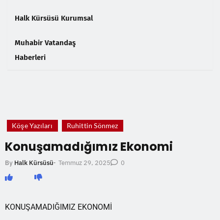
Halk Kürsüsü Kurumsal
Muhabir Vatandaş
Haberleri
❮
❯
Köşe Yazıları
Ruhittin Sönmez
Konuşamadığımız Ekonomi
Temmuz 29, 2025
By
Halk Kürsüsü
-
0
KONUŞAMADIĞIMIZ EKONOMİ