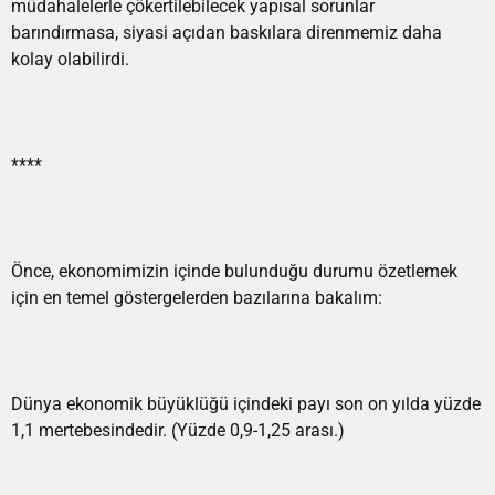
müdahalelerle çökertilebilecek yapısal sorunlar
barındırmasa, siyasi açıdan baskılara direnmemiz daha
kolay olabilirdi.
****
Önce, ekonomimizin içinde bulunduğu durumu özetlemek
için en temel göstergelerden bazılarına bakalım:
Dünya ekonomik büyüklüğü içindeki payı son on yılda yüzde
1,1 mertebesindedir. (Yüzde 0,9-1,25 arası.)