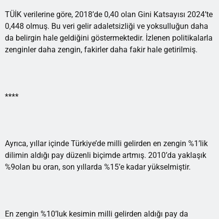
TÜİK verilerine göre, 2018’de 0,40 olan Gini Katsayısı 2024’te
0,448 olmuş. Bu veri gelir adaletsizliği ve yoksulluğun daha
da belirgin hale geldiğini göstermektedir. İzlenen politikalarla
zenginler daha zengin, fakirler daha fakir hale getirilmiş.
****
Ayrıca, yıllar içinde Türkiye’de milli gelirden en zengin %1’lik
dilimin aldığı pay düzenli biçimde artmış. 2010’da yaklaşık
%9olan bu oran, son yıllarda %15’e kadar yükselmiştir.
En zengin %10’luk kesimin milli gelirden aldığı pay da