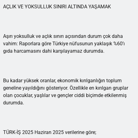
AÇLIK VE YOKSULLUK SINIRI ALTINDA YAŞAMAK
Aşırı yoksulluk ve açlık sınırı açısından durum çok daha
vahim: Raporlara göre Türkiye nüfusunun yaklaşık %60’ı
gıda harcamasını dahi karşılayamaz durumda.
Bu kadar yüksek oranlar, ekonomik kırılganlığın toplum
geneline yayıldığını gösteriyor. Özellikle en kırılgan gruplar
olan çocuklar, yaşlılar ve gençler ciddi biçimde etkilenmiş
durumda.
TÜRK-İŞ 2025 Haziran 2025 verilerine göre;