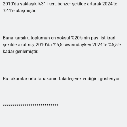
2010’da yaklaşık %31 iken, benzer şekilde artarak 2024’te
%41’e ulaşmıştır.
Buna karşılık, toplumun en yoksul %20’sinin payı istikrarlı
şekilde azalmış, 2010’da %6,5 civarındayken 2024’te %5,5’e
kadar gerilemiştir.
Bu rakamlar orta tabakanın fakirleşerek eridiğini gösteriyor.
****************************