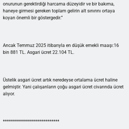
onurunun gerektirdiği harcama düzeyidir ve bir bakıma,
haneye girmesi gereken toplam gelirin alt sınırını ortaya
koyan önemli bir göstergedir.”
Ancak Temmuz 2025 itibarıyla en düşük emekli maaşı:16
bin 881 TL. Asgari ücret 22.104 TL.
Üstelik asgari ücret artık neredeyse ortalama ücret haline
gelmiştir. Yani çalışanların çoğu asgari ücret civarında ücret
alıyor.
****************************