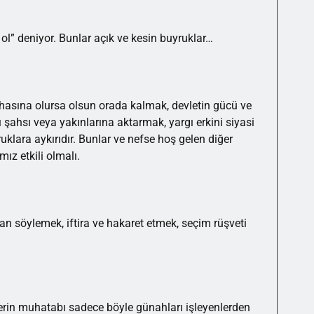
l” deniyor. Bunlar açık ve kesin buyruklar…
pahasına olursa olsun orada kalmak, devletin gücü ve
 şahsı veya yakınlarına aktarmak, yargı erkini siyasi
uklara aykırıdır. Bunlar ve nefse hoş gelen diğer
z etkili olmalı.
an söylemek, iftira ve hakaret etmek, seçim rüşveti
lerin muhatabı sadece böyle günahları işleyenlerden