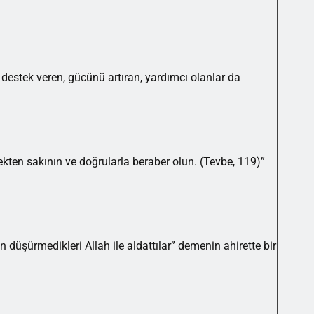
a destek veren, gücünü artıran, yardımcı olanlar da
ekten sakının ve doğrularla beraber olun. (Tevbe, 119)”
den düşürmedikleri Allah ile aldattılar” demenin ahirette bir