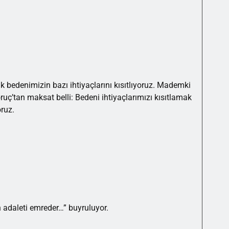
bedenimizin bazı ihtiyaçlarını kısıtlıyoruz. Mademki
ruç’tan maksat belli: Bedeni ihtiyaçlarımızı kısıtlamak
oruz.
ah adaleti emreder…” buyruluyor.