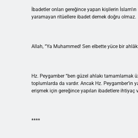
İbadetler onları gereğince yapan kişilerin İslam’
yaramayan ritüellere ibadet demek doğru olmaz.
Allah, “Ya Muhammed! Sen elbette yüce bir ahlâk 
Hz. Peygamber “ben güzel ahlakı tamamlamak üze
toplumlarda da vardır. Ancak Hz. Peygamber’in ya
erişmek için gereğince yapılan ibadetlere ihtiyaç v
****