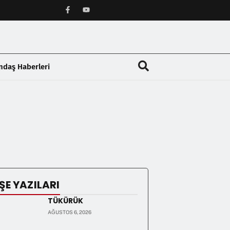
ndaş Haberleri
❯
ŞE YAZILARI
TÜKÜRÜK
AĞUSTOS 6, 2026