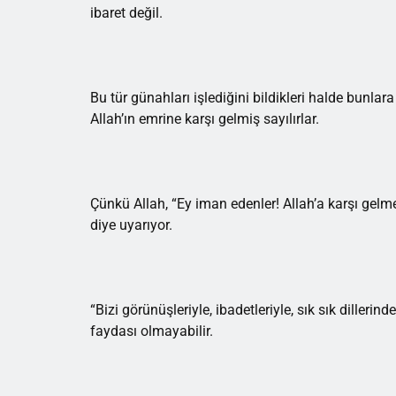
ibaret değil.
Bu tür günahları işlediğini bildikleri halde bunlar
Allah’ın emrine karşı gelmiş sayılırlar.
Çünkü Allah, “Ey iman edenler! Allah’a karşı gelm
diye uyarıyor.
“Bizi görünüşleriyle, ibadetleriyle, sık sık dillerin
faydası olmayabilir.