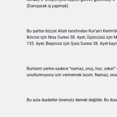
(Danışarak iş yapmak)
Bu şartlar bizzat Allah tarafından Kur’an’ı Kerim’de
İkincisi için Nisa Suresi 58. Ayet, Üçüncüsü için
135. Ayet, Beşincisi için Şura Suresi 38. Ayet kayn
Bunların yerine sadece “namaz, oruç, hac, zekat” gi
unutturmasına izin vermemek lazım. Namaz, oruç, 
Bu asla ibadetler önemsiz demek değildir. Bu ibadet