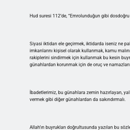
Hud suresi 112’de, “Emrolunduğun gibi dosdoğru o
Siyasi iktidarı ele geçirmek, iktidarda iseniz ne 
imkanlarını kişisel olarak kullanmak, kamu malını
rakiplerini sindirmek için kullanmak bu kesin buyr
günahlardan korunmak için de oruç ve namazlarımı
İbadetlerimiz, bu günahlara zemin hazırlayan, yal
vermek gibi diğer günahlardan da sakındırmalı.
Allah’ın buyrukları doğrultusunda yazılan bu söz