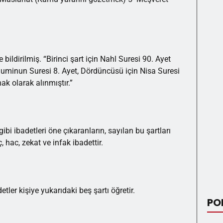
 bildirilmiş. “Birinci şart için Nahl Suresi 90. Ayet
 Muminun Suresi 8. Ayet, Dördüncüsü için Nisa Suresi
ak olarak alınmıştır.”
bi ibadetleri öne çıkaranların, sayılan bu şartları
hac, zekat ve infak ibadettir.
ler kişiye yukarıdaki beş şartı öğretir.
PO