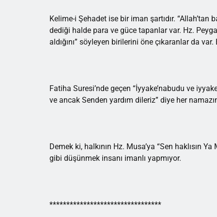
Kelime-i Şehadet ise bir iman şartıdır. “Allah’tan
dediği halde para ve güce tapanlar var. Hz. Peyg
aldığını” söyleyen birilerini öne çıkaranlar da va
Fatiha Suresi’nde geçen “İyyake’nabudu ve iyyake
ve ancak Senden yardım dileriz” diye her namazım
Demek ki, halkının Hz. Musa’ya “Sen haklısın Ya
gibi düşünmek insanı imanlı yapmıyor.
*********************************