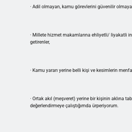
· Adil olmayan, kamu görevlerini güvenilir olmaya
· Millete hizmet makamlarına ehliyetli/ liyakatli in
getirenler,
· Kamu yararı yerine belli kişi ve kesimlerin menf
· Ortak akıl (meşveret) yerine bir kişinin aklına
değerlendirmeye çalıştığımda ürperiyorum.