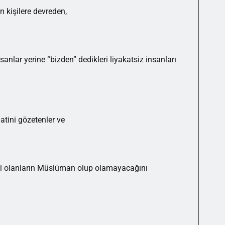
n kişilere devreden,
sanlar yerine “bizden” dedikleri liyakatsiz insanları
aatini gözetenler ve
 tabi olanların Müslüman olup olamayacağını