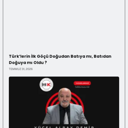
Türk’lerin İlk Göçü Doğudan Batıya mı, Batıdan
Doğuya mı Oldu ?
TEMMUZ 31, 2026