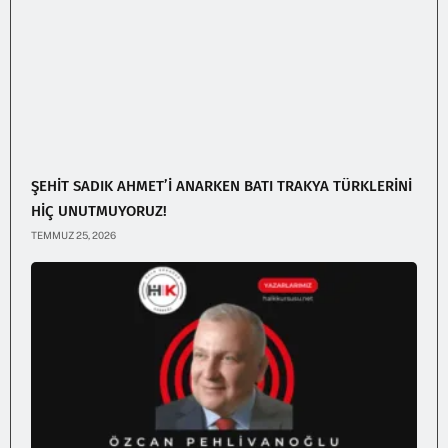
ŞEHİT SADIK AHMET’İ ANARKEN BATI TRAKYA TÜRKLERİNİ
HİÇ UNUTMUYORUZ!
TEMMUZ 25, 2026