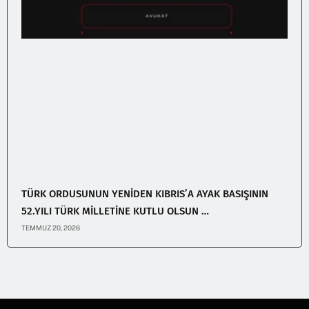
TÜRK ORDUSUNUN YENİDEN KIBRIS’A AYAK BASIŞININ
52.YILI TÜRK MİLLETİNE KUTLU OLSUN …
TEMMUZ 20, 2026