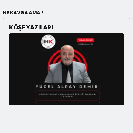
NE KAVGA AMA !
KÖŞE YAZILARI