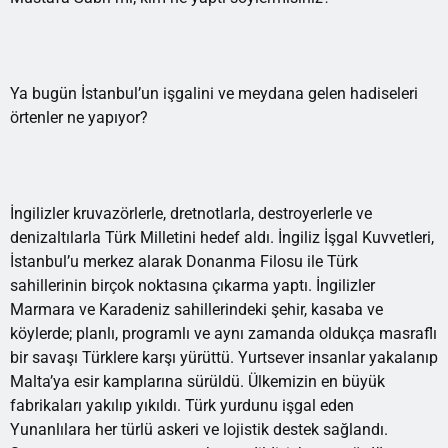
Ya bugün İstanbul’un işgalini ve meydana gelen hadiseleri
örtenler ne yapıyor?
İngilizler kruvazörlerle, dretnotlarla, destroyerlerle ve
denizaltılarla Türk Milletini hedef aldı. İngiliz İşgal Kuvvetleri,
İstanbul’u merkez alarak Donanma Filosu ile Türk
sahillerinin birçok noktasına çıkarma yaptı. İngilizler
Marmara ve Karadeniz sahillerindeki şehir, kasaba ve
köylerde; planlı, programlı ve aynı zamanda oldukça masraflı
bir savaşı Türklere karşı yürüttü. Yurtsever insanlar yakalanıp
Malta’ya esir kamplarına sürüldü. Ülkemizin en büyük
fabrikaları yakılıp yıkıldı. Türk yurdunu işgal eden
Yunanlılara her türlü askeri ve lojistik destek sağlandı.