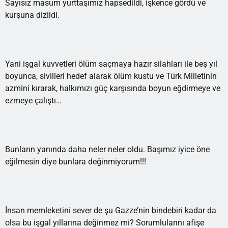
Sayısız masum yurttaşımız hapsedildi, işkence gördü ve
kurşuna dizildi.
Yani işgal kuvvetleri ölüm saçmaya hazır silahları ile beş yıl
boyunca, sivilleri hedef alarak ölüm kustu ve Türk Milletinin
azmini kırarak, halkımızı güç karşısında boyun eğdirmeye ve
ezmeye çalıştı…
Bunların yanında daha neler neler oldu. Başımız iyice öne
eğilmesin diye bunlara değinmiyorum!!!
İnsan memleketini sever de şu Gazze’nin bindebiri kadar da
olsa bu işgal yıllarına değinmez mi? Sorumlularını afişe