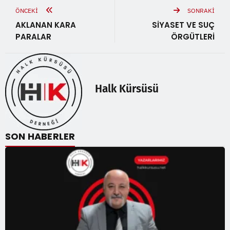
ÖNCEKI
SONRAKI
AKLANAN KARA
SİYASET VE SUÇ
PARALAR
ÖRGÜTLERİ
Halk Kürsüsü
SON HABERLER