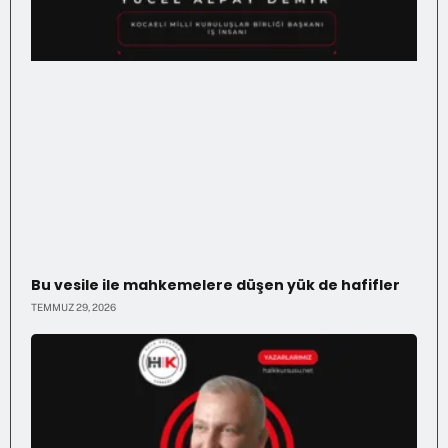
Bu vesile ile mahkemelere düşen yük de hafifler
TEMMUZ 29, 2026