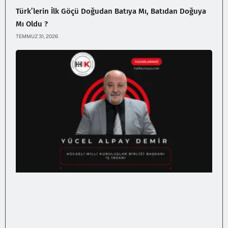
Türk’lerin İlk Göçü Doğudan Batıya Mı, Batıdan Doğuya
Mı Oldu ?
TEMMUZ 31, 2026