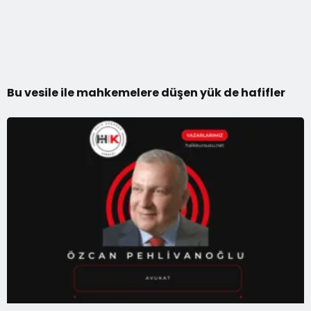
Bu vesile ile mahkemelere düşen yük de hafifler