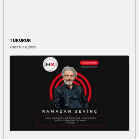
TÜKÜRÜK
AĞUSTOS 6, 2026