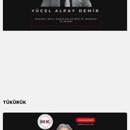
TÜKÜRÜK