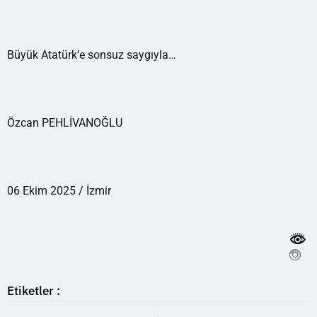
Büyük Atatürk’e sonsuz saygıyla…
Özcan PEHLİVANOĞLU
06 Ekim 2025 / İzmir
Etiketler :