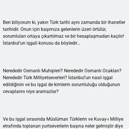
Ben biliyorum ki, yakın Türk tarihi aynı zamanda bir ihanetler
tarihidir. Onun için başımıza gelenlerin üzeri örtülür,
sorumluları ortaya çıkartılmaz ve bir hesaplaşmadan kaçılır!
İstanbul’un işgali konusu da böyledir…
Nerededir Osmanlı Muhipleri? Nerededir Osmanlı Ocakları?
Nerededir Türk Milliyetseverleri? İstanbul’un nasıl işgal
edildiğinin ve bu işgal de kimlerin sorumluluğu olduğunun
cevaplarını niye aramazlar?
Ve bu işgal sırasında Müslüman Türklerin ve Kuvay-ı Milliye
etrafında toplanan yurtseverlerin başına neler gelmiştir diye