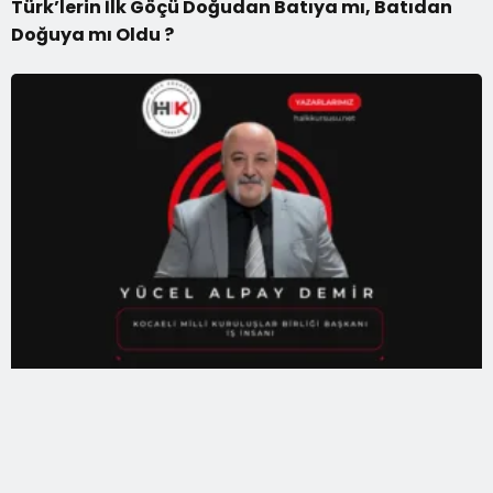
Türk’lerin İlk Göçü Doğudan Batıya mı, Batıdan
Doğuya mı Oldu ?