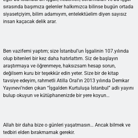
sırasında başımıza gelenler halkımızca bilinse bugün ortada
siyasetçiyim, bilim adamıyım, entelektüelim diyen sayısız
insan kaçacak delik arar.
Ben vazifemi yaptım; size İstanbul’un İşgalinin 107.yılında
olup bitenleri bir kez daha hatırlattım. Siz de başlayın
araştırmaya ve öğrenmeye, haksızsam hesap sorun,
değilsem kuru bir teşekkür edin yeter. Size bir de kitap
tavsiye edeyim, rahmetli Atilla Oral’ın 2013 yılında Demkar
Yayınevi’nden çıkan “İşgalden Kurtuluşa İstanbul” adlı yayını
bulup okuyun ve kütüphanenizde bir yere koyun…
Allah bir daha bize o günleri yaşatmasın… Ancak bilmek ve
tedbiri elden bırakmamak gerekir.