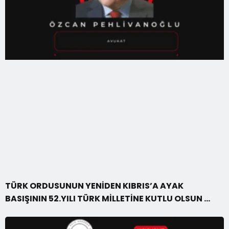
TÜRK ORDUSUNUN YENİDEN KIBRIS’A AYAK
BASIŞININ 52.YILI TÜRK MİLLETİNE KUTLU OLSUN …