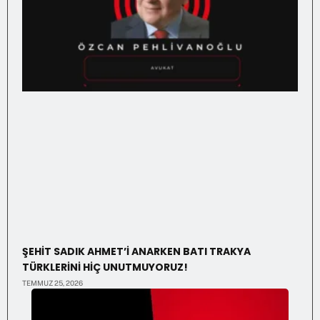
ŞEHİT SADIK AHMET’İ ANARKEN BATI TRAKYA
TÜRKLERİNİ HİÇ UNUTMUYORUZ!
TEMMUZ 25, 2026