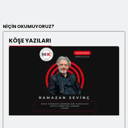
NİÇİN OKUMUYORUZ?
KÖŞE YAZILARI