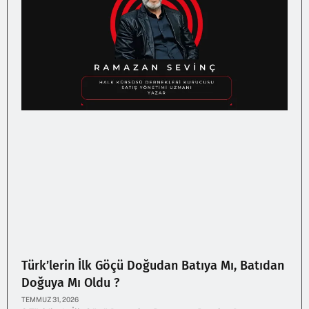
Türk’lerin İlk Göçü Doğudan Batıya Mı, Batıdan
Doğuya Mı Oldu ?
TEMMUZ 31, 2026