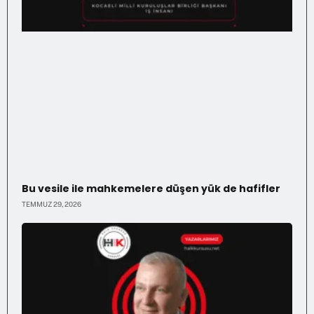
Bu vesile ile mahkemelere düşen yük de hafifler
TEMMUZ 29, 2026