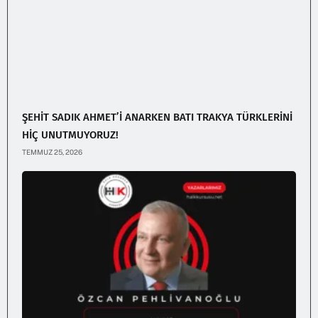
ŞEHİT SADIK AHMET’İ ANARKEN BATI TRAKYA TÜRKLERİNİ
HİÇ UNUTMUYORUZ!
TEMMUZ 25, 2026