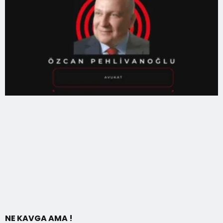
NE KAVGA AMA !