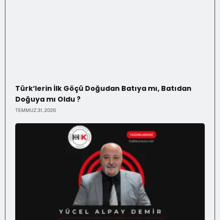
Türk’lerin İlk Göçü Doğudan Batıya mı, Batıdan
Doğuya mı Oldu ?
TEMMUZ 31, 2026