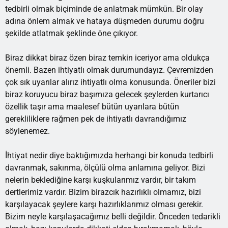
tedbirli olmak biçiminde de anlatmak mümkün. Bir olay
adına önlem almak ve hataya düşmeden durumu doğru
şekilde atlatmak şeklinde öne çıkıyor.
Biraz dikkat biraz özen biraz temkin iceriyor ama oldukça
önemli. Bazen ihtiyatlı olmak durumundayız. Çevremizden
çok sık uyarılar alırız ihtiyatlı olma konusunda. Öneriler bizi
biraz koruyucu biraz başımıza gelecek şeylerden kurtarıcı
özellik taşır ama maalesef bütün uyarılara bütün
gerekliliklere rağmen pek de ihtiyatlı davrandığımız
söylenemez.
İhtiyat nedir diye baktığımızda herhangi bir konuda tedbirli
davranmak, sakınma, ölçülü olma anlamına geliyor. Bizi
nelerin beklediğine karşı kuşkularımız vardır, bir takım
dertlerimiz vardır. Bizim birazcık hazırlıklı olmamız, bizi
karşılayacak şeylere karşı hazırlıklarımız olması gerekir.
Bizim neyle karşılaşacağımız belli değildir. Önceden tedarikli