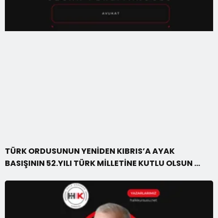
TÜRK ORDUSUNUN YENİDEN KIBRIS’A AYAK
BASIŞININ 52.YILI TÜRK MİLLETİNE KUTLU OLSUN …