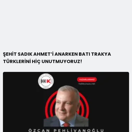
ŞEHİT SADIK AHMET’İ ANARKEN BATI TRAKYA
TÜRKLERİNİ HİÇ UNUTMUYORUZ!