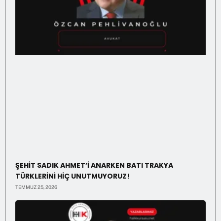
ŞEHİT SADIK AHMET’İ ANARKEN BATI TRAKYA
TÜRKLERİNİ HİÇ UNUTMUYORUZ!
TEMMUZ 25, 2026