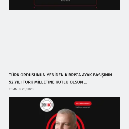
TÜRK ORDUSUNUN YENİDEN KIBRIS’A AYAK BASIŞININ
52.YILI TÜRK MİLLETİNE KUTLU OLSUN …
TEMMUZ 20, 2026