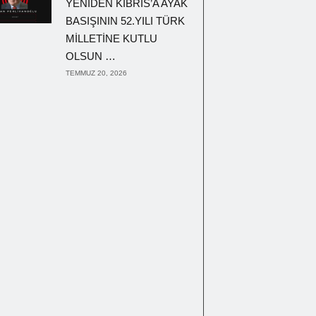
YENİDEN KIBRIS’A AYAK
BASIŞININ 52.YILI TÜRK
MİLLETİNE KUTLU
OLSUN …
TEMMUZ 20, 2026