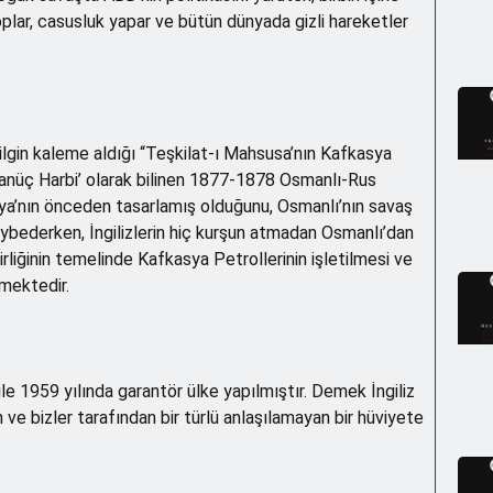
toplar, casusluk yapar ve bütün dünyada gizli hareketler
lgin kaleme aldığı “Teşkilat-ı Mahsusa’nın Kafkasya
sanüç Harbi’ olarak bilinen 1877-1878 Osmanlı-Rus
usya’nın önceden tasarlamış olduğunu, Osmanlı’nın savaş
bederken, İngilizlerin hiç kurşun atmadan Osmanlı’dan
irliğinin temelinde Kafkasya Petrollerinin işletilmesi ve
mektedir.
 ile 1959 yılında garantör ülke yapılmıştır. Demek İngiliz
 ve bizler tarafından bir türlü anlaşılamayan bir hüviyete