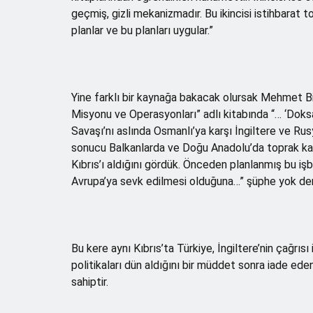
geçmiş, gizli mekanizmadır. Bu ikincisi istihbarat 
planlar ve bu planları uygular.”
Yine farklı bir kaynağa bakacak olursak Mehmet Bi
Misyonu ve Operasyonları” adlı kitabında “… ‘Dok
Savaşı’nı aslında Osmanlı’ya karşı İngiltere ve R
sonucu Balkanlarda ve Doğu Anadolu’da toprak kay
Kıbrıs’ı aldığını gördük. Önceden planlanmış bu işb
Avrupa’ya sevk edilmesi olduğuna…” şüphe yok de
Bu kere aynı Kıbrıs’ta Türkiye, İngiltere’nin çağrısı
politikaları dün aldığını bir müddet sonra iade eden
sahiptir.