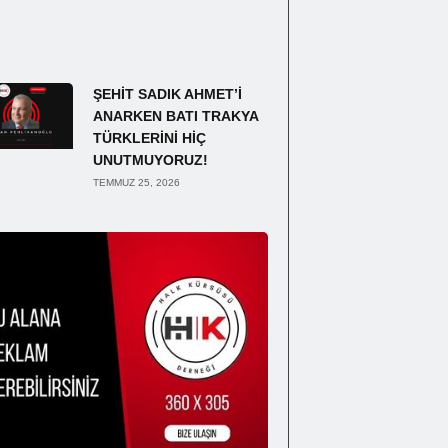
ŞEHİT SADIK AHMET’İ
ANARKEN BATI TRAKYA
TÜRKLERİNİ HİÇ
UNUTMUYORUZ!
TEMMUZ 25, 2026