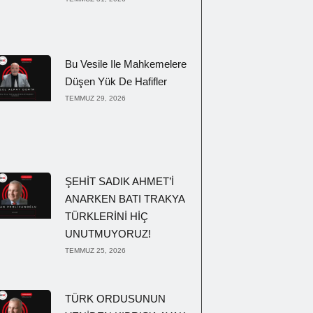
Bu Vesile Ile Mahkemelere
Düşen Yük De Hafifler
TEMMUZ 29, 2026
ŞEHİT SADIK AHMET’İ
ANARKEN BATI TRAKYA
TÜRKLERİNİ HİÇ
UNUTMUYORUZ!
TEMMUZ 25, 2026
TÜRK ORDUSUNUN