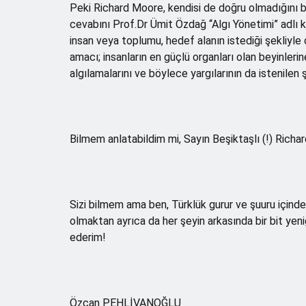
Peki Richard Moore, kendisi de doğru olmadığını
cevabını Prof.Dr Ümit Özdağ “Algı Yönetimi” adlı ki
insan veya toplumu, hedef alanın istediği şekliyl
amacı; insanların en güçlü organları olan beyinlerin
algılamalarını ve böylece yargılarının da istenilen
Bilmem anlatabildim mi, Sayın Beşiktaşlı (!) Rich
Sizi bilmem ama ben, Türklük gurur ve şuuru içinde
olmaktan ayrıca da her şeyin arkasında bir bit ye
ederim!
Özcan PEHLİVANOĞLU