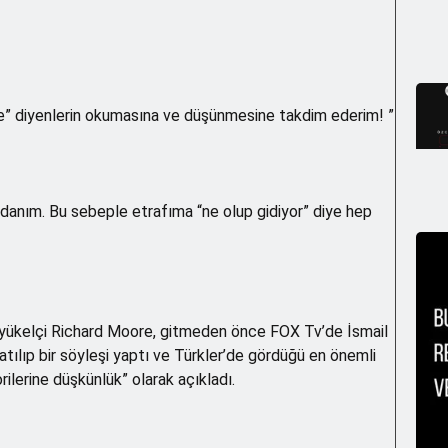
e” diyenlerin okumasına ve düşünmesine takdim ederim! ”
rdanım. Bu sebeple etrafıma “ne olup gidiyor” diye hep
üyükelçi Richard Moore, gitmeden önce FOX Tv’de İsmail
atılıp bir söyleşi yaptı ve Türkler’de gördüğü en önemli
rilerine düşkünlük” olarak açıkladı.