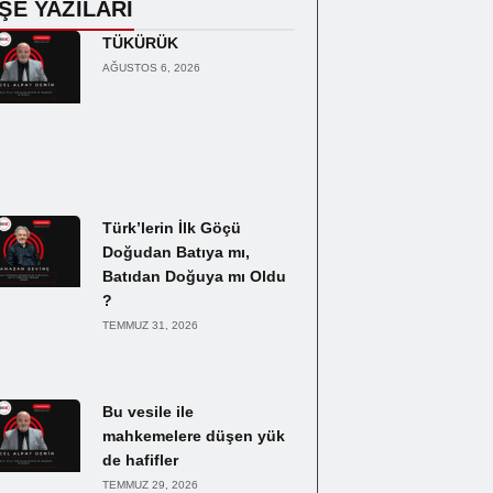
ŞE YAZILARI
TÜKÜRÜK
AĞUSTOS 6, 2026
Türk’lerin İlk Göçü
Doğudan Batıya mı,
Batıdan Doğuya mı Oldu
?
TEMMUZ 31, 2026
Bu vesile ile
mahkemelere düşen yük
de hafifler
TEMMUZ 29, 2026