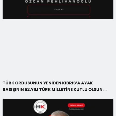
TÜRK ORDUSUNUN YENİDEN KIBRIS’A AYAK
BASIŞININ 52.YILI TÜRK MİLLETİNE KUTLU OLSUN …