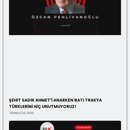
ŞEHİT SADIK AHMET’İ ANARKEN BATI TRAKYA
TÜRKLERİNİ HİÇ UNUTMUYORUZ!
TEMMUZ 25, 2026