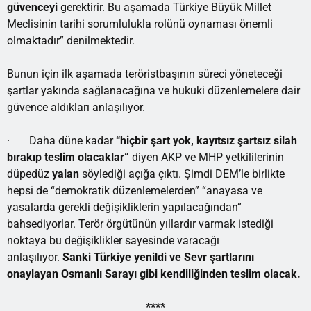
güvenceyi
gerektirir. Bu aşamada Türkiye Büyük Millet
Meclisinin tarihi sorumlulukla rolünü oynaması önemli
olmaktadır” denilmektedir.
Bunun için ilk aşamada teröristbaşının süreci yöneteceği
şartlar yakında sağlanacağına ve hukuki düzenlemelere dair
güvence aldıkları anlaşılıyor.
· Daha düne kadar
“hiçbir şart yok, kayıtsız şartsız silah
bırakıp teslim olacaklar”
diyen AKP ve MHP yetkililerinin
düpedüz
yalan
söylediği açığa çıktı. Şimdi DEM’le birlikte
hepsi de “demokratik düzenlemelerden” “anayasa ve
yasalarda gerekli değişikliklerin yapılacağından”
bahsediyorlar. Terör örgütünün yıllardır varmak istediği
noktaya bu değişiklikler sayesinde varacağı
anlaşılıyor.
Sanki Türkiye yenildi ve Sevr şartlarını
onaylayan Osmanlı Sarayı gibi kendiliğinden teslim olacak.
****