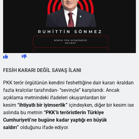
FESİH KARARI DEĞİL SAVAŞ İLANI
PKK terör örgütünün kendini feshettiğine dair kararı -kraldan
fazla kralcılar tarafından- “sevinçle” karşılandı. Ancak
açıklama metnindeki ifadeleri okuyanlardan bir
kesim
“ihtiyatlı bir iyimserlik”
içindeyken, diğer bir kesim ise
aslında bu metnin
“PKK’lı
teröristlerin Türkiye
Cumhuriyeti’ne bugüne kadar yaptığı en büyük
saldırı”
olduğunu ifade ediyor.