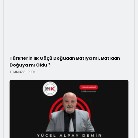
Türk’lerin İlk Göçü Doğudan Batıya mı, Batıdan
Doğuya mı Oldu ?
TEMMUZ 31, 2026