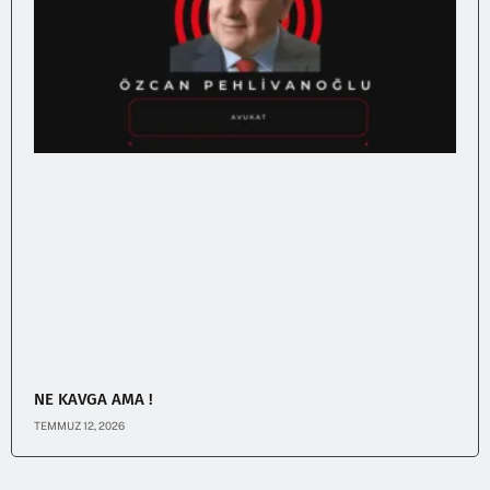
NE KAVGA AMA !
TEMMUZ 12, 2026