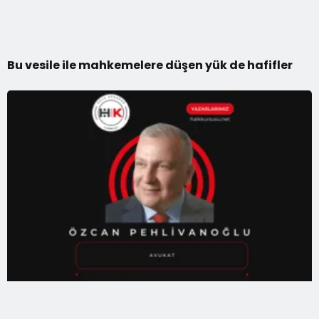
Bu vesile ile mahkemelere düşen yük de hafifler