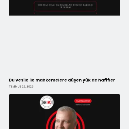
Bu vesile ile mahkemelere düşen yük de hafifler
TEMMUZ 29, 2026