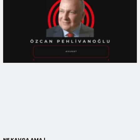
NE KAVGA AMA !