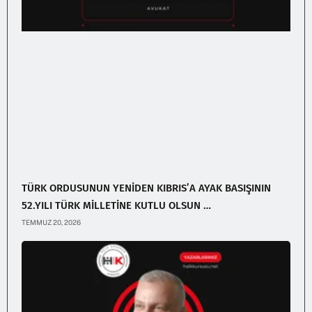
TÜRK ORDUSUNUN YENİDEN KIBRIS’A AYAK BASIŞININ
52.YILI TÜRK MİLLETİNE KUTLU OLSUN …
TEMMUZ 20, 2026