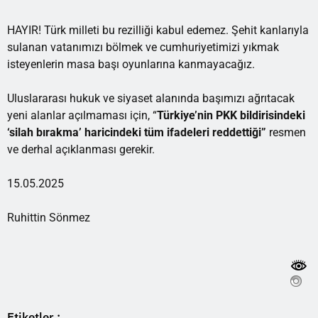
HAYIR! Türk milleti bu rezilliği kabul edemez. Şehit kanlarıyla
sulanan vatanımızı bölmek ve cumhuriyetimizi yıkmak
isteyenlerin masa başı oyunlarına kanmayacağız.
Uluslararası hukuk ve siyaset alanında başımızı ağrıtacak
yeni alanlar açılmaması için, “
Türkiye’nin PKK
bildirisindeki
‘silah bırakma’ haricindeki tüm ifadeleri reddettiği”
resmen
ve derhal açıklanması gerekir.
15.05.2025
Ruhittin Sönmez
Etiketler :