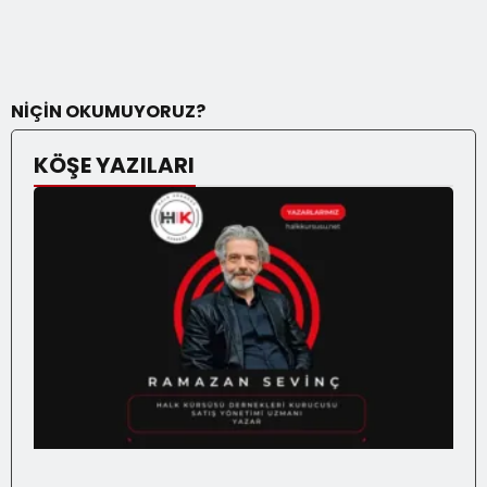
NİÇİN OKUMUYORUZ?
KÖŞE YAZILARI