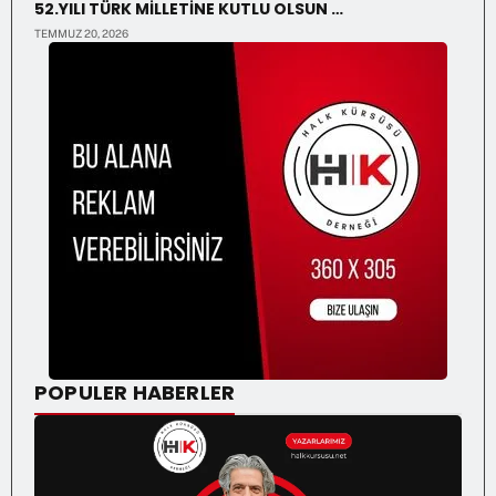
52.YILI TÜRK MİLLETİNE KUTLU OLSUN …
TEMMUZ 20, 2026
POPULER HABERLER