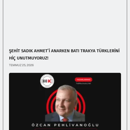
ŞEHİT SADIK AHMET’İ ANARKEN BATI TRAKYA TÜRKLERİNİ
HİÇ UNUTMUYORUZ!
TEMMUZ 25, 2026