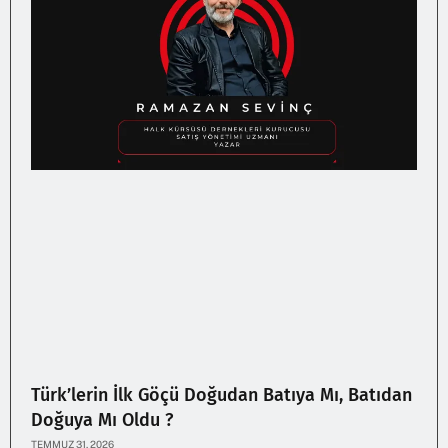
Türk’lerin İlk Göçü Doğudan Batıya Mı, Batıdan
Doğuya Mı Oldu ?
TEMMUZ 31, 2026