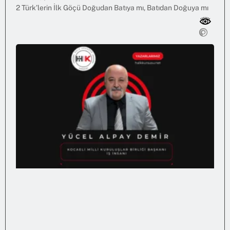
2 Türk’lerin İlk Göçü Doğudan Batıya mı, Batıdan Doğuya mı