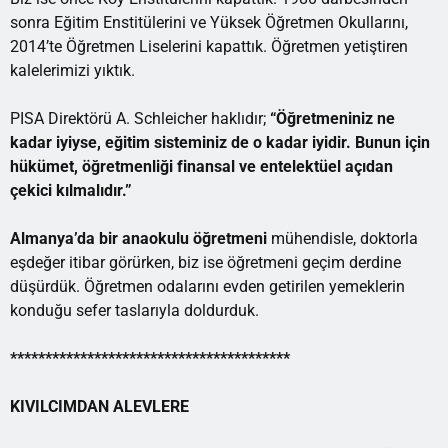
sonra Eğitim Enstitülerini ve Yüksek Öğretmen Okullarını,
2014’te Öğretmen Liselerini kapattık. Öğretmen yetiştiren
kalelerimizi yıktık.
PISA Direktörü A. Schleicher haklıdır;
“Öğretmeniniz ne
kadar iyiyse, eğitim sisteminiz de o kadar iyidir. Bunun için
hükümet, öğretmenliği finansal ve entelektüel açıdan
çekici kılmalıdır.”
Almanya’da
bir anaokulu öğretmeni
mühendisle, doktorla
eşdeğer itibar görürken, biz ise öğretmeni geçim derdine
düşürdük. Öğretmen odalarını evden getirilen yemeklerin
konduğu sefer taslarıyla doldurduk.
****************************************
KIVILCIMDAN ALEVLERE