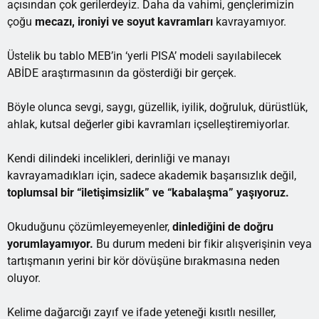
açısından çok gerilerdeyiz. Daha da vahimi, gençlerimizin
çoğu
mecazı, ironiyi ve soyut kavramları
kavrayamıyor.
Üstelik bu tablo MEB’in ‘yerli PISA’ modeli sayılabilecek
ABİDE araştırmasının da gösterdiği bir gerçek.
Böyle olunca sevgi, saygı, güzellik, iyilik, doğruluk, dürüstlük,
ahlak, kutsal değerler gibi kavramları içselleştiremiyorlar.
Kendi dilindeki incelikleri, derinliği ve manayı
kavrayamadıkları için, sadece akademik başarısızlık değil,
toplumsal bir “iletişimsizlik” ve “kabalaşma” yaşıyoruz.
Okuduğunu çözümleyemeyenler,
dinlediğini de doğru
yorumlayamıyor.
Bu durum medeni bir fikir alışverişinin veya
tartışmanın yerini bir kör dövüşüne bırakmasına neden
oluyor.
Kelime dağarcığı zayıf ve ifade yeteneği kısıtlı nesiller,