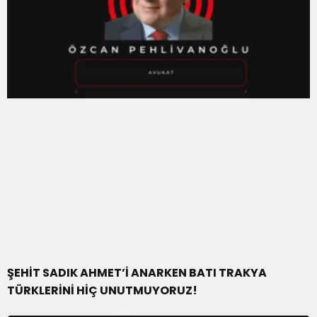
ŞEHİT SADIK AHMET’İ ANARKEN BATI TRAKYA
TÜRKLERİNİ HİÇ UNUTMUYORUZ!