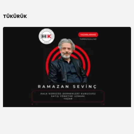
TÜKÜRÜK