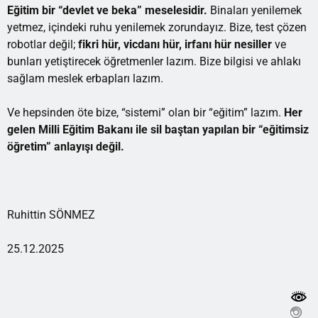
Eğitim
bir “devlet ve beka” meselesidir.
Binaları yenilemek
yetmez, içindeki ruhu yenilemek zorundayız. Bize, test çözen
robotlar değil;
fikri hür, vicdanı hür, irfanı hür nesiller
ve
bunları yetiştirecek öğretmenler lazım. Bize bilgisi ve ahlakı
sağlam meslek erbapları lazım.
Ve hepsinden öte bize, “sistemi” olan bir “eğitim” lazım.
Her
gelen Milli Eğitim Bakanı ile sil baştan yapılan bir “eğitimsiz
öğretim” anlayışı değil.
Ruhittin SÖNMEZ
25.12.2025