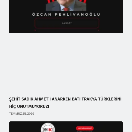
ŞEHİT SADIK AHMET’İ ANARKEN BATI TRAKYA TÜRKLERİNİ
HİÇ UNUTMUYORUZ!
TEMMUZ 25, 2026