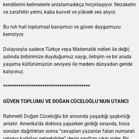
kendilerini kelimelerle anlatamadıkça hırçınlaşıyor. Nezaketin
ve zarafetin yerini, kaba kuvvet ve yüksek ses alıyor.
Bu ruh hali toplumsal barışımızı ve güven duygumuzu
kemiriyor.
Dolayısıyla sadece Türkçe veya Matematik netleri ile değil;
aslında birbirimize duyduğumuz saygı, iletişim ve bir arada
yaşama kültürümüzün seviyesi ile medeni dünyadan geride
kalıyoruz.
****************************************
GÜVEN TOPLUMU VE DOĞAN CÜCELOĞLU’NUN UTANCI
Rahmetli Doğan Cüceloğlu bir anısında yaşadığı şaşkınlığı
anlatır: Amerika’da doktora yaparken girdiği sınavda, hoca
soruları dağıttıktan sonra “cevapları yazanlar falan numaralı
odama kağıtları getirebilirler” deyip sınıftan çıkıp gider. Bir