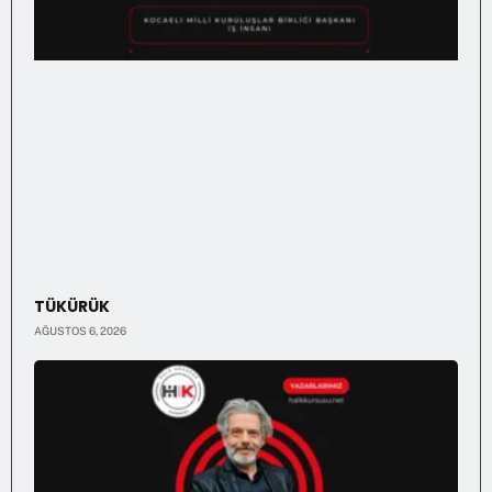
TÜKÜRÜK
AĞUSTOS 6, 2026