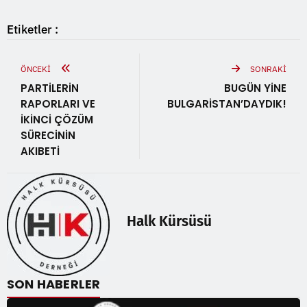
Etiketler :
ÖNCEKI
SONRAKI
PARTİLERİN
BUGÜN YİNE
RAPORLARI VE
BULGARİSTAN’DAYDIK!
İKİNCİ ÇÖZÜM
SÜRECİNİN
AKIBETİ
Halk Kürsüsü
SON HABERLER