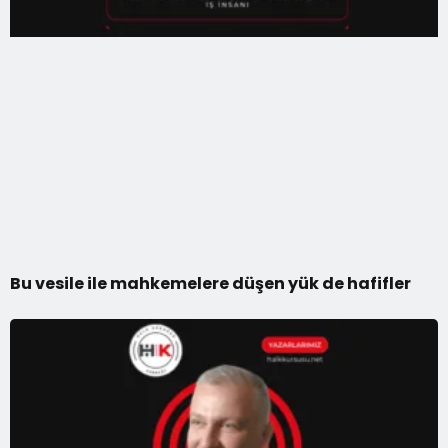
Bu vesile ile mahkemelere düşen yük de hafifler