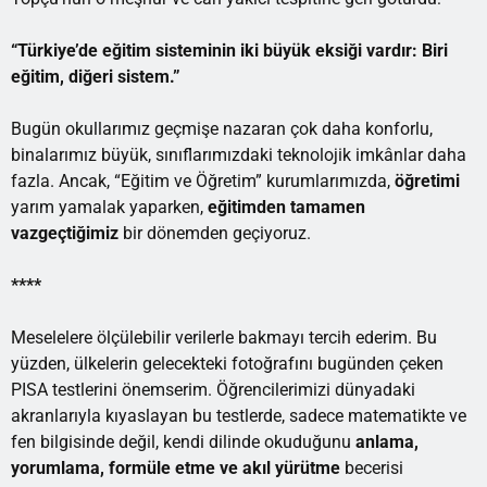
“Türkiye’de eğitim sisteminin iki büyük eksiği vardır: Biri
eğitim, diğeri sistem.”
Bugün okullarımız geçmişe nazaran çok daha konforlu,
binalarımız büyük, sınıflarımızdaki teknolojik imkânlar daha
fazla. Ancak, “Eğitim ve Öğretim” kurumlarımızda,
öğretimi
yarım yamalak yaparken,
eğitimden tamamen
vazgeçtiğimiz
bir dönemden geçiyoruz.
****
Meselelere ölçülebilir verilerle bakmayı tercih ederim. Bu
yüzden, ülkelerin gelecekteki fotoğrafını bugünden çeken
PISA testlerini önemserim. Öğrencilerimizi dünyadaki
akranlarıyla kıyaslayan bu testlerde, sadece matematikte ve
fen bilgisinde değil, kendi dilinde okuduğunu
anlama,
yorumlama, formüle etme ve akıl yürütme
becerisi