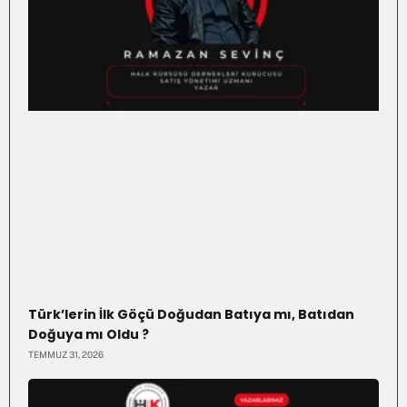
Türk’lerin İlk Göçü Doğudan Batıya mı, Batıdan
Doğuya mı Oldu ?
TEMMUZ 31, 2026