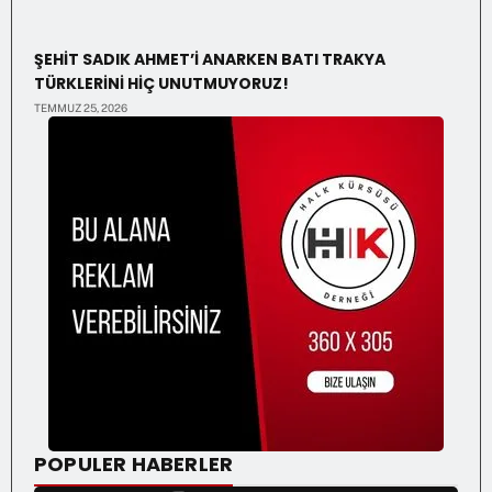
ŞEHİT SADIK AHMET’İ ANARKEN BATI TRAKYA
TÜRKLERİNİ HİÇ UNUTMUYORUZ!
TEMMUZ 25, 2026
POPULER HABERLER