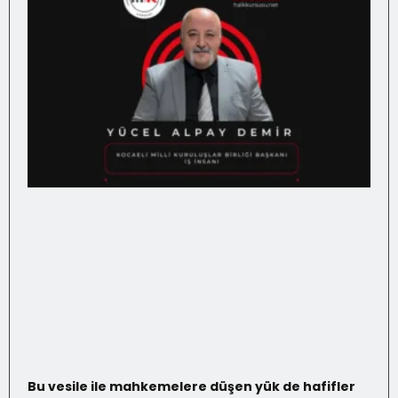
Bu vesile ile mahkemelere düşen yük de hafifler