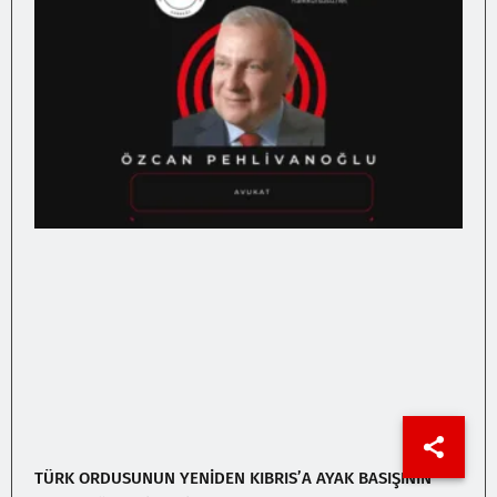
TÜRK ORDUSUNUN YENİDEN KIBRIS’A AYAK BASIŞININ