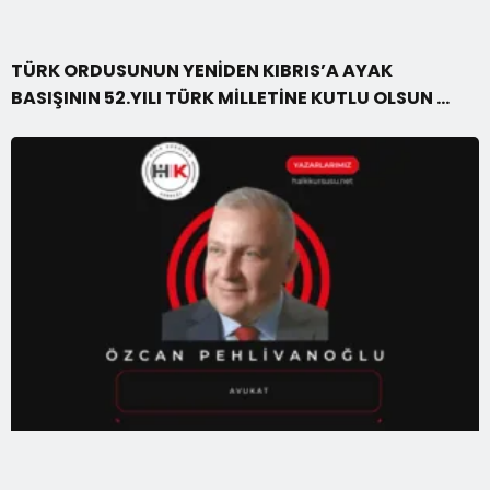
TÜRK ORDUSUNUN YENİDEN KIBRIS’A AYAK
BASIŞININ 52.YILI TÜRK MİLLETİNE KUTLU OLSUN …