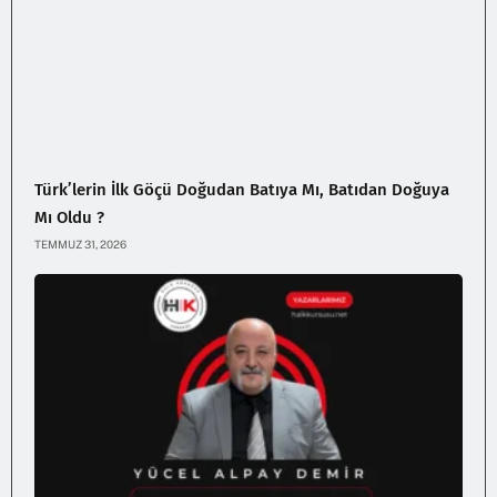
Türk’lerin İlk Göçü Doğudan Batıya Mı, Batıdan Doğuya
Mı Oldu ?
TEMMUZ 31, 2026