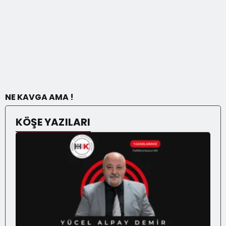
NE KAVGA AMA !
KÖŞE YAZILARI