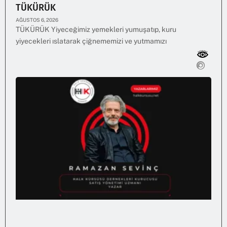
TÜKÜRÜK
AĞUSTOS 6, 2026
TÜKÜRÜK Yiyeceğimiz yemekleri yumuşatıp, kuru
yiyecekleri ıslatarak çiğnememizi ve yutmamızı