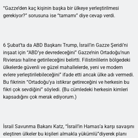
“Gazze’den kaç kişinin başka bir ülkeye yerleştirilmesi
gerekiyor?” sorusuna ise “tamamı” diye cevap verdi.
6 Şubat’ta da ABD Başkanı Trump, İsrail’in Gazze Şeridi’ni
inşaat için “ABD’ye devredeceğini” Gazze’nin Ortadoğu’nun
Rivierası haline getirileceğini belirtti. Filistinlilerin bölgedeki
ülkelerde güvenli ve güzel mahallelerde, yeni ve modern
evlere yerleştirilebileceğini” ifade etti ancak ülke adı vermedi.
Bu fikrinin “Ortadoğu’ya istikrar getireceğini ve herkesin bu
fikri çok sevdiğini” söyledi. (Bu cümledeki herkesin kimleri
kapsadığını çok merak ediyorum.)
İsrail Savunma Bakanı Katz, “İsrail’in Hamas’a karşı savaşını
eleştiren ülkeler bu kişileri almakla yükümlü”diyerek planı