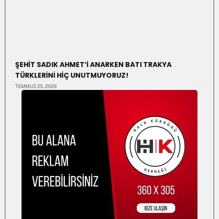
ŞEHİT SADIK AHMET’İ ANARKEN BATI TRAKYA
TÜRKLERİNİ HİÇ UNUTMUYORUZ!
TEMMUZ 25, 2026