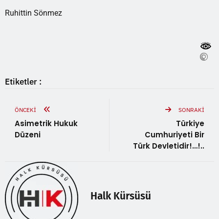
Ruhittin Sönmez
Etiketler :
ÖNCEKI
SONRAKI
Asimetrik Hukuk
Türkiye
Düzeni
Cumhuriyeti Bir
Türk Devletidir!…!..
Halk Kürsüsü