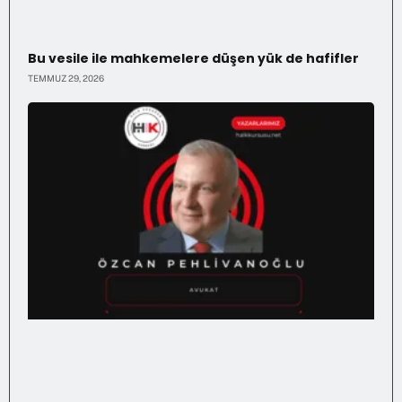
Bu vesile ile mahkemelere düşen yük de hafifler
TEMMUZ 29, 2026