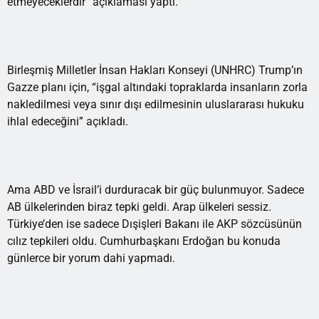
etmeyeceklerdir” açıklaması yaptı.
Birleşmiş Milletler İnsan Hakları Konseyi (UNHRC) Trump’ın
Gazze planı için, “işgal altındaki topraklarda insanların zorla
nakledilmesi veya sınır dışı edilmesinin uluslararası hukuku
ihlal edeceğini” açıkladı.
Ama ABD ve İsrail’i durduracak bir güç bulunmuyor. Sadece
AB ülkelerinden biraz tepki geldi. Arap ülkeleri sessiz.
Türkiye’den ise sadece Dışişleri Bakanı ile AKP sözcüsünün
cılız tepkileri oldu. Cumhurbaşkanı Erdoğan bu konuda
günlerce bir yorum dahi yapmadı.