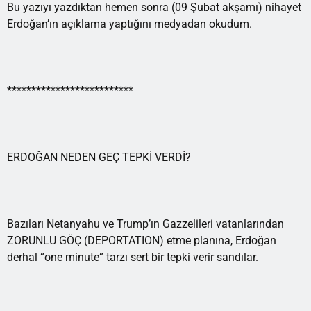
Bu yazıyı yazdıktan hemen sonra (09 Şubat akşamı) nihayet
Erdoğan’ın açıklama yaptığını medyadan okudum.
**************************
ERDOĞAN NEDEN GEÇ TEPKİ VERDİ?
Bazıları Netanyahu ve Trump’ın Gazzelileri vatanlarından
ZORUNLU GÖÇ (DEPORTATION) etme planına, Erdoğan
derhal “one minute” tarzı sert bir tepki verir sandılar.