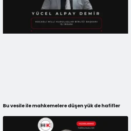
Bu vesile ile mahkemelere düşen yük de hafifler