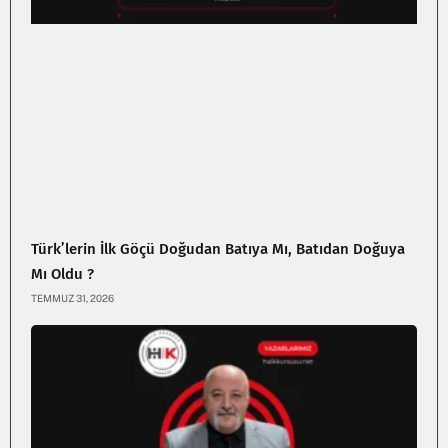
Türk’lerin İlk Göçü Doğudan Batıya Mı, Batıdan Doğuya
Mı Oldu ?
TEMMUZ 31, 2026