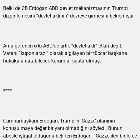
Belki de CB Erdoğan ABD devlet mekanizmasının Trump’ı
dizginlemesini “devlet aklının” devreye girmesini beklemiştir.
Ama görünen o ki ABD’de artık “devlet aklı” etkin değil.
Vatanı “kupon arazi” olarak algılayan bir tüccar başkana
hukuku anlatabilecek kurumlar susturulmuş.
****
Cumhurbaşkanı Erdoğan, Trump’ın ‘Gazze’ planının
konuşulmaya değer bir yanı olmadığını söyledi. Bunun
abesle iştigal olduğunu belirten Erdoğan, “Gazzelileri binlerce