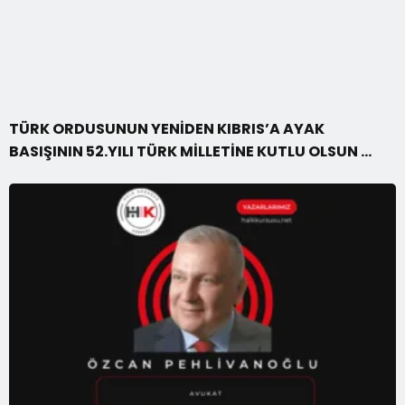
TÜRK ORDUSUNUN YENİDEN KIBRIS’A AYAK
BASIŞININ 52.YILI TÜRK MİLLETİNE KUTLU OLSUN …