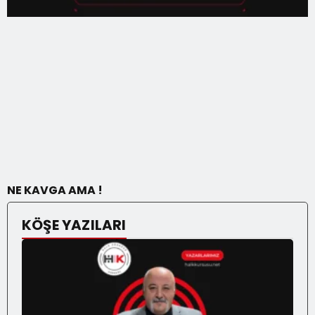
NE KAVGA AMA !
KÖŞE YAZILARI