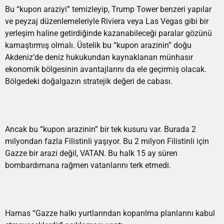
Bu “kupon araziyi” temizleyip, Trump Tower benzeri yapılar
ve peyzaj düzenlemeleriyle Riviera veya Las Vegas gibi bir
yerleşim haline getirdiğinde kazanabileceği paralar gözünü
kamaştırmış olmalı. Üstelik bu “kupon arazinin” doğu
Akdeniz’de deniz hukukundan kaynaklanan münhasır
ekonomik bölgesinin avantajlarını da ele geçirmiş olacak.
Bölgedeki doğalgazın stratejik değeri de cabası.
Ancak bu “kupon arazinin” bir tek kusuru var. Burada 2
milyondan fazla Filistinli yaşıyor. Bu 2 milyon Filistinli için
Gazze bir arazi değil, VATAN. Bu halk 15 ay süren
bombardımana rağmen vatanlarını terk etmedi.
Hamas “Gazze halkı yurtlarından koparılma planlarını kabul