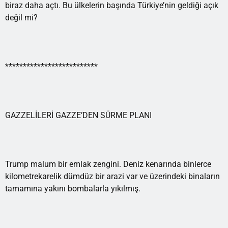
biraz daha açtı. Bu ülkelerin başında Türkiye’nin geldiği açık
değil mi?
**************************
GAZZELİLERİ GAZZE’DEN SÜRME PLANI
Trump malum bir emlak zengini. Deniz kenarında binlerce
kilometrekarelik dümdüz bir arazi var ve üzerindeki binaların
tamamına yakını bombalarla yıkılmış.