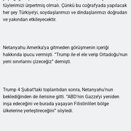
tüylerimizi ürpertmiş olmalı. Çünkü bu coğrafyada yapılacak
her şey Türkiye’yi, soydaşlarımızı ve dindaşlarımızı doğrudan
ve yakından etkileyecektir.
Netanyahu Amerika’ya gitmeden görüşmenin içeriği
hakkında ipucu vermişti. “Trump ile el ele verip Ortadoğu’nun
yeni sınırlarını çizeceğiz” demişti.
Trump 4 Şubat’taki toplantıdan sonra, Netanyahu’nun
beklediğinden de ilerisine gitti. “ABD’nin Gazze’yi yeniden
inşa edeceğini ve burada yaşayan Filistinlileri bölge
ülkelerine yerleştireceğini” söyledi.