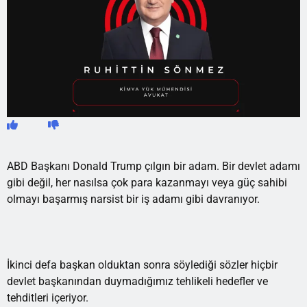
ABD Başkanı Donald Trump çılgın bir adam. Bir devlet adamı
gibi değil, her nasılsa çok para kazanmayı veya güç sahibi
olmayı başarmış narsist bir iş adamı gibi davranıyor.
İkinci defa başkan olduktan sonra söylediği sözler hiçbir
devlet başkanından duymadığımız tehlikeli hedefler ve
tehditleri içeriyor.