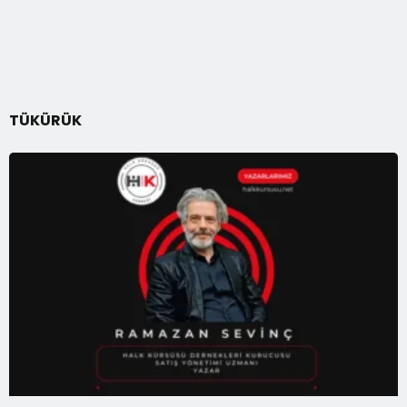
TÜKÜRÜK