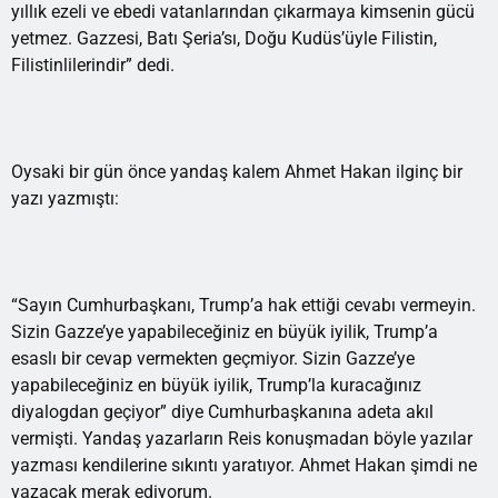
yıllık ezeli ve ebedi vatanlarından çıkarmaya kimsenin gücü
yetmez. Gazzesi, Batı Şeria’sı, Doğu Kudüs’üyle Filistin,
Filistinlilerindir” dedi.
Oysaki bir gün önce yandaş kalem Ahmet Hakan ilginç bir
yazı yazmıştı:
“Sayın Cumhurbaşkanı, Trump’a hak ettiği cevabı vermeyin.
Sizin Gazze’ye yapabileceğiniz en büyük iyilik, Trump’a
esaslı bir cevap vermekten geçmiyor. Sizin Gazze’ye
yapabileceğiniz en büyük iyilik, Trump’la kuracağınız
diyalogdan geçiyor” diye Cumhurbaşkanına adeta akıl
vermişti. Yandaş yazarların Reis konuşmadan böyle yazılar
yazması kendilerine sıkıntı yaratıyor. Ahmet Hakan şimdi ne
yazacak merak ediyorum.