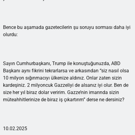
Bence bu aşamada gazetecilerin şu soruyu sorması daha iyi
olurdu:
Sayın Cumhurbaşkanı, Trump ile konuştuğunuzda, ABD
Başkanı aynı fikrini tekrarlarsa ve arkasından “siz nasıl olsa
10 milyon sığınmacıyı ülkenize aldınız. Onlar zaten sizin
kardeşiniz. 2 milyoncuk Gazzeliyi de alsanız iyi olur. Ben de
size her yıl biraz dolar veririm. Gazze’nin imarında sizin
müteahhitlerinize de biraz iş çıkartırım” derse ne dersiniz?
10.02.2025