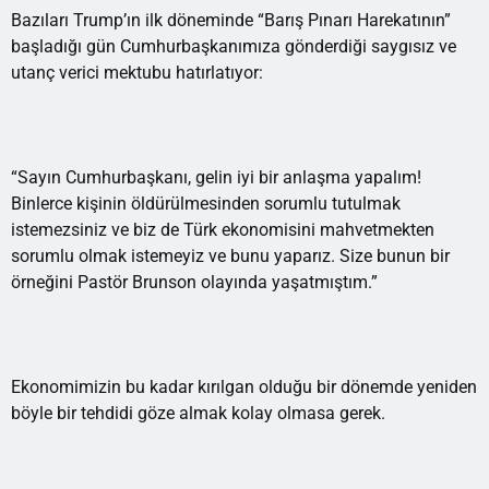
Bazıları Trump’ın ilk döneminde “Barış Pınarı Harekatının”
başladığı gün Cumhurbaşkanımıza gönderdiği saygısız ve
utanç verici mektubu hatırlatıyor:
“Sayın Cumhurbaşkanı, gelin iyi bir anlaşma yapalım!
Binlerce kişinin öldürülmesinden sorumlu tutulmak
istemezsiniz ve biz de Türk ekonomisini mahvetmekten
sorumlu olmak istemeyiz ve bunu yaparız. Size bunun bir
örneğini Pastör Brunson olayında yaşatmıştım.”
Ekonomimizin bu kadar kırılgan olduğu bir dönemde yeniden
böyle bir tehdidi göze almak kolay olmasa gerek.