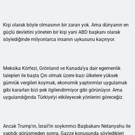
Kişi olarak böyle olmasının bir zararı yok. Ama dünyanın en
güçlü devletini yöneten bir kişi yani ABD başkanı olarak
söylediğinde milyonlarca insanın uykusunu kaçırıyor.
Meksika Körfezi, Grönland ve Kanada’ya dair egemenlik
talepleri ile başta Çin olmak üzere bazı ülkelere yüksek
gümrük vergileri koymak, ekonomik yaptırımlar uygulamak
gibi kararları bizi pek ilgilendirmiyor gibi görünüyor. Ama
uygulandığında Türkiye’yi etkileyecek yönlerini göreceğiz.
Ancak Trump’ın, İsrail’in soykırımcı Başbakanı Netanyahu ile
yaptığı görüşmeden sonra, Gazze konusunda söyledikleri