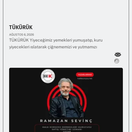
TÜKÜRÜK
AĞUSTOS 6, 2026
TÜKÜRÜK Yiyeceğimiz yemekleri yumuşatıp, kuru
yiyecekleri ıslatarak çiğnememizi ve yutmamızı