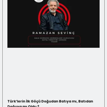
Türk’lerin İlk Göçü Doğudan Batıya mı, Batıdan
Doğuya mı Oldu ?