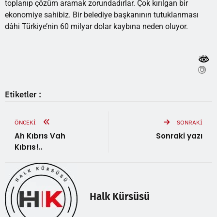
toplanıp çözüm aramak zorundadırlar. Çok kırılgan bir
ekonomiye sahibiz. Bir belediye başkanının tutuklanması
dâhi Türkiye’nin 60 milyar dolar kaybına neden oluyor.
Etiketler :
ÖNCEKI
SONRAKI
Ah Kıbrıs Vah
Sonraki yazı
Kıbrıs!..
Halk Kürsüsü