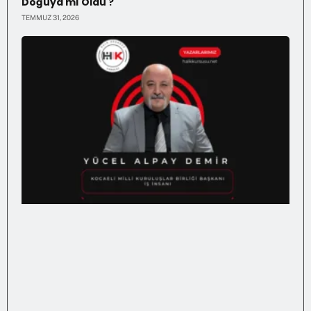
Doğuya mı Oldu ?
TEMMUZ 31, 2026