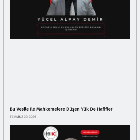
Bu Vesile Ile Mahkemelere Düşen Yük De Hafifler
TEMMUZ 29, 2026