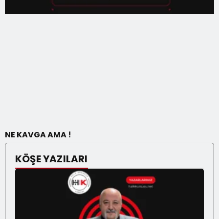
NE KAVGA AMA !
KÖŞE YAZILARI