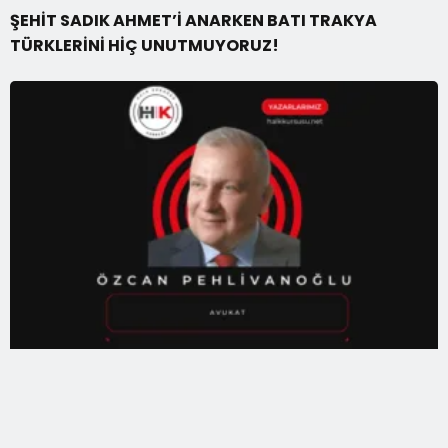
ŞEHİT SADIK AHMET’İ ANARKEN BATI TRAKYA
TÜRKLERİNİ HİÇ UNUTMUYORUZ!