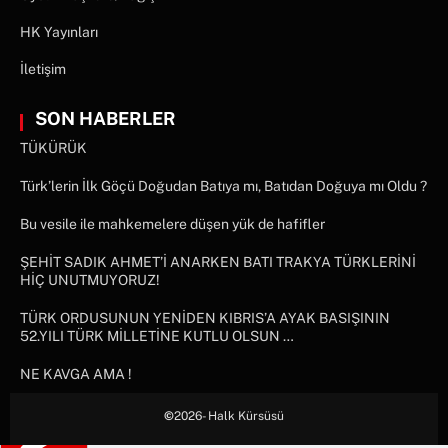
HK Yayınları
İletişim
SON HABERLER
TÜKÜRÜK
Türk’lerin İlk Göçü Doğudan Batıya mı, Batıdan Doğuya mı Oldu ?
Bu vesile ile mahkemelere düşen yük de hafifler
ŞEHİT SADIK AHMET’İ ANARKEN BATI TRAKYA TÜRKLERİNİ
HİÇ UNUTMUYORUZ!
TÜRK ORDUSUNUN YENİDEN KIBRIS’A AYAK BASIŞININ
52.YILI TÜRK MİLLETİNE KUTLU OLSUN …
NE KAVGA AMA !
©
2026- Halk Kürsüsü