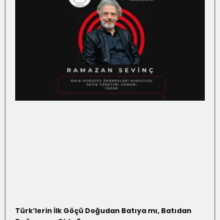
Türk’lerin İlk Göçü Doğudan Batıya mı, Batıdan