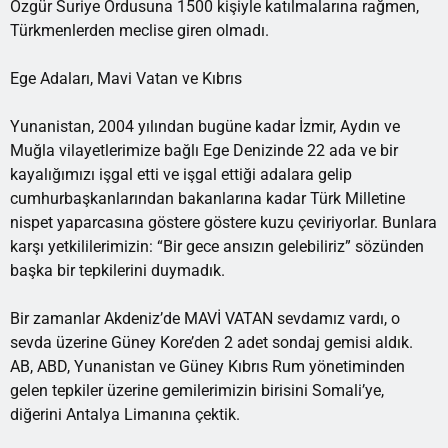
Özgür Suriye Ordusuna 1500 kişiyle katılmalarına rağmen,
Türkmenlerden meclise giren olmadı.
Ege Adaları, Mavi Vatan ve Kıbrıs
Yunanistan, 2004 yılından bugüne kadar İzmir, Aydın ve
Muğla vilayetlerimize bağlı Ege Denizinde 22 ada ve bir
kayalığımızı işgal etti ve işgal ettiği adalara gelip
cumhurbaşkanlarından bakanlarına kadar Türk Milletine
nispet yaparcasına göstere göstere kuzu çeviriyorlar. Bunlara
karşı yetkililerimizin: “Bir gece ansızın gelebiliriz” sözünden
başka bir tepkilerini duymadık.
Bir zamanlar Akdeniz’de MAVİ VATAN sevdamız vardı, o
sevda üzerine Güney Kore’den 2 adet sondaj gemisi aldık.
AB, ABD, Yunanistan ve Güney Kıbrıs Rum yönetiminden
gelen tepkiler üzerine gemilerimizin birisini Somali’ye,
diğerini Antalya Limanına çektik.