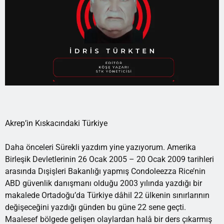
Akrep’in Kıskacındaki Türkiye
Daha önceleri Sürekli yazdım yine yazıyorum. Amerika
Birleşik Devletlerinin 26 Ocak 2005 – 20 Ocak 2009 tarihleri
arasında Dışişleri Bakanlığı yapmış Condoleezza Rice’nin
ABD güvenlik danışmanı olduğu 2003 yılında yazdığı bir
makalede Ortadoğu’da Türkiye dâhil 22 ülkenin sınırlarının
değişeceğini yazdığı günden bu güne 22 sene geçti.
Maalesef bölgede gelişen olaylardan halâ bir ders çıkarmış