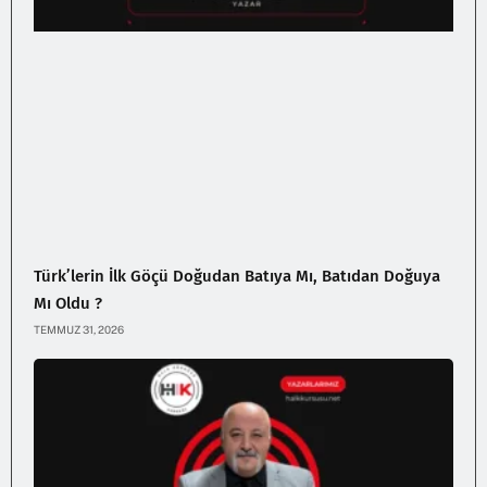
Türk’lerin İlk Göçü Doğudan Batıya Mı, Batıdan Doğuya
Mı Oldu ?
TEMMUZ 31, 2026