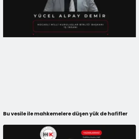
Bu vesile ile mahkemelere düşen yük de hafifler