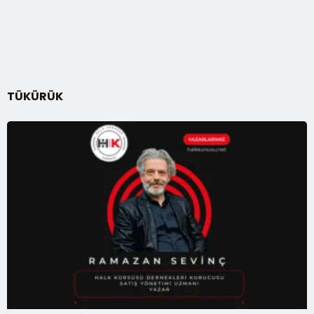
TÜKÜRÜK