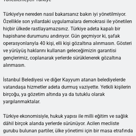
Türkiye’ye nereden nasıl bakarsanız bakın iyi yönetilmiyor.
Özellikle son yıllardaki uygulamalara demokrasi ile yönetilen
hiçbir ülkede rastlayamazsınız. Türkiye adeta kapalı bir
hapishane durumunu andırıyor. Gün geçmiyor ki, şafak
operasyonlarıyla 40 kişi, elli kişi gözaltına alınmasın. Gösteri
ve yürüyüş haklarını kullanan geleceğimizin garantisi
gençlerimiz, coplanarak yerlerde sürüklenerek gözaltına
alınmasın.
İstanbul Belediyesi ve diğer Kayyum atanan belediyelerde
vatandaşa hizmetler adeta durmuş vaziyette. Yetkili kişilerin
birçoğu, ya gözetim altında ya da tutuklu olarak
yargılanmaktalar.
Türkiye ekonomisiyle, hukuk yapısı ile milli eğitim ve sağlık
dâhil birçok alanda yerlerde sürünüyor. Acilen mecliste
gurubu bulunan partiler, ülke yönetimi için bir masa etrafında