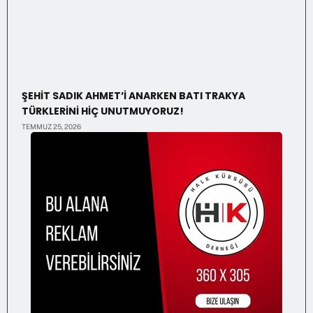
ŞEHİT SADIK AHMET’İ ANARKEN BATI TRAKYA
TÜRKLERİNİ HİÇ UNUTMUYORUZ!
TEMMUZ 25, 2026