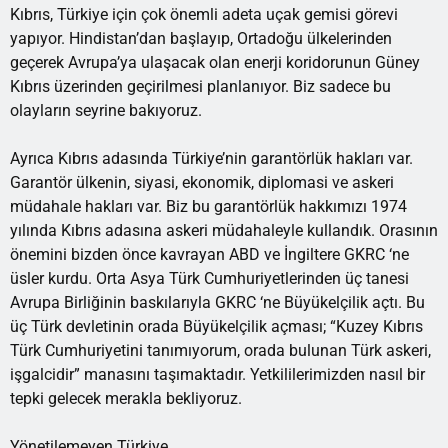
Kıbrıs, Türkiye için çok önemli adeta uçak gemisi görevi
yapıyor. Hindistan’dan başlayıp, Ortadoğu ülkelerinden
geçerek Avrupa’ya ulaşacak olan enerji koridorunun Güney
Kıbrıs üzerinden geçirilmesi planlanıyor. Biz sadece bu
olayların seyrine bakıyoruz.
Ayrıca Kıbrıs adasında Türkiye’nin garantörlük hakları var.
Garantör ülkenin, siyasi, ekonomik, diplomasi ve askeri
müdahale hakları var. Biz bu garantörlük hakkımızı 1974
yılında Kıbrıs adasına askeri müdahaleyle kullandık. Orasının
önemini bizden önce kavrayan ABD ve İngiltere GKRC ‘ne
üsler kurdu. Orta Asya Türk Cumhuriyetlerinden üç tanesi
Avrupa Birliğinin baskılarıyla GKRC ‘ne Büyükelçilik açtı. Bu
üç Türk devletinin orada Büyükelçilik açması; “Kuzey Kıbrıs
Türk Cumhuriyetini tanımıyorum, orada bulunan Türk askeri,
işgalcidir” manasını taşımaktadır. Yetkililerimizden nasıl bir
tepki gelecek merakla bekliyoruz.
Yönetilemeyen Türkiye