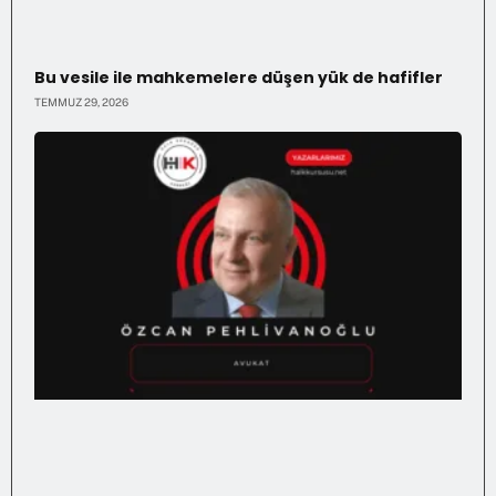
Bu vesile ile mahkemelere düşen yük de hafifler
TEMMUZ 29, 2026