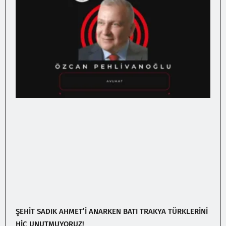
ŞEHİT SADIK AHMET’İ ANARKEN BATI TRAKYA TÜRKLERİNİ
HİÇ UNUTMUYORUZ!