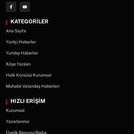
KATEGORİLER
Ana Sayfa
Yurtiçi Haberler
Yurtdışı Haberler
Köşe Yazıları
Halk Kürsüsü Kurumsal
Muhabir Vatandaş Haberleri
HIZLI ERİŞİM
Kurumsal
Yazarlarımız
Üyelik Başvuru/Bağış