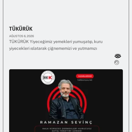
TÜKÜRÜK
AĞUSTOS 6, 2026
TÜKÜRÜK Yiyeceğimiz yemekleri yumuşatıp, kuru
yiyecekleri ıslatarak çiğnememizi ve yutmamızı