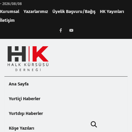
-
2026/08/08
Kurumsal
Yazarlarımız
Üyelik Başvuru/Bağış
HK Yayınları
İletişim
Ana Sayfa
Yurtiçi Haberler
Yurtdışı Haberler
Köşe Yazıları