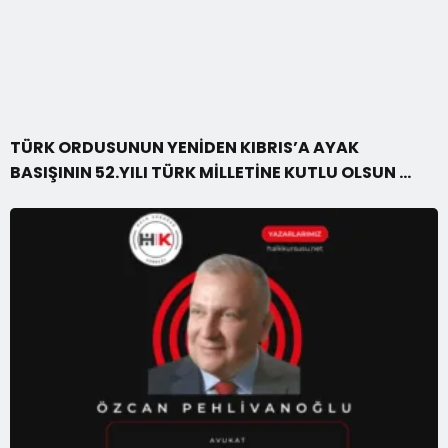
TÜRK ORDUSUNUN YENİDEN KIBRIS’A AYAK
BASIŞININ 52.YILI TÜRK MİLLETİNE KUTLU OLSUN …