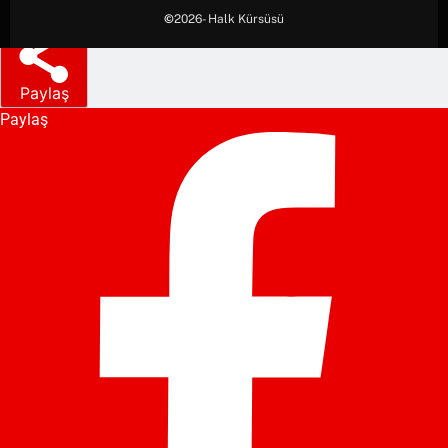
©
2026- Halk Kürsüsü
Paylaş
Paylaş