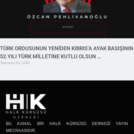
TÜRK ORDUSUNUN YENİDEN KIBRIS’A AYAK BASIŞININ
52.YILI TÜRK MİLLETİNE KUTLU OLSUN …
Temmuz 20, 2026
BU KANAL BİR HALK KÜRSÜSÜ DERNEĞİ YAYIN
MECRAASIDIR.