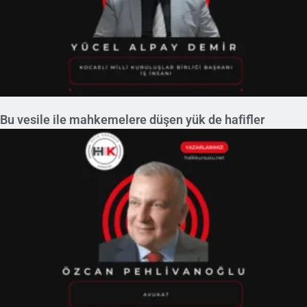
Bu vesile ile mahkemelere düşen yük de hafifler