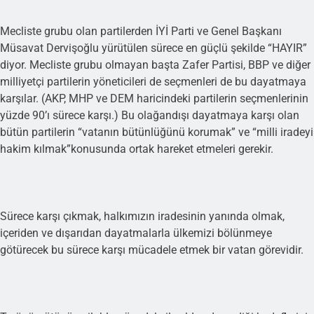
Mecliste grubu olan partilerden İYİ Parti ve Genel Başkanı
Müsavat Dervişoğlu yürütülen sürece en güçlü şekilde “HAYIR”
diyor. Mecliste grubu olmayan başta Zafer Partisi, BBP ve diğer
milliyetçi partilerin yöneticileri de seçmenleri de bu dayatmaya
karşılar. (AKP, MHP ve DEM haricindeki partilerin seçmenlerinin
yüzde 90’ı sürece karşı.) Bu olağandışı dayatmaya karşı olan
bütün partilerin “vatanın bütünlüğünü korumak” ve “milli iradeyi
hakim kılmak”konusunda ortak hareket etmeleri gerekir.
Sürece karşı çıkmak, halkımızın iradesinin yanında olmak,
içeriden ve dışarıdan dayatmalarla ülkemizi bölünmeye
götürecek bu sürece karşı mücadele etmek bir vatan görevidir.