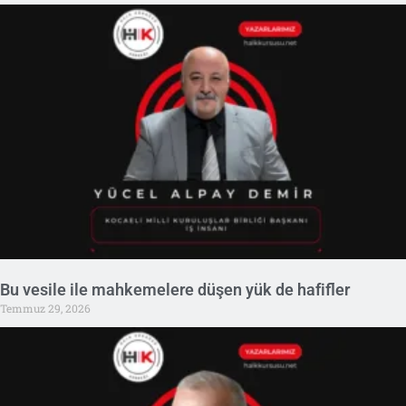
Bu vesile ile mahkemelere düşen yük de hafifler
Temmuz 29, 2026