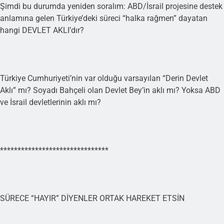
Şimdi bu durumda yeniden soralım: ABD/İsrail projesine destek
anlamına gelen Türkiye’deki süreci “halka rağmen” dayatan
hangi DEVLET AKLI’dır?
Türkiye Cumhuriyeti’nin var olduğu varsayılan “Derin Devlet
Aklı” mı? Soyadı Bahçeli olan Devlet Bey’in aklı mı? Yoksa ABD
ve İsrail devletlerinin aklı mı?
*******************************
SÜRECE “HAYIR” DİYENLER ORTAK HAREKET ETSİN