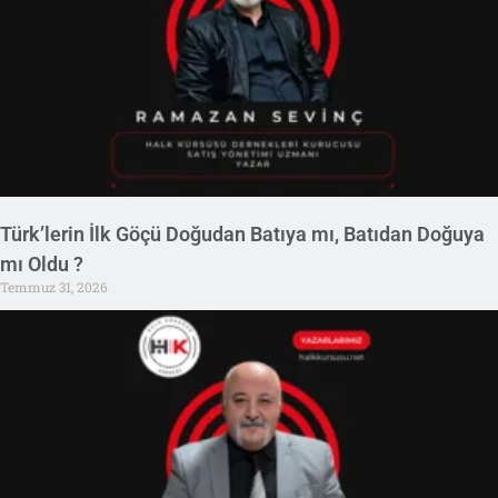
Türk’lerin İlk Göçü Doğudan Batıya mı, Batıdan Doğuya
mı Oldu ?
Temmuz 31, 2026