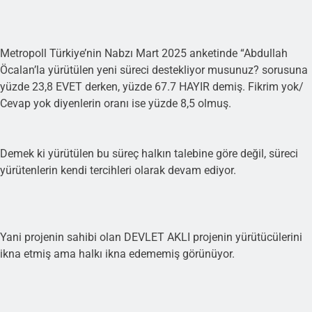
Metropoll Türkiye’nin Nabzı Mart 2025 anketinde “Abdullah
Öcalan’la yürütülen yeni süreci destekliyor musunuz? sorusuna
yüzde 23,8 EVET derken, yüzde 67.7 HAYIR demiş. Fikrim yok/
Cevap yok diyenlerin oranı ise yüzde 8,5 olmuş.
Demek ki yürütülen bu süreç halkın talebine göre değil, süreci
yürütenlerin kendi tercihleri olarak devam ediyor.
Yani projenin sahibi olan DEVLET AKLI projenin yürütücülerini
ikna etmiş ama halkı ikna edememiş görünüyor.