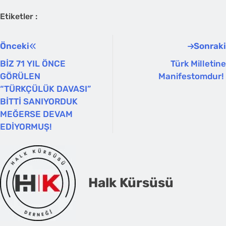
Etiketler :
Önceki
Sonraki
BİZ 71 YIL ÖNCE
Türk Milletine
GÖRÜLEN
Manifestomdur!
“TÜRKÇÜLÜK DAVASI”
BİTTİ SANIYORDUK
MEĞERSE DEVAM
EDİYORMUŞ!
Halk Kürsüsü