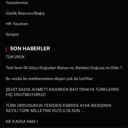
Yazarlarımız
Üyelik Başvuru/Bağış
HK Yayınları
İletişim
SON HABERLER
TÜKÜRÜK
Türk’lerin İlk Göçü Doğudan Batıya mı, Batıdan Doğuya mı Oldu ?
Bu vesile ile mahkemelere düşen yük de hafifler
ŞEHİT SADIK AHMET’İ ANARKEN BATI TRAKYA TÜRKLERİNİ
HİÇ UNUTMUYORUZ!
TÜRK ORDUSUNUN YENİDEN KIBRIS’A AYAK BASIŞININ
52.YILI TÜRK MİLLETİNE KUTLU OLSUN …
NE KAVGA AMA !