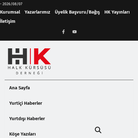
-
2026/08/07
Kurumsal
Yazarlarımız
Üyelik Başvuru/Bağış
HK Yayınları
İletişim
Ana Sayfa
Yurtiçi Haberler
Yurtdışı Haberler
Köşe Yazıları