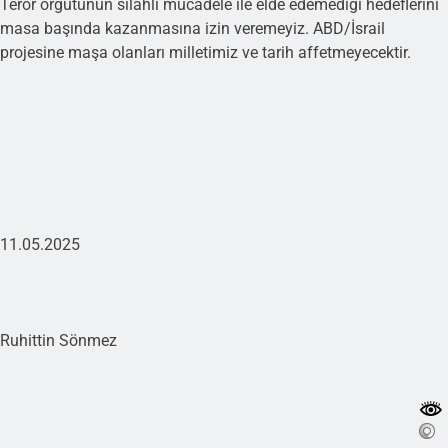
Terör örgütünün silahlı mücadele ile elde edemediği hedeflerini
masa başında kazanmasına izin veremeyiz. ABD/İsrail
projesine maşa olanları milletimiz ve tarih affetmeyecektir.
11.05.2025
Ruhittin Sönmez