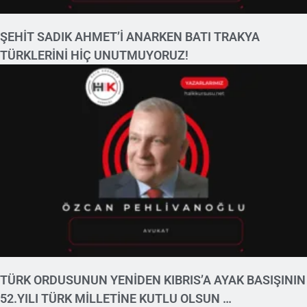
ŞEHİT SADIK AHMET’İ ANARKEN BATI TRAKYA
TÜRKLERİNİ HİÇ UNUTMUYORUZ!
TÜRK ORDUSUNUN YENİDEN KIBRIS’A AYAK BASIŞININ
52.YILI TÜRK MİLLETİNE KUTLU OLSUN …