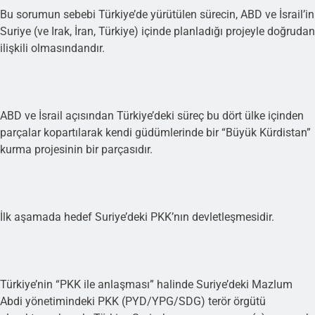
Bu sorumun sebebi Türkiye’de yürütülen sürecin, ABD ve İsrail’in
Suriye (ve Irak, İran, Türkiye) içinde planladığı projeyle doğrudan
ilişkili olmasındandır.
ABD ve İsrail açısından Türkiye’deki süreç bu dört ülke içinden
parçalar kopartılarak kendi güdümlerinde bir “Büyük Kürdistan”
kurma projesinin bir parçasıdır.
İlk aşamada hedef Suriye’deki PKK’nın devletleşmesidir.
Türkiye’nin “PKK ile anlaşması” halinde Suriye’deki Mazlum
Abdi yönetimindeki PKK (PYD/YPG/SDG) terör örgütü