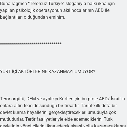
Buna rağmen “Terörsüz Türkiye” sloganıyla halkı ikna için
yapılan psikolojik operasyonun akıl hocalarının ABD ile
bağlantıları olduğundan eminim.
*******************************
YURT İÇİ AKTÖRLER NE KAZANMAYI UMUYOR?
Terör örgütü, DEM ve ayrılıkçı Kürtler için bu proje ABD/ İsrail’in
onlara altın tepside sunduğu bir fırsattır. Tarihte ilk defa bir
devlet kurma hayallerini gerçekleştirecekleri umuduyla çok
mutludurlar. Terör faaliyetleriyle elde edemediklerini Türk
devletinin yöneticilerini ikna ederek siyasi yolla kazanacaklarını