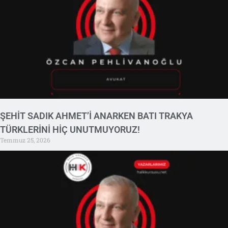
ŞEHİT SADIK AHMET’İ ANARKEN BATI TRAKYA
TÜRKLERİNİ HİÇ UNUTMUYORUZ!
Temmuz 25, 2026