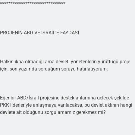
*******************************
PROJENİN ABD VE İSRAİL’E FAYDASI
Halkın ikna olmadığı ama devleti yönetenlerin yürüttüğü proje
için, son yazımda sorduğum soruyu hatırlatıyorum:
Eğer bir ABD/İsrail projesine destek anlamına gelecek şekilde
PKK liderleriyle anlaşmaya varılacaksa, bu devlet aklının hangi
devlete ait olduğunu sorgulamamız gerekmez mi?