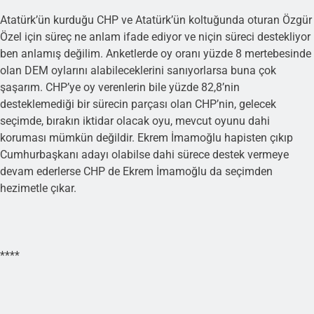
Atatürk’ün kurduğu CHP ve Atatürk’ün koltuğunda oturan Özgür
Özel için süreç ne anlam ifade ediyor ve niçin süreci destekliyor
ben anlamış değilim. Anketlerde oy oranı yüzde 8 mertebesinde
olan DEM oylarını alabileceklerini sanıyorlarsa buna çok
şaşarım. CHP’ye oy verenlerin bile yüzde 82,8’nin
desteklemediği bir sürecin parçası olan CHP’nin, gelecek
seçimde, bırakın iktidar olacak oyu, mevcut oyunu dahi
koruması mümkün değildir. Ekrem İmamoğlu hapisten çıkıp
Cumhurbaşkanı adayı olabilse dahi sürece destek vermeye
devam ederlerse CHP de Ekrem İmamoğlu da seçimden
hezimetle çıkar.
****