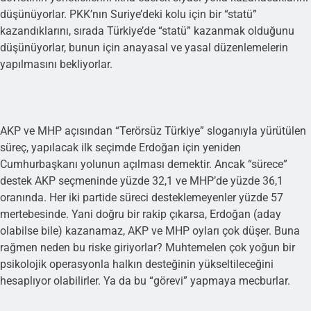
düşünüyorlar. PKK’nın Suriye’deki kolu için bir “statü”
kazandıklarını, sırada Türkiye’de “statü” kazanmak olduğunu
düşünüyorlar, bunun için anayasal ve yasal düzenlemelerin
yapılmasını bekliyorlar.
AKP ve MHP açısından “Terörsüz Türkiye” sloganıyla yürütülen
süreç, yapılacak ilk seçimde Erdoğan için yeniden
Cumhurbaşkanı yolunun açılması demektir. Ancak “sürece”
destek AKP seçmeninde yüzde 32,1 ve MHP’de yüzde 36,1
oranında. Her iki partide süreci desteklemeyenler yüzde 57
mertebesinde. Yani doğru bir rakip çıkarsa, Erdoğan (aday
olabilse bile) kazanamaz, AKP ve MHP oyları çok düşer. Buna
rağmen neden bu riske giriyorlar? Muhtemelen çok yoğun bir
psikolojik operasyonla halkın desteğinin yükseltileceğini
hesaplıyor olabilirler. Ya da bu “görevi” yapmaya mecburlar.