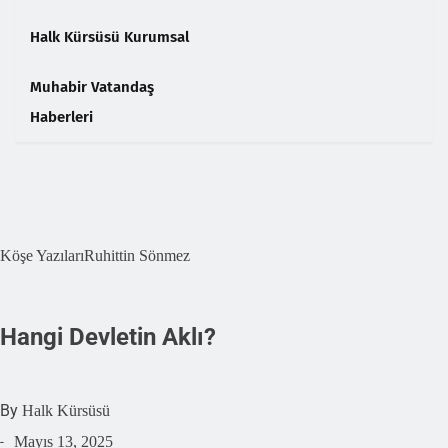
Halk Kürsüsü Kurumsal
Muhabir Vatandaş
Haberleri
❮
❯
Köşe Yazıları
Ruhittin Sönmez
Hangi Devletin Aklı?
By
Halk Kürsüsü
Mayıs 13, 2025
-