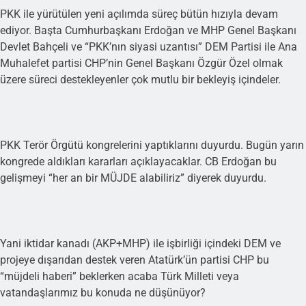
PKK ile yürütülen yeni açılımda süreç bütün hızıyla devam
ediyor. Başta Cumhurbaşkanı Erdoğan ve MHP Genel Başkanı
Devlet Bahçeli ve “PKK’nın siyasi uzantısı” DEM Partisi ile Ana
Muhalefet partisi CHP’nin Genel Başkanı Özgür Özel olmak
üzere süreci destekleyenler çok mutlu bir bekleyiş içindeler.
PKK Terör Örgütü kongrelerini yaptıklarını duyurdu. Bugün yarın
kongrede aldıkları kararları açıklayacaklar. CB Erdoğan bu
gelişmeyi “her an bir MÜJDE alabiliriz” diyerek duyurdu.
Yani iktidar kanadı (AKP+MHP) ile işbirliği içindeki DEM ve
projeye dışarıdan destek veren Atatürk’ün partisi CHP bu
“müjdeli haberi” beklerken acaba Türk Milleti veya
vatandaşlarımız bu konuda ne düşünüyor?