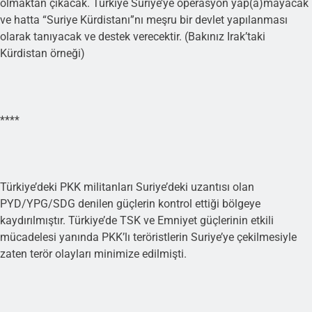
olmaktan çıkacak. Türkiye Suriye’ye operasyon yap(a)mayacak
ve hatta “Suriye Kürdistanı”nı meşru bir devlet yapılanması
olarak tanıyacak ve destek verecektir. (Bakınız Irak’taki
Kürdistan örneği)
****
Türkiye’deki PKK militanları Suriye’deki uzantısı olan
PYD/YPG/SDG denilen güçlerin kontrol ettiği bölgeye
kaydırılmıştır. Türkiye’de TSK ve Emniyet güçlerinin etkili
mücadelesi yanında PKK’lı teröristlerin Suriye’ye çekilmesiyle
zaten terör olayları minimize edilmişti.