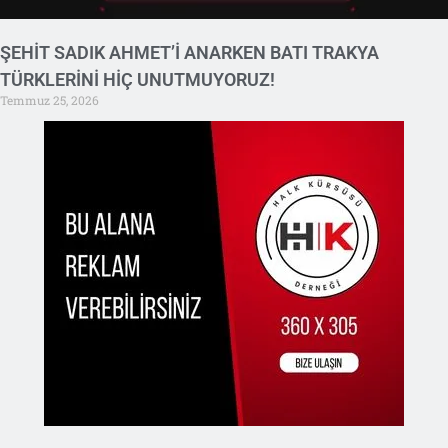
ŞEHİT SADIK AHMET’İ ANARKEN BATI TRAKYA
TÜRKLERİNİ HİÇ UNUTMUYORUZ!
Temmuz 25, 2026