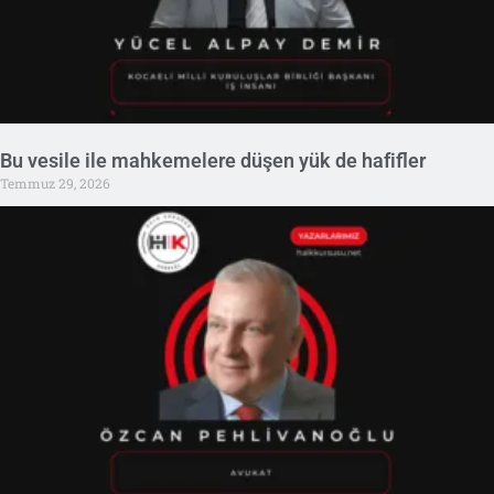
Bu vesile ile mahkemelere düşen yük de hafifler
Temmuz 29, 2026