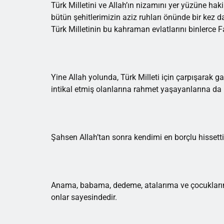
Türk Milletini ve Allah’ın nizamını yer yüzüne ha
bütün şehitlerimizin aziz ruhları önünde bir kez 
Türk Milletinin bu kahraman evlatlarını binlerce F
Yine Allah yolunda, Türk Milleti için çarpışarak g
intikal etmiş olanlarına rahmet yaşayanlarına da h
Şahsen Allah’tan sonra kendimi en borçlu hissettiği
Anama, babama, dedeme, atalarıma ve çocuklarım
onlar sayesindedir.