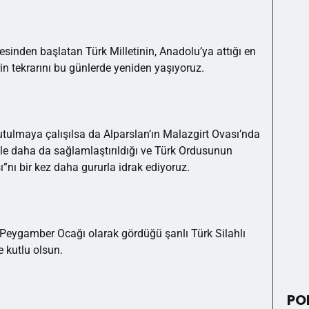
sinden başlatan Türk Milletinin, Anadolu’ya attığı en
in tekrarını bu günlerde yeniden yaşıyoruz.
tulmaya çalışılsa da Alparslan’ın Malazgirt Ovası’nda
’le daha da sağlamlaştırıldığı ve Türk Ordusunun
ı”nı bir kez daha gururla idrak ediyoruz.
ı Peygamber Ocağı olarak gördüğü şanlı Türk Silahlı
 kutlu olsun.
PO