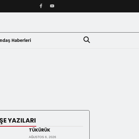
ndaş Haberleri
❯
ŞE YAZILARI
TÜKÜRÜK
AĞUSTOS 6, 2026