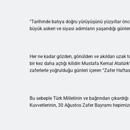
“Tarihinde batıya doğru yürüyüşünü yüzyıllar önce
büyük askeri ve siyasi adımların yaşandığı günler
Her ne kadar gözden, gönülden ve akıldan uzak tu
bir kez daha açtığı kilidin Mustafa Kemal Atatürk
zaferlerle yoğrulduğu günleri içeren “Zafer Haftas
Bu sebeple Türk Milletinin ve bağrından çıkardığ
Kuvvetlerinin, 30 Ağustos Zafer Bayramı hepimize