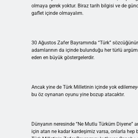
olmaya gerek yoktur. Biraz tarih bilgisi ve de gü
gaflet içinde olmayalım.
30 Ağustos Zafer Bayramında “Türk” sözcüğünün e
adamlarının da içinde bulunduğu her türlü argüman
eden en büyük göstergelerdir.
Ancak yine de Türk Milletinin içinde yok edilemeyec
bu öz oynanan oyunu yine bozup atacaktır.
Dünyanın neresinde “Ne Mutlu Türküm Diyene” anla
için atan ne kadar kardeşimiz varsa, onlarla hep bi