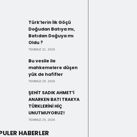
Türk’lerin İlk Göçü
Doğudan Batıya mı,
Batıdan Doğuya mı
Oldu ?
TEMMUZ 31, 2026
Bu vesile ile
mahkemelere düşen
yük de hafifler
TEMMUZ 29, 2026
ŞEHİT SADIK AHMET’İ
ANARKEN BATI TRAKYA
TÜRKLERİNİ HİÇ
UNUTMUYORUZ!
TEMMUZ 25, 2026
PULER HABERLER