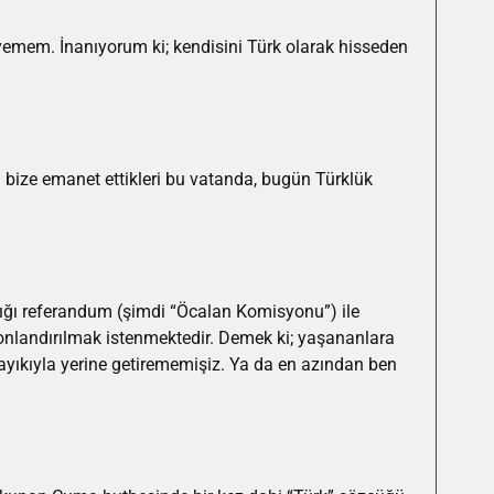
yemem. İnanıyorum ki; kendisini Türk olarak hisseden
na bize emanet ettikleri bu vatanda, bugün Türklük
lığı referandum (şimdi “Öcalan Komisyonu”) ile
 sonlandırılmak istenmektedir. Demek ki; yaşananlara
yıkıyla yerine getirememişiz. Ya da en azından ben