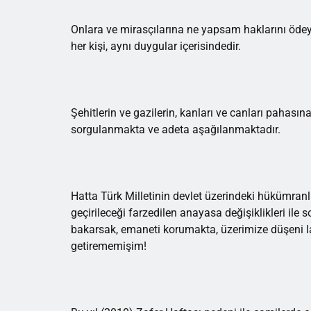
Onlara ve mirasçılarına ne yapsam haklarını öde
her kişi, aynı duygular içerisindedir.
Şehitlerin ve gazilerin, kanları ve canları pahası
sorgulanmakta ve adeta aşağılanmaktadır.
Hatta Türk Milletinin devlet üzerindeki hükümran
geçirileceği farzedilen anayasa değişiklikleri ile
bakarsak, emaneti korumakta, üzerimize düşeni la
getirememişim!