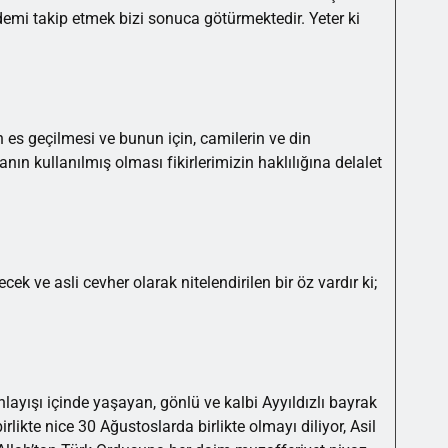
ndemi takip etmek bizi sonuca götürmektedir. Yeter ki
s geçilmesi ve bunun için, camilerin ve din
ın kullanılmış olması fikirlerimizin haklılığına delalet
ek ve asli cevher olarak nitelendirilen bir öz vardır ki;
yışı içinde yaşayan, gönlü ve kalbi Ayyıldızlı bayrak
rlikte nice 30 Ağustoslarda birlikte olmayı diliyor, Asil