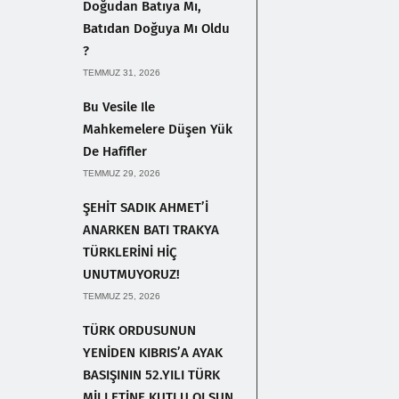
Doğudan Batıya Mı,
Batıdan Doğuya Mı Oldu
?
TEMMUZ 31, 2026
Bu Vesile Ile
Mahkemelere Düşen Yük
De Hafifler
TEMMUZ 29, 2026
ŞEHİT SADIK AHMET’İ
ANARKEN BATI TRAKYA
TÜRKLERİNİ HİÇ
UNUTMUYORUZ!
TEMMUZ 25, 2026
TÜRK ORDUSUNUN
YENİDEN KIBRIS’A AYAK
BASIŞININ 52.YILI TÜRK
MİLLETİNE KUTLU OLSUN