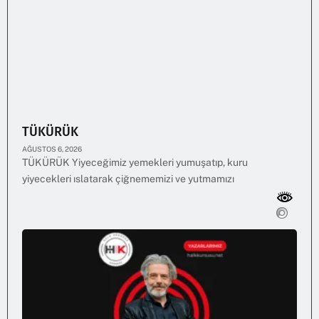
TÜKÜRÜK
AĞUSTOS 6, 2026
TÜKÜRÜK Yiyeceğimiz yemekleri yumuşatıp, kuru
yiyecekleri ıslatarak çiğnememizi ve yutmamızı