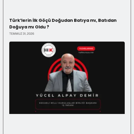
Türk’lerin İlk Göçü Doğudan Batıya mı, Batıdan
Doğuya mı Oldu ?
TEMMUZ 31, 2026