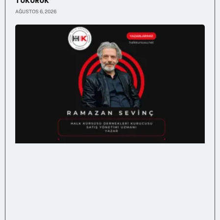
TÜKÜRÜK
AĞUSTOS 6, 2026