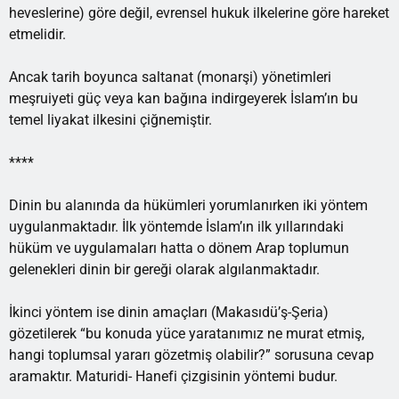
heveslerine) göre değil, evrensel hukuk ilkelerine göre hareket
etmelidir.
Ancak tarih boyunca saltanat (monarşi) yönetimleri
meşruiyeti güç veya kan bağına indirgeyerek İslam’ın bu
temel liyakat ilkesini çiğnemiştir.
****
Dinin bu alanında da hükümleri yorumlanırken iki yöntem
uygulanmaktadır. İlk yöntemde İslam’ın ilk yıllarındaki
hüküm ve uygulamaları hatta o dönem Arap toplumun
gelenekleri dinin bir gereği olarak algılanmaktadır.
İkinci yöntem ise dinin amaçları (Makasıdü’ş-Şeria)
gözetilerek “bu konuda yüce yaratanımız ne murat etmiş,
hangi toplumsal yararı gözetmiş olabilir?” sorusuna cevap
aramaktır. Maturidi- Hanefi çizgisinin yöntemi budur.