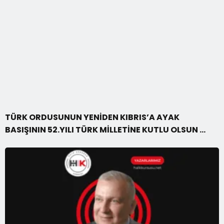
TÜRK ORDUSUNUN YENİDEN KIBRIS’A AYAK
BASIŞININ 52.YILI TÜRK MİLLETİNE KUTLU OLSUN …