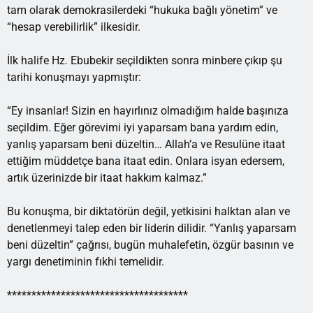
tam olarak demokrasilerdeki “hukuka bağlı yönetim” ve
“hesap verebilirlik” ilkesidir.
İlk halife Hz. Ebubekir seçildikten sonra minbere çıkıp şu
tarihi konuşmayı yapmıştır:
“Ey insanlar! Sizin en hayırlınız olmadığım halde başınıza
seçildim. Eğer görevimi iyi yaparsam bana yardım edin,
yanlış yaparsam beni düzeltin… Allah’a ve Resulüne itaat
ettiğim müddetçe bana itaat edin. Onlara isyan edersem,
artık üzerinizde bir itaat hakkım kalmaz.”
Bu konuşma, bir diktatörün değil, yetkisini halktan alan ve
denetlenmeyi talep eden bir liderin dilidir. “Yanlış yaparsam
beni düzeltin” çağrısı, bugün muhalefetin, özgür basının ve
yargı denetiminin fıkhi temelidir.
*************************************