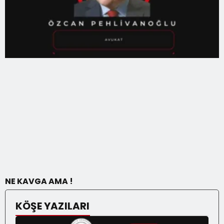
NE KAVGA AMA !
KÖŞE YAZILARI