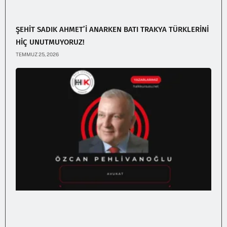
ŞEHİT SADIK AHMET’İ ANARKEN BATI TRAKYA TÜRKLERİNİ
HİÇ UNUTMUYORUZ!
TEMMUZ 25, 2026