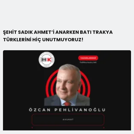
ŞEHİT SADIK AHMET’İ ANARKEN BATI TRAKYA
TÜRKLERİNİ HİÇ UNUTMUYORUZ!