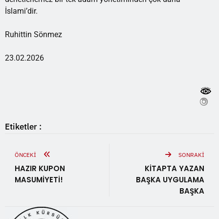
İslami’dir.
Ruhittin Sönmez
23.02.2026
Etiketler :
ÖNCEKI
SONRAKI
HAZIR KUPON
KİTAPTA YAZAN
MASUMİYETİ!
BAŞKA UYGULAMA
BAŞKA