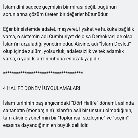
İslam dini sadece geçmişin bir mirası değil, bugünün
sorunlarına çözüm üreten bir değerler bütünüdür.
Eğer bir sistemde adalet, meşveret, liyakat ve hukuka bağlılık
varsa, o sistemin adı Cumhuriyet de olsa Demokrasi de olsa
İslam’ın arzuladığı yönetim odur. Aksine, adı “İslam Devleti”
olup içinde zulüm, yolsuzluk, adaletsizlik ve tek adamlık
varsa, o yapı İslam’ın ruhuna en uzak yapıdır.
*************************************
4 HALİFE DÖNEMİ UYGULAMALARI
İslam tarihinin başlangıcındaki “Dört Halife” dönemi, aslında
saltanatın (monarşinin) İslam’ın asli bir unsuru olmadığının,
tam aksine yönetimin bir “toplumsal sözleşme” ve “seçim”
esasına dayandığının en büyük delilidir.