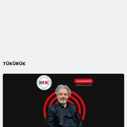
TÜKÜRÜK