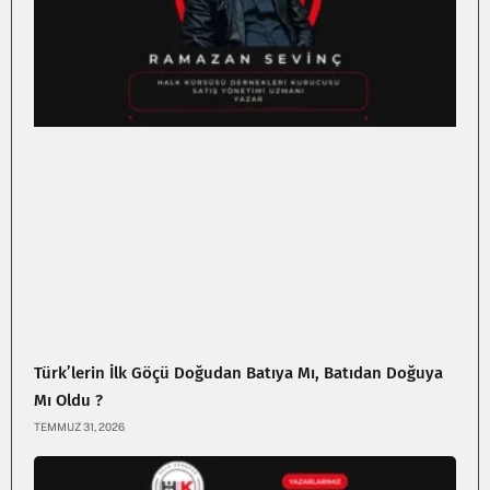
Türk’lerin İlk Göçü Doğudan Batıya Mı, Batıdan Doğuya
Mı Oldu ?
TEMMUZ 31, 2026