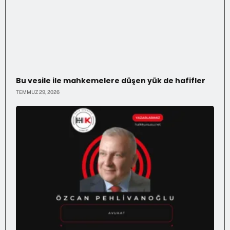
Bu vesile ile mahkemelere düşen yük de hafifler
TEMMUZ 29, 2026