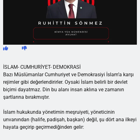
İSLAM- CUMHURİYET- DEMOKRASİ
Bazı Müslümanlar Cumhuriyet ve Demokrasiyi İslam’a karşı
rejimler gibi değerlendirirler. Oysaki İslam belirli bir devlet
biçimi dayatmaz. Din bu alanı insan aklına ve zamanın
şartlarına bırakmıştır.
İslam hukukunda yönetimin meşruiyeti, yöneticinin
unvanından (halife, padişah, başkan) değil, şu dört ana ilkeyi
hayata geçirip geçirmediğinden gelir: