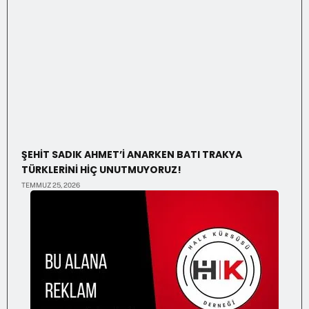
ŞEHİT SADIK AHMET’İ ANARKEN BATI TRAKYA
TÜRKLERİNİ HİÇ UNUTMUYORUZ!
TEMMUZ 25, 2026