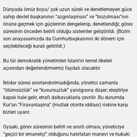
Dünyada ömür boyu/ çok uzun süreli ve denetlemeyen güce
sahip devlet başkanının “azgınlaşması” ve “bozulması”nın
önüne geçmek için güçlerinin dengelenip, denetlendiği; görev
süresinin önceden belirli olduğu sistemler geliştirildi. (Bizim
son anayasamızda da Cumhurbaşkanının iki dönem için
seçilebileceği kuralı getirildi.)
Bu tür demokratik yönetimleri İslam’ın temel ilkeleri
açısından değerlendirmemiz faydalı olacaktır.
İktidar süresi sınırlandırılmadığında, yönetici zamanla
“ölümsüzlük” ve “kusursuzluk” yanılgısına düşer; eleştiriye
kapalı hale gelir, etrafı dalkavuklarla çevrilir. Bu durumda
Kur’an “Firavunlaşma” (mutlak otorite iddiası) riskine karşı
bizleri uyarır.
Oysaki, görev süresinin belirli ve sınırlı olması, yöneticiye
“geçici bir emanetçi” olduğunu hatırlatan manevi ve hukuki