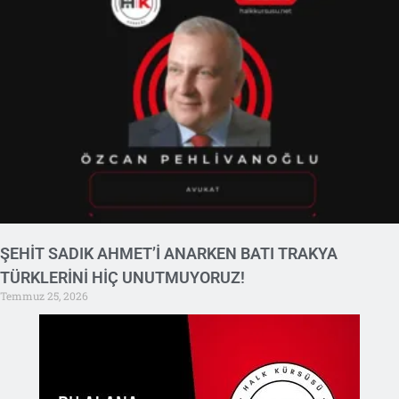
ŞEHİT SADIK AHMET’İ ANARKEN BATI TRAKYA
TÜRKLERİNİ HİÇ UNUTMUYORUZ!
Temmuz 25, 2026