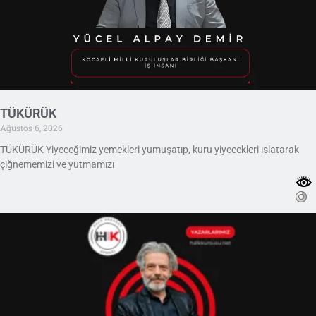
TÜKÜRÜK
Ağustos 6, 2026
TÜKÜRÜK Yiyeceğimiz yemekleri yumuşatıp, kuru yiyecekleri ıslatarak
çiğnememizi ve yutmamızı