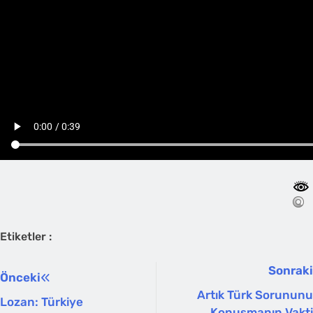
Etiketler :
Sonraki
Önceki
Artık Türk Sorununu
Lozan: Türkiye
Konuşmanın Vakti