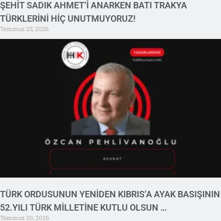
ŞEHİT SADIK AHMET’İ ANARKEN BATI TRAKYA
TÜRKLERİNİ HİÇ UNUTMUYORUZ!
Temmuz 25, 2026
TÜRK ORDUSUNUN YENİDEN KIBRIS’A AYAK BASIŞININ
52.YILI TÜRK MİLLETİNE KUTLU OLSUN …
Temmuz 20, 2026