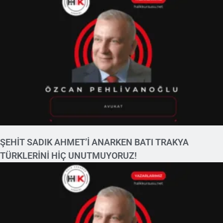
ŞEHİT SADIK AHMET’İ ANARKEN BATI TRAKYA
TÜRKLERİNİ HİÇ UNUTMUYORUZ!