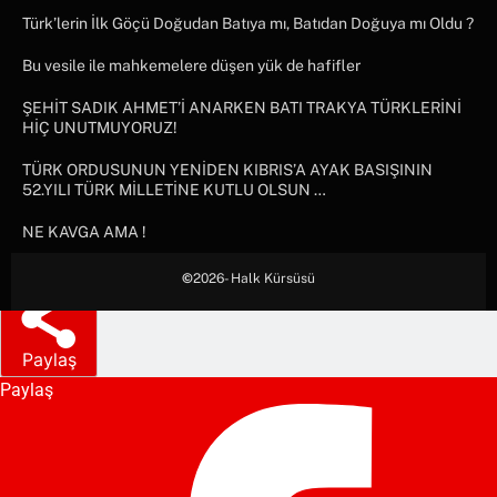
Türk’lerin İlk Göçü Doğudan Batıya mı, Batıdan Doğuya mı Oldu ?
Bu vesile ile mahkemelere düşen yük de hafifler
ŞEHİT SADIK AHMET’İ ANARKEN BATI TRAKYA TÜRKLERİNİ
HİÇ UNUTMUYORUZ!
TÜRK ORDUSUNUN YENİDEN KIBRIS’A AYAK BASIŞININ
52.YILI TÜRK MİLLETİNE KUTLU OLSUN …
NE KAVGA AMA !
©
2026- Halk Kürsüsü
Paylaş
Paylaş