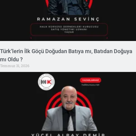
Türk’lerin İlk Göçü Doğudan Batıya mı, Batıdan Doğuya
mı Oldu ?
Temmuz 31, 2026