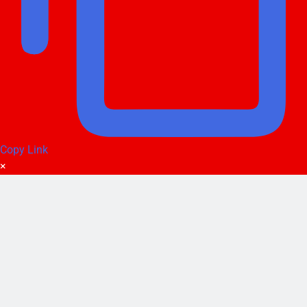
Copy Link
×