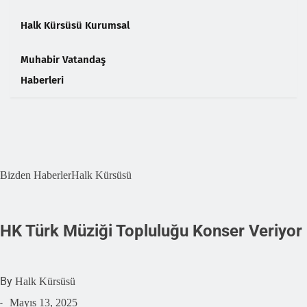
Halk Kürsüsü Kurumsal
Muhabir Vatandaş
Haberleri
❮
❯
Bizden Haberler
Halk Kürsüsü
HK Türk Müziği Topluluğu Konser Veriyor
By
Halk Kürsüsü
Mayıs 13, 2025
-