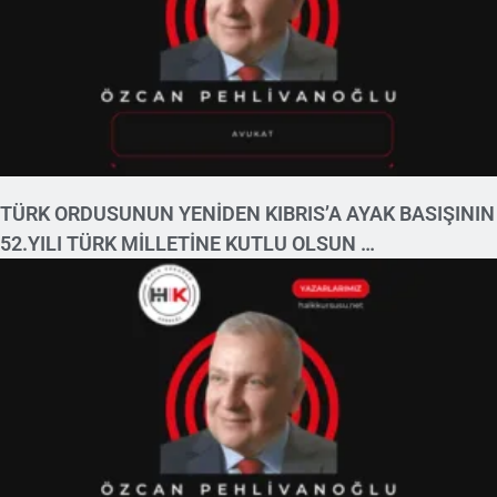
TÜRK ORDUSUNUN YENİDEN KIBRIS’A AYAK BASIŞININ
52.YILI TÜRK MİLLETİNE KUTLU OLSUN …