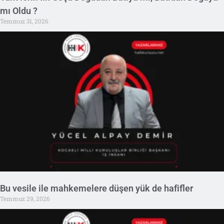
mı Oldu ?
Temmuz 31, 2026
Bu vesile ile mahkemelere düşen yük de hafifler
Temmuz 29, 2026