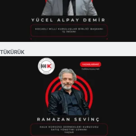
TÜKÜRÜK