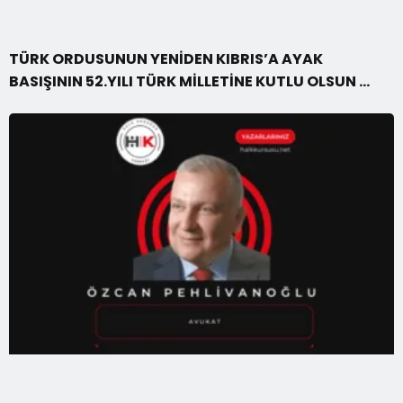
TÜRK ORDUSUNUN YENİDEN KIBRIS’A AYAK
BASIŞININ 52.YILI TÜRK MİLLETİNE KUTLU OLSUN …