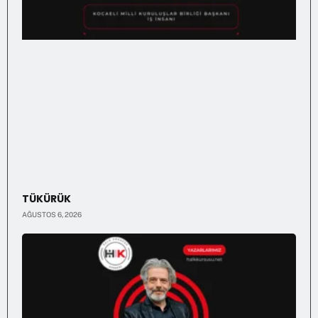
TÜKÜRÜK
AĞUSTOS 6, 2026