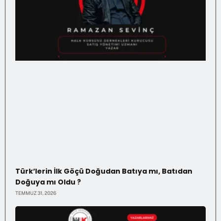
Türk’lerin İlk Göçü Doğudan Batıya mı, Batıdan
Doğuya mı Oldu ?
TEMMUZ 31, 2026