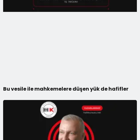
Bu vesile ile mahkemelere düşen yük de hafifler