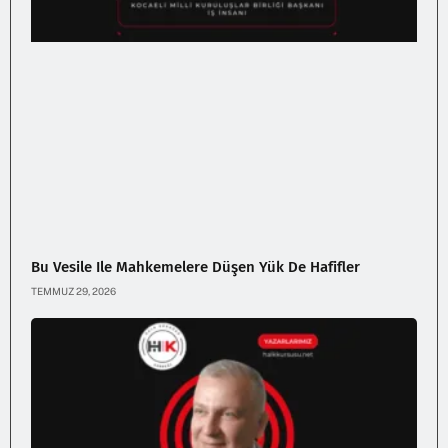
Bu Vesile Ile Mahkemelere Düşen Yük De Hafifler
TEMMUZ 29, 2026