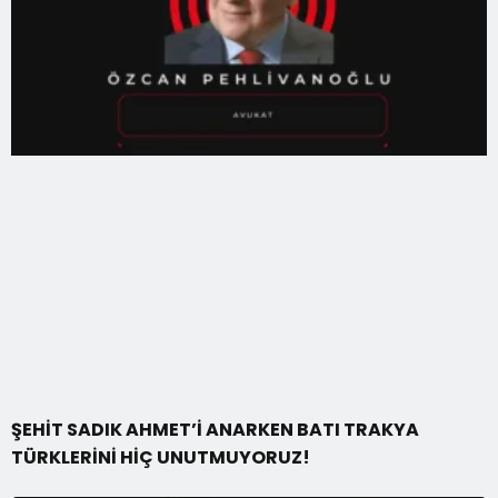
ŞEHİT SADIK AHMET’İ ANARKEN BATI TRAKYA
TÜRKLERİNİ HİÇ UNUTMUYORUZ!