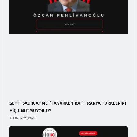
ŞEHİT SADIK AHMET’İ ANARKEN BATI TRAKYA TÜRKLERİNİ
HİÇ UNUTMUYORUZ!
TEMMUZ 25, 2026