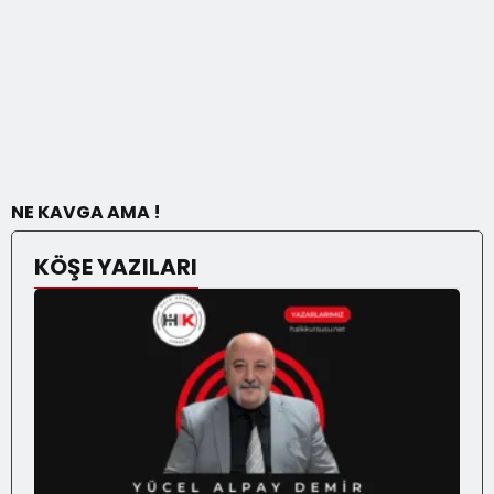
NE KAVGA AMA !
KÖŞE YAZILARI