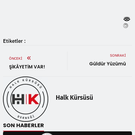
Etiketler :
SONRAKI
ÖNCEKI
Güldür Yüzümü
ŞİKÂYETİM VAR!
Halk Kürsüsü
SON HABERLER