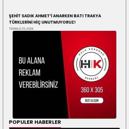
ŞEHİT SADIK AHMET’İ ANARKEN BATI TRAKYA
TÜRKLERİNİ HİÇ UNUTMUYORUZ!
TEMMUZ 25, 2026
POPULER HABERLER