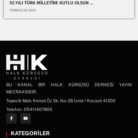
52.YILI TÜRK MİLLETİNE KUTLU OLSUN …
TEMMUZ 20, 2026
BU KANAL BİR HALK KÜRSÜSÜ DERNEĞİ YAYIN
MECRAASIDIR.
Tepecik Mah. Kemal Öz Sk. No: 28 İzmit / Kocaeli 41200
Telefon : 05411407800
KATEGORİLER