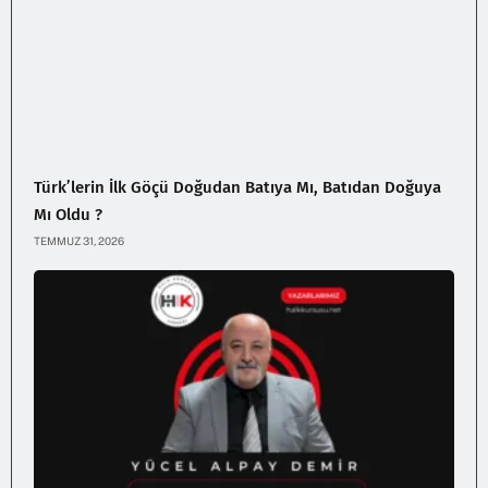
Türk’lerin İlk Göçü Doğudan Batıya Mı, Batıdan Doğuya
Mı Oldu ?
TEMMUZ 31, 2026