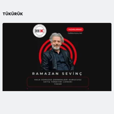
TÜKÜRÜK