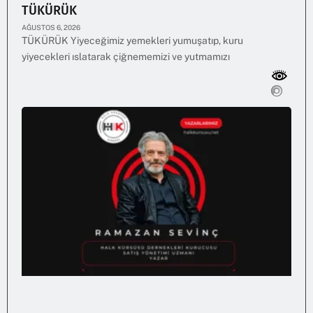
TÜKÜRÜK
AĞUSTOS 6, 2026
TÜKÜRÜK Yiyeceğimiz yemekleri yumuşatıp, kuru
yiyecekleri ıslatarak çiğnememizi ve yutmamızı